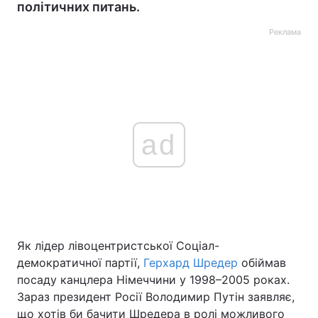
політичних питань.
Реклама
ad
Як лідер лівоцентристської Соціал-
демократичної партії,
Герхард Шредер
обіймав
посаду канцлера Німеччини у 1998–2005 роках.
Зараз президент Росії Володимир Путін заявляє,
що хотів би бачити Шредера в ролі можливого