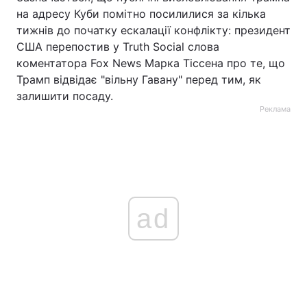
на адресу Куби помітно посилилися за кілька
тижнів до початку ескалації конфлікту: президент
США перепостив у Truth Social слова
коментатора Fox News Марка Тіссена про те, що
Трамп відвідає "вільну Гавану" перед тим, як
залишити посаду.
Реклама
ad