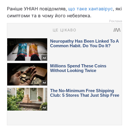
Раніше УНІАН повідомляв,
що таке хантавірус
, які
симптоми та в чому його небезпека.
Реклама