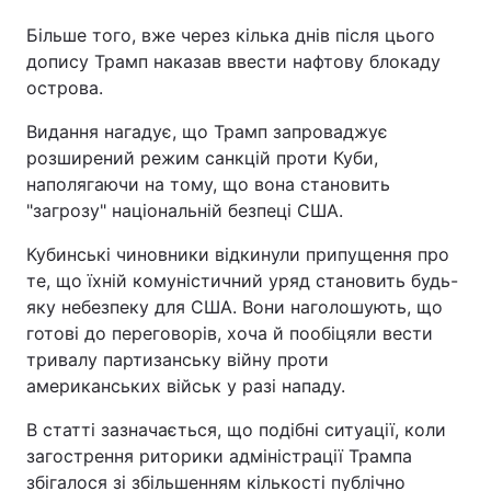
Більше того, вже через кілька днів після цього
допису Трамп наказав ввести нафтову блокаду
острова.
Видання нагадує, що Трамп запроваджує
розширений режим санкцій проти Куби,
наполягаючи на тому, що вона становить
"загрозу" національній безпеці США.
Кубинські чиновники відкинули припущення про
те, що їхній комуністичний уряд становить будь-
яку небезпеку для США. Вони наголошують, що
готові до переговорів, хоча й пообіцяли вести
тривалу партизанську війну проти
американських військ у разі нападу.
В статті зазначається, що подібні ситуації, коли
загострення риторики адміністрації Трампа
збігалося зі збільшенням кількості публічно