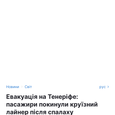
›
Новини
Світ
рус
Евакуація на Тенеріфе:
пасажири покинули круїзний
лайнер після спалаху