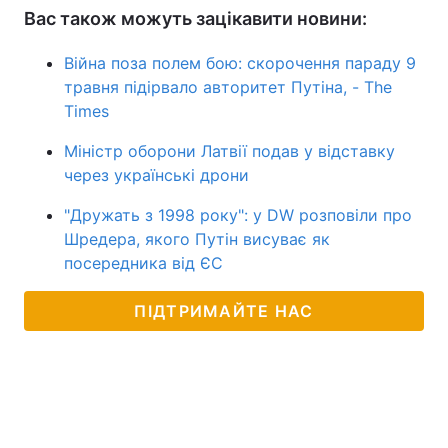
Вас також можуть зацікавити новини:
Війна поза полем бою: скорочення параду 9
травня підірвало авторитет Путіна, - The
Times
Міністр оборони Латвії подав у відставку
через українські дрони
"Дружать з 1998 року": у DW розповіли про
Шредера, якого Путін висуває як
посередника від ЄС
ПІДТРИМАЙТЕ НАС