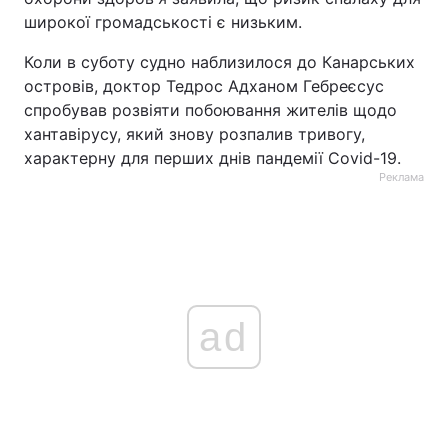
широкої громадськості є низьким.
Коли в суботу судно наблизилося до Канарських
островів, доктор Тедрос Адханом Гебреєсус
спробував розвіяти побоювання жителів щодо
хантавірусу, який знову розпалив тривогу,
характерну для перших днів пандемії Covid-19.
Реклама
ad