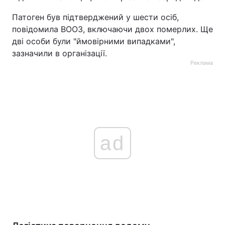
Патоген був підтверджений у шести осіб,
повідомила ВООЗ, включаючи двох померлих. Ще
дві особи були "ймовірними випадками",
зазначили в організації.
Реклама
ad