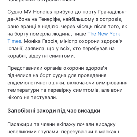
Судно MV Hondius прибуло до порту Гранаділья-
де-Абона на Тенеріфе, найбільшому з островів,
рано вранці в неділю, через місяць після того, як
на борту померла людина, пише
The New York
Times
. Моніка Гарсія, міністр охорони здоров'я
Іспанії, заявила, що у всіх, хто перебував на
кораблі, відсутні симптоми.
Представники органів охорони здоров'я
піднялися на борт судна для проведення
епідеміологічної оцінки, включаючи вимірювання
температури та перевірку симптомів, але вони
нікого не тестували.
Запобіжні заходи під час висадки
Пасажири та члени екіпажу почали висадку
невеликими групами, перебуваючи в масках і