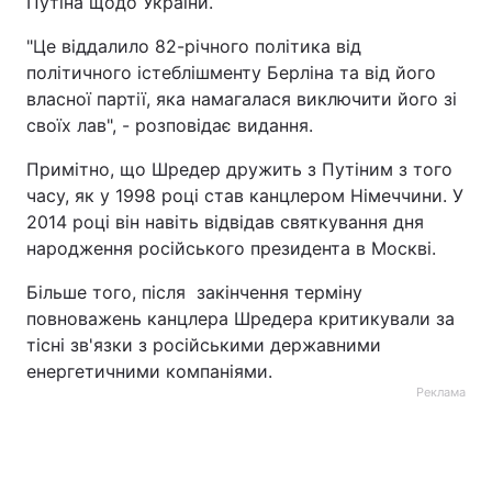
Путіна щодо України.
"Це віддалило 82-річного політика від
політичного істеблішменту Берліна та від його
власної партії, яка намагалася виключити його зі
своїх лав", - розповідає видання.
Примітно, що Шредер дружить з Путіним з того
часу, як у 1998 році став канцлером Німеччини. У
2014 році він навіть відвідав святкування дня
народження російського президента в Москві.
Більше того, після закінчення терміну
повноважень канцлера Шредера критикували за
тісні зв'язки з російськими державними
енергетичними компаніями.
Реклама