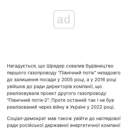
ad
Нагадується, що Шредер схвалив будівництво
першого газопроводу "Північний потік" незадовго
до залишення посади у 2005 році, а у 2016 році
увійшов до ради директорів компанії, що
реалізовувала проект другого газопроводу
"Північний потік-2". Проте останній так і не був
реалізований через війну в Україні у 2022 році.
Соціал-демократ мав також увійти до наглядової
ради російської державної енергетичної компанії