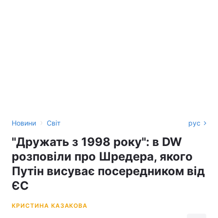
›
Новини
Світ
рус
"Дружать з 1998 року": в DW
розповіли про Шредера, якого
Путін висуває посередником від
ЄС
КРИСТИНА КАЗАКОВА