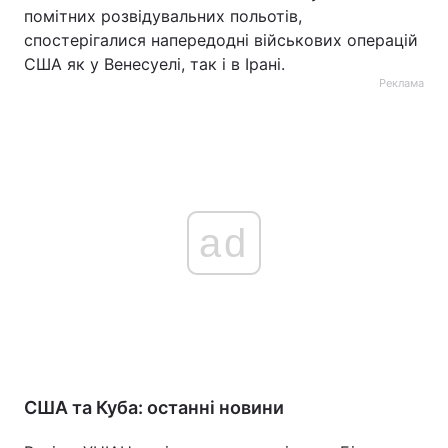
помітних розвідувальних польотів,
спостерігалися напередодні військових операцій
США як у Венесуелі, так і в Ірані.
Реклама
ad
США та Куба: останні новини