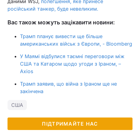
даними WSJ,
полегшення, яке принесе
російський танкер, буде невеликим.
Вас також можуть зацікавити новини:
Трамп планує вивести ще більше
американських військ з Європи, - Bloomberg
У Маямі відбулися таємні переговори між
США та Катаром щодо угоди з Іраном, –
Axios
Трамп заявив, що війна з Іраном ще не
закінчена
США
ПІДТРИМАЙТЕ НАС