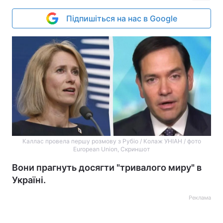
Підпишіться на нас в Google
Каллас провела першу розмову з Рубіо / Колаж УНІАН / фото
European Union, Скриншот
Вони прагнуть досягти "тривалого миру" в
Україні.
Реклама