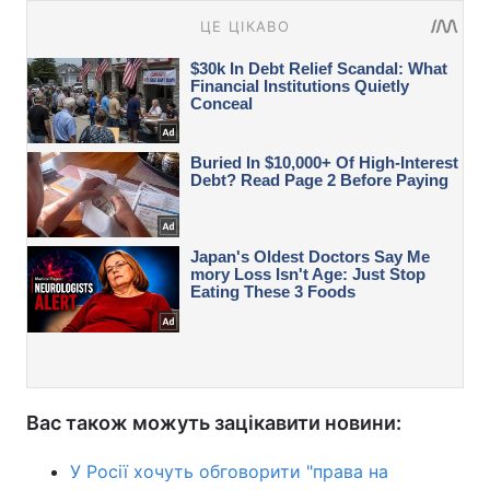
Вас також можуть зацікавити новини:
У Росії хочуть обговорити "права на