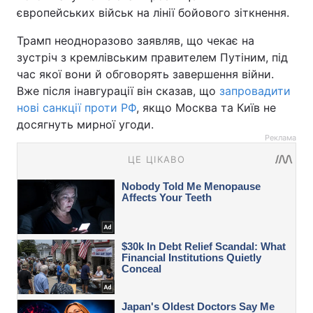
європейських військ на лінії бойового зіткнення.
Трамп неодноразово заявляв, що чекає на
зустріч з кремлівським правителем Путіним, під
час якої вони й обговорять завершення війни.
Вже після інавгурації він сказав, що
запровадити
нові санкції проти РФ
, якщо Москва та Київ не
досягнуть мирної угоди.
Реклама