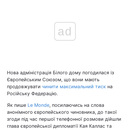
ad
Нова адміністрація Білого дому погодилася із
Європейським Союзом, що вони мають
продовжувати
чинити максимальний тиск
на
Російську Федерацію.
Як пише
Le Monde
, посилаючись на слова
анонімного європейського чиновника, до такої
згоди під час першої телефонної розмови дійшли
глава європейської дипломатії Кая Каллас та