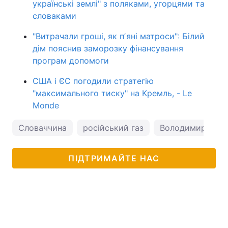
українські землі" з поляками, угорцями та
словаками
"Витрачали гроші, як пʼяні матроси": Білий
дім пояснив заморозку фінансування
програм допомоги
США і ЄС погодили стратегію
"максимального тиску" на Кремль, - Le
Monde
Словаччина
російський газ
Володимир Зеле
ПІДТРИМАЙТЕ НАС