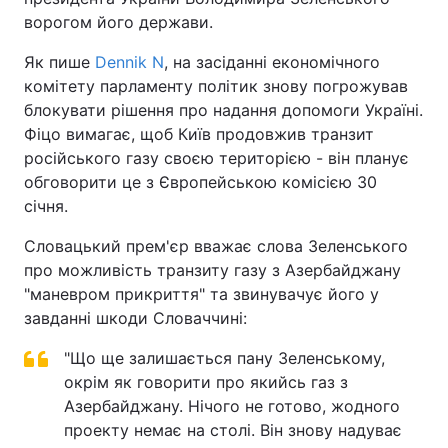
ворогом його держави.
Як пише
Dennik N
, на засіданні економічного
комітету парламенту політик знову погрожував
блокувати рішення про надання допомоги Україні.
Фіцо вимагає, щоб Київ продовжив транзит
російського газу своєю територією - він планує
обговорити це з Європейською комісією 30
січня.
Словацький прем'єр вважає слова Зеленського
про можливість транзиту газу з Азербайджану
"маневром прикриття" та звинувачує його у
завданні шкоди Словаччині:
"Що ще залишається пану Зеленському,
окрім як говорити про якийсь газ з
Азербайджану. Нічого не готово, жодного
проекту немає на столі. Він знову надуває