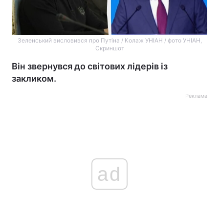
Зеленський висловився про Путіна / Колаж УНІАН / фото УНІАН,
Скриншот
Він звернувся до світових лідерів із
закликом.
Реклама
ad