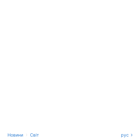
›
Новини
Світ
рус