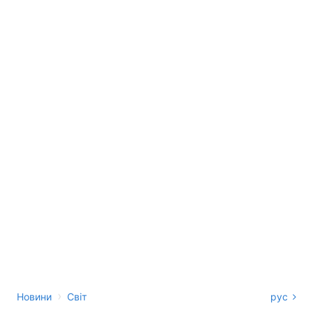
›
Новини
Світ
рус