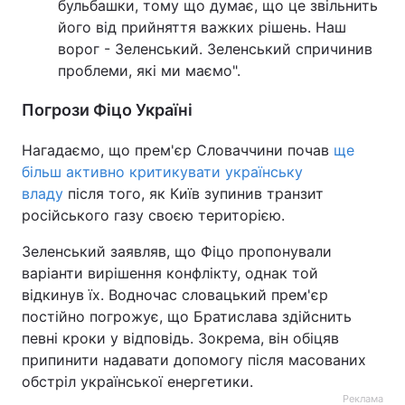
бульбашки, тому що думає, що це звільнить
його від прийняття важких рішень. Наш
ворог - Зеленський. Зеленський спричинив
проблеми, які ми маємо".
Погрози Фіцо Україні
Нагадаємо, що прем'єр Словаччини почав
ще
більш активно критикувати українську
владу
після того, як Київ зупинив транзит
російського газу своєю територією.
Зеленський заявляв, що Фіцо пропонували
варіанти вирішення конфлікту, однак той
відкинув їх. Водночас словацький прем'єр
постійно погрожує, що Братислава здійснить
певні кроки у відповідь. Зокрема, він обіцяв
припинити надавати допомогу після масованих
обстріл української енергетики.
Реклама