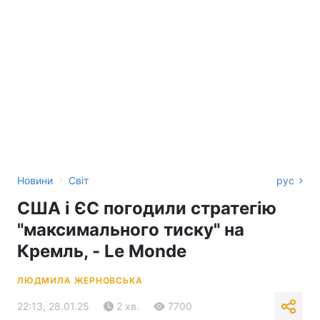
›
Новини
Світ
рус
США і ЄС погодили стратегію
"максимального тиску" на
Кремль, - Le Monde
ЛЮДМИЛА ЖЕРНОВСЬКА
22:13, 28.01.25
2 хв.
7700