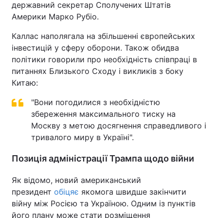
державний секретар Сполучених Штатів
Америки Марко Рубіо.
Каллас наполягала на збільшенні європейських
інвестицій у сферу оборони. Також обидва
політики говорили про необхідність співпраці в
питаннях Близького Сходу і викликів з боку
Китаю:
"Вони погодилися з необхідністю
збереження максимального тиску на
Москву з метою досягнення справедливого і
тривалого миру в Україні".
Позиція адміністрації Трампа щодо війни
Як відомо, новий американський
президент
обіцяє
якомога швидше закінчити
війну між Росією та Україною. Одним із пунктів
його плану може стати розміщення