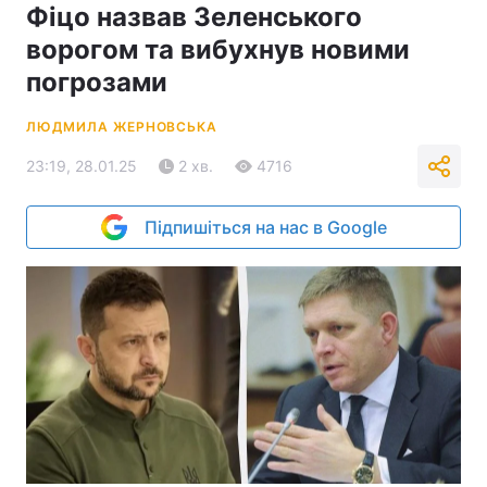
Фіцо назвав Зеленського
ворогом та вибухнув новими
погрозами
ЛЮДМИЛА ЖЕРНОВСЬКА
23:19, 28.01.25
2 хв.
4716
Підпишіться на нас в Google