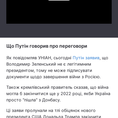
Play
Тема оформлення
Video
Що Путін говорив про переговори
Як повідомляв УНІАН, сьогодні
Путін заявив
, що
Володимир Зеленський не є легітимним
президентом, тому не може підписувати
документи щодо завершення війни з Росією.
Також кремлівський правитель сказав, що війна
могла б закінчитися ще у 2022 році, якби Україна
просто "пішла" з Донбасу.
Ці заяви пролунали на тлі обіцянок нового
президента США Дональда Трампа закінчити