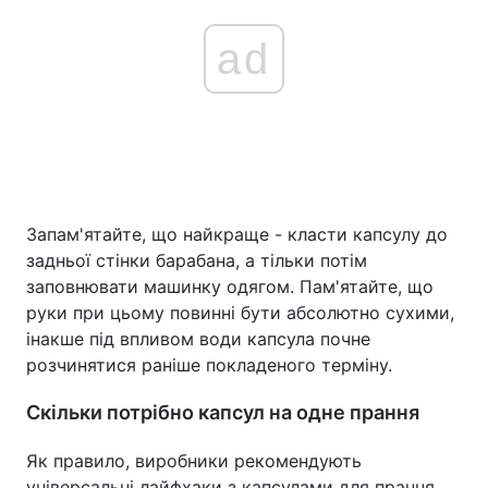
ad
Запам'ятайте, що найкраще - класти капсулу до
задньої стінки барабана, а тільки потім
заповнювати машинку одягом. Пам'ятайте, що
руки при цьому повинні бути абсолютно сухими,
інакше під впливом води капсула почне
розчинятися раніше покладеного терміну.
Скільки потрібно капсул на одне прання
Як правило, виробники рекомендують
універсальні лайфхаки з капсулами для прання