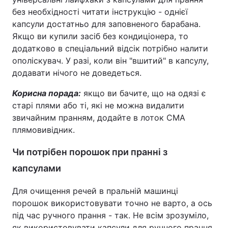
без необхідності читати інструкцію - однієї
капсули достатньо для заповненого барабана.
Якщо ви купили засіб без кондиціонера, то
додатково в спеціальний відсік потрібно налити
ополіскувач. У разі, коли він "вшитий" в капсулу,
додавати нічого не доведеться.
Корисна порада:
якщо ви бачите, що на одязі є
старі плями або ті, які не можна видалити
звичайним пранням, додайте в лоток СМА
плямовивідник.
Чи потрібен порошок при пранні з
капсулами
Для очищення речей в пральній машинці
порошок використовувати точно не варто, а ось
під час ручного прання - так. Не всім зрозуміло,
як використовувати капсули для ручного прання