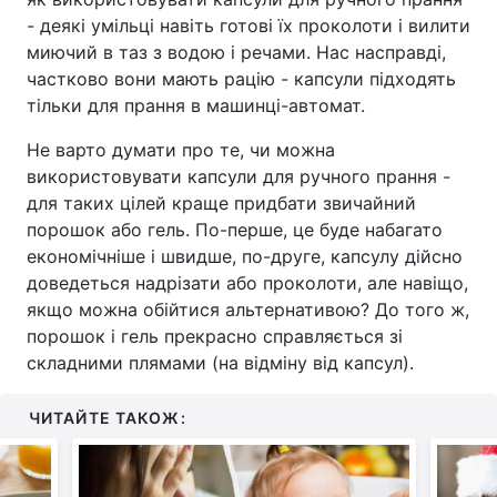
- деякі умільці навіть готові їх проколоти і вилити
миючий в таз з водою і речами. Нас насправді,
частково вони мають рацію - капсули підходять
тільки для прання в машинці-автомат.
Не варто думати про те, чи можна
використовувати капсули для ручного прання -
для таких цілей краще придбати звичайний
порошок або гель. По-перше, це буде набагато
економічніше і швидше, по-друге, капсулу дійсно
доведеться надрізати або проколоти, але навіщо,
якщо можна обійтися альтернативою? До того ж,
порошок і гель прекрасно справляється зі
складними плямами (на відміну від капсул).
ЧИТАЙТЕ ТАКОЖ: