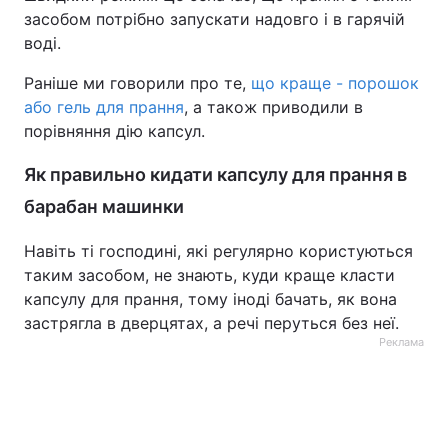
засобом потрібно запускати надовго і в гарячій
воді.
Раніше ми говорили про те,
що краще - порошок
або гель для прання
, а також приводили в
порівняння дію капсул.
Як правильно кидати капсулу для прання в
барабан машинки
Навіть ті господині, які регулярно користуються
таким засобом, не знають, куди краще класти
капсулу для прання, тому іноді бачать, як вона
застрягла в дверцятах, а речі перуться без неї.
Реклама