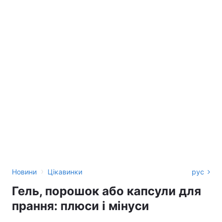
›
Новини
Цікавинки
рус
Гель, порошок або капсули для
прання: плюси і мінуси