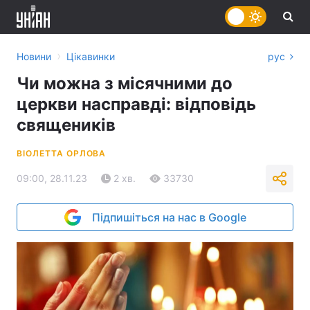
›
Новини
Цікавинки
рус
Чи можна з місячними до
церкви насправді: відповідь
священиків
ВІОЛЕТТА ОРЛОВА
09:00, 28.11.23
2 хв.
33730
Підпишіться на нас в Google