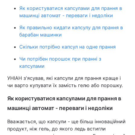
Як користуватися капсулами для прання в
машинці автомат - переваги і недоліки
Як правильно кидати капсулу для прання в
барабан машинки
Скільки потрібно капсул на одне прання
Чи потрібен порошок при пранні з
капсулами
УНІАН з'ясував, які капсули для прання краще і
чи варто купувати їх замість гелю або порошку.
Як користуватися капсулами для прання в
машинці автомат - переваги і недоліки
Вважається, що капсули - ще більш інноваційний
продукт, ніж гель, до якого ледь встигли