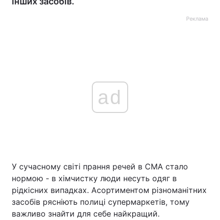
інших засобів.
Реклама
ad
У сучасному світі прання речей в СМА стало
нормою - в хімчистку люди несуть одяг в
рідкісних випадках. Асортиментом різноманітних
засобів рясніють полиці супермаркетів, тому
важливо знайти для себе найкращий.