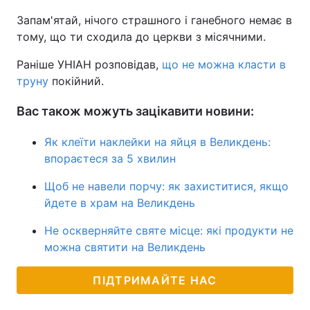
Запам'ятай, нічого страшного і ганебного немає в
тому, що ти сходила до церкви з місячними.
Раніше УНІАН розповідав,
що не можна класти в
труну
покійний.
Вас також можуть зацікавити новини:
Як клеїти наклейки на яйця в Великдень:
впораєтеся за 5 хвилин
Щоб не навели порчу: як захиститися, якщо
йдете в храм на Великдень
Не оскверняйте святе місце: які продукти не
можна святити на Великдень
ПІДТРИМАЙТЕ НАС