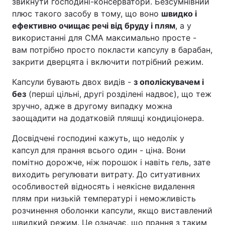
звикнути господині-консерватори. Безсумнівний
плюс такого засобу в тому, що воно
швидко і
ефективно очищає речі від бруду і плям
, а у
використанні для СМА максимально просте -
вам потрібно просто покласти капсулу в барабан,
закрити дверцята і включити потрібний режим.
Капсули бувають двох видів -
з ополіскувачем і
без
(перші цільні, другі розділені надвоє), що теж
зручно, адже в другому випадку можна
заощадити на додатковій пляшці кондиціонера.
Досвідчені господині кажуть, що недолік у
капсул для прання всього один - ціна. Вони
помітно дорожче, ніж порошок і навіть гель, зате
виходить регулювати витрату. До ситуативних
особливостей відносять і неякісне видалення
плям при низькій температурі і неможливість
розчинення оболонки капсули, якщо виставлений
швидкий режим. Це означає, що прання з таким