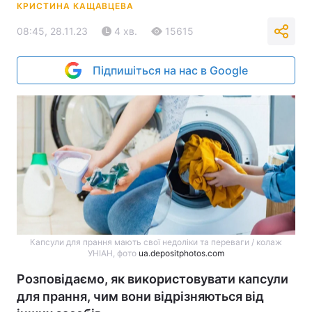
КРИСТИНА КАЩАВЦЕВА
08:45, 28.11.23
4 хв.
15615
Підпишіться на нас в Google
Капсули для прання мають свої недоліки та переваги / колаж
УНІАН, фото
ua.depositphotos.com
Розповідаємо, як використовувати капсули
для прання, чим вони відрізняються від