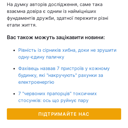
На думку авторів дослідження, саме така
взаємна довіра є одним із найміцніших
фундаментів дружби, здатної пережити різні
етапи життя.
Вас також можуть зацікавити новини:
Рівність із сірників хибна, доки не зрушити
одну-єдину паличку
Фахівець назвав 7 пристроїв у кожному
будинку, які "накручують" рахунки за
електроенергію
7 "червоних прапорців" токсичних
стосунків: ось що руйнує пару
ПІДТРИМАЙТЕ НАС