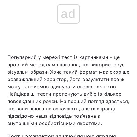
ad
Популярний у мережі тест із картинками – це
простий метод самопізнання, що використовує
візуальні образи. Хоча такий формат має скоріше
розважальний характер, його результати все ж
можуть приємно здивувати своєю точністю.
Найцікавіші тести пропонують вибір із кількох
повсякденних речей. На перший погляд здається,
що вони нічого не означають, але насправді
підсвідомо наша відповідь пов’язана з
внутрішніми особистісними якостями.
Тест на характер за улюбленою ягодою