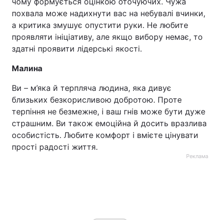
чому формується оцінкою оточуючих. Чужа
похвала може надихнути вас на небувалі вчинки,
а критика змушує опустити руки. Не любите
проявляти ініціативу, але якщо вибору немає, то
здатні проявити лідерські якості.
Малина
Ви – м’яка й терпляча людина, яка дивує
близьких безкорисливою добротою. Проте
терпіння не безмежне, і ваш гнів може бути дуже
страшним. Ви також емоційна й досить вразлива
особистість. Любите комфорт і вмієте цінувати
прості радості життя.
Реклама