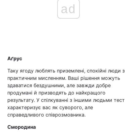
ad
Аґрус
Таку ягоду люблять приземлені, спокійні люди з
практичним мисленням. Ваші рішення можуть
здаватися бездушними, але завжди добре
продумані й призводять до найкращого
результату. У спілкуванні з іншими людьми тест
характеризує вас як суворого, але
справедливого співрозмовника.
Смородина