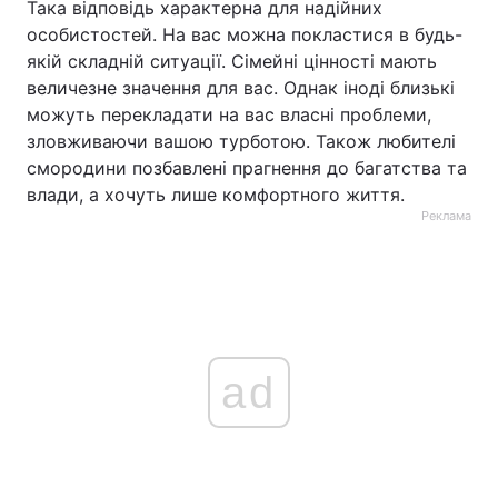
Така відповідь характерна для надійних
особистостей. На вас можна покластися в будь-
якій складній ситуації. Сімейні цінності мають
величезне значення для вас. Однак іноді близькі
можуть перекладати на вас власні проблеми,
зловживаючи вашою турботою. Також любителі
смородини позбавлені прагнення до багатства та
влади, а хочуть лише комфортного життя.
Реклама
ad