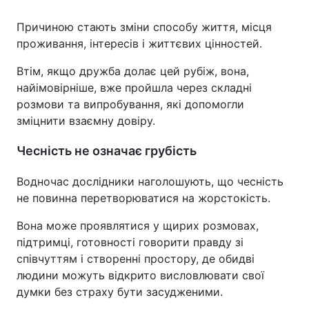
Причиною стають зміни способу життя, місця
проживання, інтересів і життєвих цінностей.
Втім, якщо дружба долає цей рубіж, вона,
найімовірніше, вже пройшла через складні
розмови та випробування, які допомогли
зміцнити взаємну довіру.
Чесність не означає грубість
Водночас дослідники наголошують, що чесність
не повинна перетворюватися на жорстокість.
Вона може проявлятися у щирих розмовах,
підтримці, готовності говорити правду зі
співчуттям і створенні простору, де обидві
людини можуть відкрито висловлювати свої
думки без страху бути засудженими.