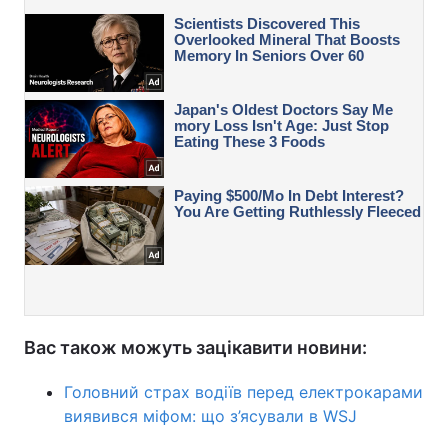
Вас також можуть зацікавити новини:
Головний страх водіїв перед електрокарами
виявився міфом: що з’ясували в WSJ