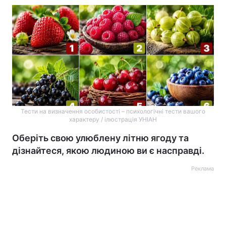
Тести на визначення особистості – психологічні тести вашого
характеру / ілюстрація УНІАН
Оберіть свою улюблену літню ягоду та
дізнайтеся, якою людиною ви є насправді.
Реклама