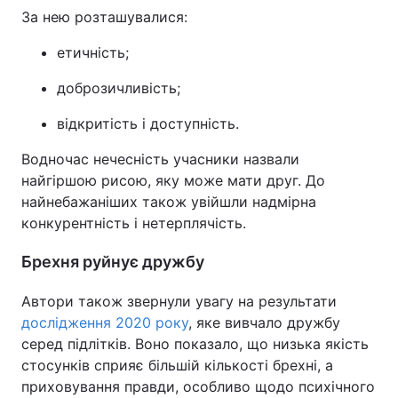
За нею розташувалися:
Тема оформлення
етичність;
доброзичливість;
відкритість і доступність.
Водночас нечесність учасники назвали
найгіршою рисою, яку може мати друг. До
найнебажаніших також увійшли надмірна
конкурентність і нетерплячість.
Брехня руйнує дружбу
Автори також звернули увагу на результати
дослідження 2020 року
, яке вивчало дружбу
серед підлітків. Воно показало, що низька якість
стосунків сприяє більшій кількості брехні, а
приховування правди, особливо щодо психічного