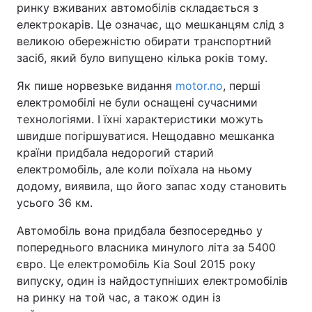
ринку вживаних автомобілів складається з
електрокарів. Це означає, що мешканцям слід з
великою обережністю обирати транспортний
засіб, який було випущено кілька років тому.
Як пише норвезьке видання
motor.no
, перші
електромобілі не були оснащені сучасними
технологіями. І їхні характеристики можуть
швидше погіршуватися. Нещодавно мешканка
країни придбала недорогий старий
електромобіль, але коли поїхала на ньому
додому, виявила, що його запас ходу становить
усього 36 км.
Автомобіль вона придбала безпосередньо у
попереднього власника минулого літа за 5400
євро. Це електромобіль Kia Soul 2015 року
випуску, один із найдоступніших електромобілів
на ринку на той час, а також один із