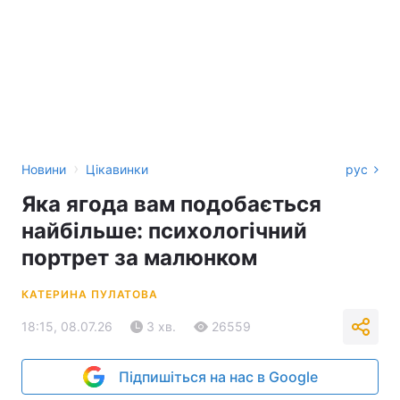
›
Новини
Цікавинки
рус
Яка ягода вам подобається
найбільше: психологічний
портрет за малюнком
КАТЕРИНА ПУЛАТОВА
18:15, 08.07.26
3 хв.
26559
Підпишіться на нас в Google