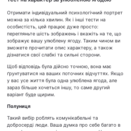
Отримати індивідуальний психологічний портрет
можна за кілька хвилин. Як і інші тести на
особистість, цей працює дуже просто:
перегляньте шість зображень і вкажіть на те, що
зображує вашу улюблену ягоду. Таким чином ви
зможете прочитати опис характеру, а також
дізнатися свої слабкі та сильні сторони.
Щоб відповідь була дійсно точною, вона має
ґрунтуватися на ваших поточних відчуттях. Якщо
у вас усе життя була одна улюблена ягода, але
зараз більше хочеться іншу, то саме другий
варіант буде щирим.
Полуниця
Такий вибір роблять комунікабельні та
добросерді люди. Ваша думка про себе багато в