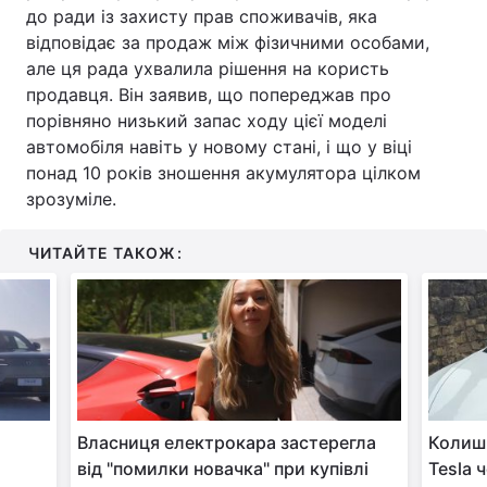
до ради із захисту прав споживачів, яка
відповідає за продаж між фізичними особами,
але ця рада ухвалила рішення на користь
продавця. Він заявив, що попереджав про
порівняно низький запас ходу цієї моделі
автомобіля навіть у новому стані, і що у віці
понад 10 років зношення акумулятора цілком
зрозуміле.
ЧИТАЙТЕ ТАКОЖ:
Власниця електрокара застерегла
Колиш
від "помилки новачка" при купівлі
Tesla 