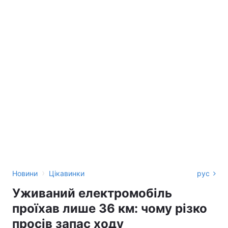
›
Новини
Цікавинки
рус
Уживаний електромобіль
проїхав лише 36 км: чому різко
просів запас ходу