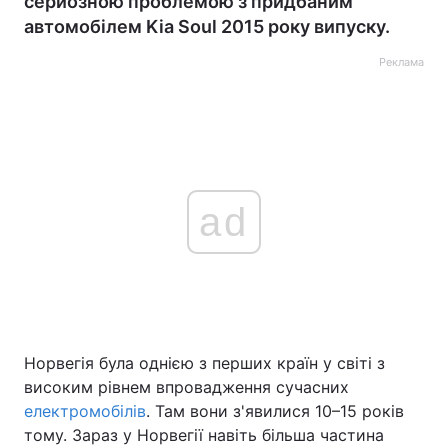
серйозною проблемою з придбаним
автомобілем Kia Soul 2015 року випуску.
Реклама
ad
Норвегія була однією з перших країн у світі з
високим рівнем впровадження сучасних
електромобілів
. Там вони з'явилися 10–15 років
тому. Зараз у Норвегії навіть більша частина