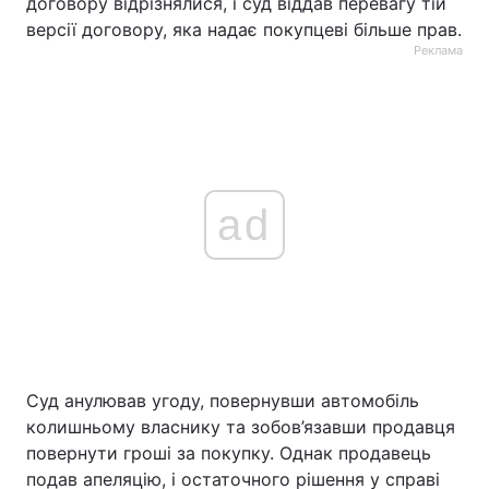
договору відрізнялися, і суд віддав перевагу тій
версії договору, яка надає покупцеві більше прав.
Реклама
ad
Суд анулював угоду, повернувши автомобіль
колишньому власнику та зобов’язавши продавця
повернути гроші за покупку. Однак продавець
подав апеляцію, і остаточного рішення у справі