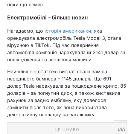
поки що немає.
Електромобілі – більше новин
Нагадаємо, що
історія американки
, яка
орендувала електромобіль Tesla Model 3, стала
вірусною в TikTok. Під час повернення
автомобіля компанія нарахувала їй 2141 долар за
пошкодження та зношення машини.
Найбільшою статтею витрат стала заміна
переднього бампера – 1145 доларів. Ще 691
долар Tesla нарахувала за пошкоджене крило, 85
доларів – за погнутий диск, а також виставила
рахунок за задню емблему, яку довелося
замінити після того, як вона використала
декоративну накладку на багажнику.
Реклама