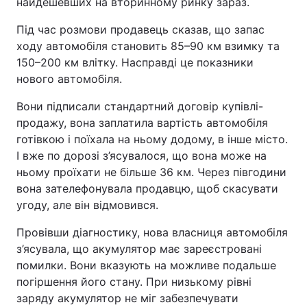
найдешевших на вторинному ринку зараз.
Під час розмови продавець сказав, що запас
ходу автомобіля становить 85–90 км взимку та
150–200 км влітку. Насправді це показники
нового автомобіля.
Вони підписали стандартний договір купівлі-
продажу, вона заплатила вартість автомобіля
готівкою і поїхала на ньому додому, в інше місто.
І вже по дорозі з’ясувалося, що вона може на
ньому проїхати не більше 36 км. Через півгодини
вона зателефонувала продавцю, щоб скасувати
угоду, але він відмовився.
Провівши діагностику, нова власниця автомобіля
з’ясувала, що акумулятор має зареєстровані
помилки. Вони вказують на можливе подальше
погіршення його стану. При низькому рівні
заряду акумулятор не міг забезпечувати