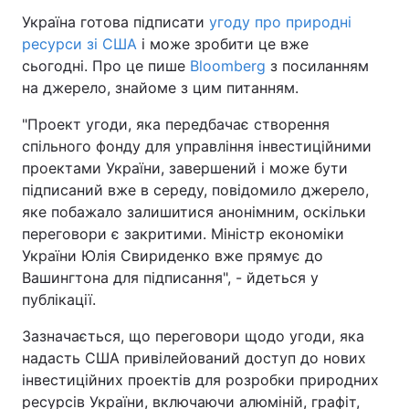
Україна готова підписати
угоду про природні
ресурси зі США
і може зробити це вже
сьогодні. Про це пише
Bloomberg
з посиланням
на джерело, знайоме з цим питанням.
"Проект угоди, яка передбачає створення
спільного фонду для управління інвестиційними
проектами України, завершений і може бути
підписаний вже в середу, повідомило джерело,
яке побажало залишитися анонімним, оскільки
переговори є закритими. Міністр економіки
України Юлія Свириденко вже прямує до
Вашингтона для підписання", - йдеться у
публікації.
Зазначається, що переговори щодо угоди, яка
надасть США привілейований доступ до нових
інвестиційних проектів для розробки природних
ресурсів України, включаючи алюміній, графіт,