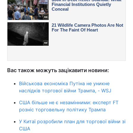
Вас також можуть зацікавити новини:
Військова економіка Путіна не уникне
наслідків торгової війни Трампа, - WSJ
США більше не є незамінними: експерт FT
розніс торговельну політику Трампа
У Китаї розробили план для торгової війни зі
США