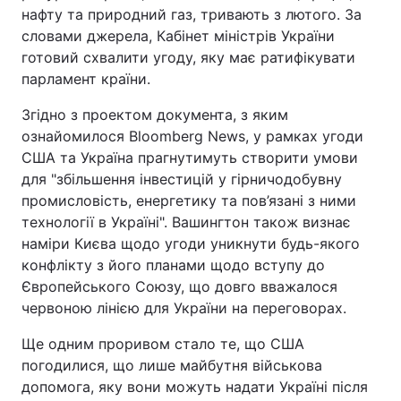
нафту та природний газ, тривають з лютого. За
словами джерела, Кабінет міністрів України
готовий схвалити угоду, яку має ратифікувати
парламент країни.
Згідно з проектом документа, з яким
ознайомилося Bloomberg News, у рамках угоди
США та Україна прагнутимуть створити умови
для "збільшення інвестицій у гірничодобувну
промисловість, енергетику та пов’язані з ними
технології в Україні". Вашингтон також визнає
наміри Києва щодо угоди уникнути будь-якого
конфлікту з його планами щодо вступу до
Європейського Союзу, що довго вважалося
червоною лінією для України на переговорах.
Ще одним проривом стало те, що США
погодилися, що лише майбутня військова
допомога, яку вони можуть надати Україні після