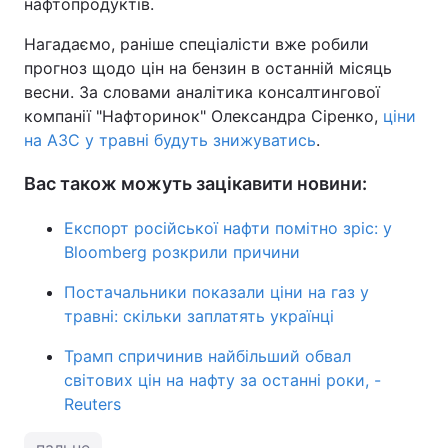
нафтопродуктів.
Нагадаємо, раніше спеціалісти вже робили
прогноз щодо цін на бензин в останній місяць
весни. За словами аналітика консалтингової
компанії "Нафторинок" Олександра Сіренко,
ціни
на АЗС у травні будуть знижуватись
.
Вас також можуть зацікавити новини:
Експорт російської нафти помітно зріс: у
Bloomberg розкрили причини
Постачальники показали ціни на газ у
травні: скільки заплатять українці
Трамп спричинив найбільший обвал
світових цін на нафту за останні роки, -
Reuters