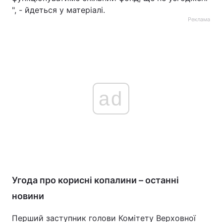
", - йдеться у матеріалі.
Реклама
ad
Угода про корисні копалини – останні
новини
Перший заступник голови Комітету Верховної