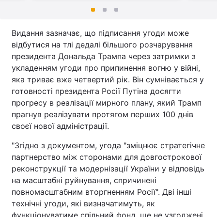
Видання зазначає, що підписання угоди може
відбутися на тлі дедалі більшого розчарування
президента Дональда Трампа через затримки з
укладенням угоди про припинення вогню у війні,
яка триває вже четвертий рік. Він сумнівається у
готовності президента Росії Путіна досягти
прогресу в реалізації мирного плану, який Трамп
прагнув реалізувати протягом перших 100 днів
своєї нової адміністрації.
"Згідно з документом, угода "зміцнює стратегічне
партнерство між сторонами для довгострокової
реконструкції та модернізації України у відповідь
на масштабні руйнування, спричинені
повномасштабним вторгненням Росії". Дві інші
технічні угоди, які визначатимуть, як
функціонуватиме спільний фонд, ще не узгоджені