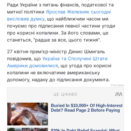
Ради України з питань фінансів, податкової та
митної політики
Ярослав Железняк сьогодні
висловив думку
, що найближчим часом ми
почуємо про підписання певної частини угоди
про корисні копалини. За його словами, це
станеться, "радше за все, цього тижня".
27 квітня прем'єр-міністр Денис Шмигаль
повідомив, що
Україна та Сполучені Штати
Америки домовилися
, що угода про корисні
копалини не включатиме американську
допомогу, надану до підписання документа.
Реклама