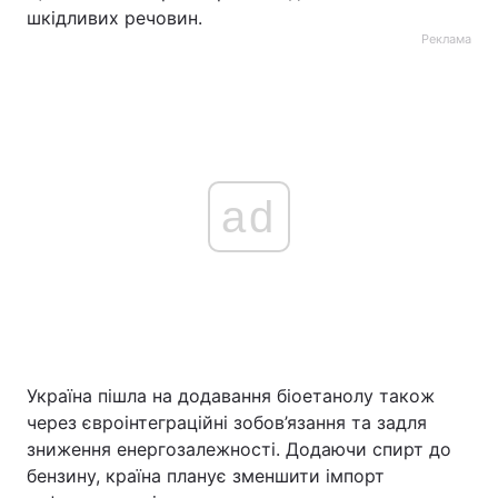
шкідливих речовин.
Реклама
ad
Україна пішла на додавання біоетанолу також
через євроінтеграційні зобов’язання та задля
зниження енергозалежності. Додаючи спирт до
бензину, країна планує зменшити імпорт