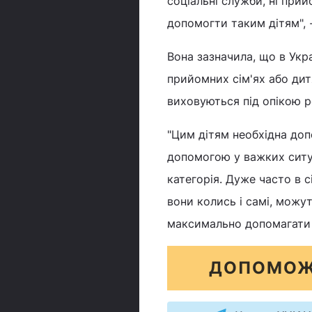
соціальні служби, ні прий
допомогти таким дітям", 
Вона зазначила, що в Укра
прийомних сім'ях або дит
виховуються під опікою р
"Цим дітям необхідна доп
допомогою у важких ситуа
категорія. Дуже часто в сі
вони колись і самі, можут
максимально допомагати т
ДОПОМОЖ