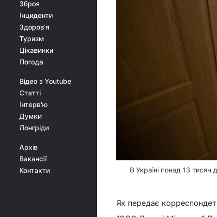
Зброя
Інциденти
Здоров'я
Туризм
Цікавинки
Погода
Відео з Youtube
Статті
Інтерв'ю
Думки
Лонгріди
Архів
Вакансії
В Україні понад 13 тисяч 
Контакти
Як передає корреспондет