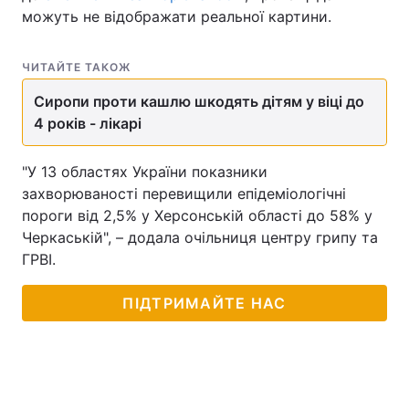
можуть не відображати реальної картини.
ЧИТАЙТЕ ТАКОЖ
Сиропи проти кашлю шкодять дітям у віці до
4 років - лікарі
"У 13 областях України показники
захворюваності перевищили епідеміологічні
пороги від 2,5% у Херсонській області до 58% у
Черкаській", – додала очільниця центру грипу та
ГРВІ.
ПІДТРИМАЙТЕ НАС