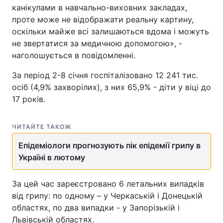
канікулами в навчально-виховних закладах,
Тема оформлення
проте може не відображати реальну картину,
оскільки майже всі залишаються вдома і можуть
не звертатися за медичною допомогою», -
наголошується в повідомленні.
За період 2-8 січня госпіталізовано 12 241 тис.
осіб (4,9% захворілих), з них 65,9% - діти у віці до
17 років.
ЧИТАЙТЕ ТАКОЖ
Епідеміологи прогнозують пік епідемії грипу в
Україні в лютому
За цей час зареєстровано 6 летальних випадків
від грипу: по одному – у Черкаській і Донецькій
областях, по два випадки - у Запорізькій і
Львівській областях.