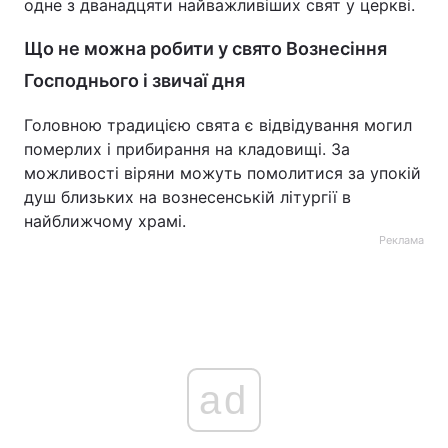
одне з дванадцяти найважливіших свят у церкві.
Що не можна робити у свято Вознесіння
Господнього і звичаї дня
Головною традицією свята є відвідування могил
померлих і прибирання на кладовищі. За
можливості віряни можуть помолитися за упокій
душ близьких на вознесенській літургії в
найближчому храмі.
Реклама
ad