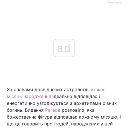
Реклама
ad
За словами досвідчених астрологів,
кожен
місяць народження
ідеально відповідає і
енергетично узгоджується з архетипами різних
богинь. Видання
Parade
розповіло, яка
божественна фігура відповідає кожному місяцю, і
що це говорить про людей, народжених у цей