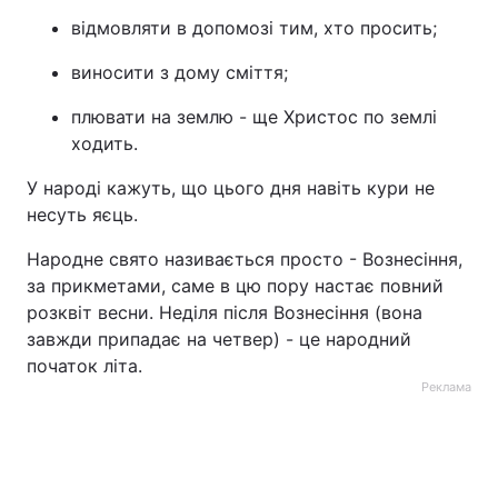
відмовляти в допомозі тим, хто просить;
виносити з дому сміття;
плювати на землю - ще Христос по землі
ходить.
У народі кажуть, що цього дня навіть кури не
несуть яєць.
Народне свято називається просто - Вознесіння,
за прикметами, саме в цю пору настає повний
розквіт весни. Неділя після Вознесіння (вона
завжди припадає на четвер) - це народний
початок літа.
Реклама