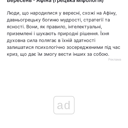
Вересень - Афіна (грецька міфологія)
Люди, що народилися у вересні, схожі на Афіну,
давньогрецьку богиню мудрості, стратегії та
ясності. Вони, як правило, інтелектуальні,
приземлені і шукають природні рішення. Їхня
духовна сила полягає в їхній здатності
залишатися психологічно зосередженими під час
криз, що дає їм змогу вести інших за собою.
Реклама
ad