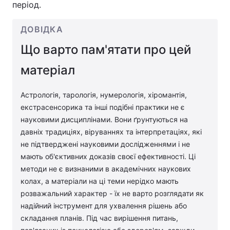
період.
ДОВІДКА
Що варто пам'ятати про цей
матеріал
Астрологія, тарологія, нумерологія, хіромантія,
екстрасенсорика та інші подібні практики не є
науковими дисциплінами. Вони ґрунтуються на
давніх традиціях, віруваннях та інтерпретаціях, які
не підтверджені науковими дослідженнями і не
мають об'єктивних доказів своєї ефективності. Ці
методи не є визнаними в академічних наукових
колах, а матеріали на ці теми нерідко мають
розважальний характер - їх не варто розглядати як
надійний інструмент для ухвалення рішень або
складання планів. Під час вирішення питань,