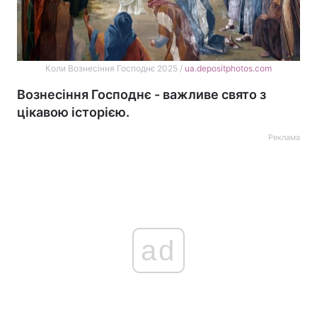
Коли Вознесіння Господнє 2025 /
ua.depositphotos.com
Вознесіння Господнє - важливе свято з
цікавою історією.
Реклама
ad