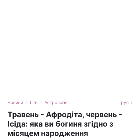
›
›
Новини
Lite
Астрологія
рус
Травень - Афродіта, червень -
Ісіда: яка ви богиня згідно з
місяцем народження