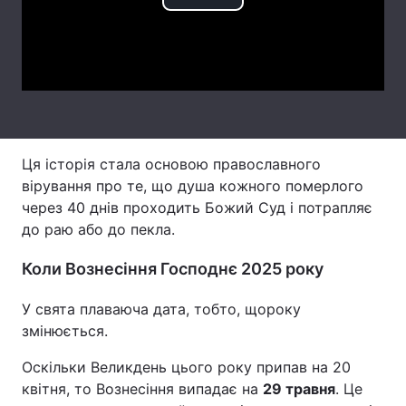
Play
Тема оформлення
Video
Ця історія стала основою православного
вірування про те, що душа кожного померлого
через 40 днів проходить Божий Суд і потрапляє
до раю або до пекла.
Коли Вознесіння Господнє 2025 року
У свята плаваюча дата, тобто, щороку
змінюється.
Оскільки Великдень цього року припав на 20
квітня, то Вознесіння випадає на
29 травня
. Це