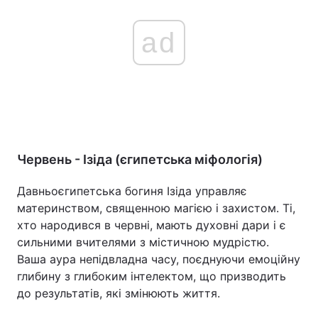
ad
Червень - Ізіда (єгипетська міфологія)
Давньоєгипетська богиня Ізіда управляє
материнством, священною магією і захистом. Ті,
хто народився в червні, мають духовні дари і є
сильними вчителями з містичною мудрістю.
Ваша аура непідвладна часу, поєднуючи емоційну
глибину з глибоким інтелектом, що призводить
до результатів, які змінюють життя.