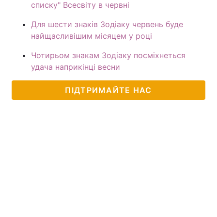
списку" Всесвіту в червні
Для шести знаків Зодіаку червень буде
найщасливішим місяцем у році
Чотирьом знакам Зодіаку посміхнеться
удача наприкінці весни
ПІДТРИМАЙТЕ НАС