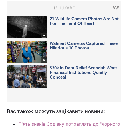
Вас також можуть зацікавити новини:
П'ять знаків Зодіаку потраплять до "чорного