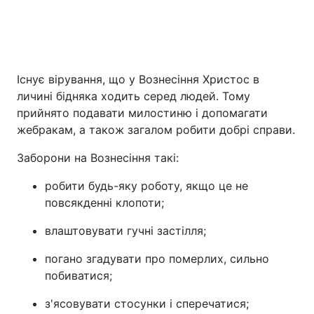
Існує вірування, що у Вознесіння Христос в
личині бідняка ходить серед людей. Тому
прийнято подавати милостиню і допомагати
жебракам, а також загалом робити добрі справи.
Заборони на Вознесіння такі:
робити будь-яку роботу, якщо це не
повсякденні клопоти;
влаштовувати гучні застілля;
погано згадувати про померлих, сильно
побиватися;
з'ясовувати стосунки і сперечатися;