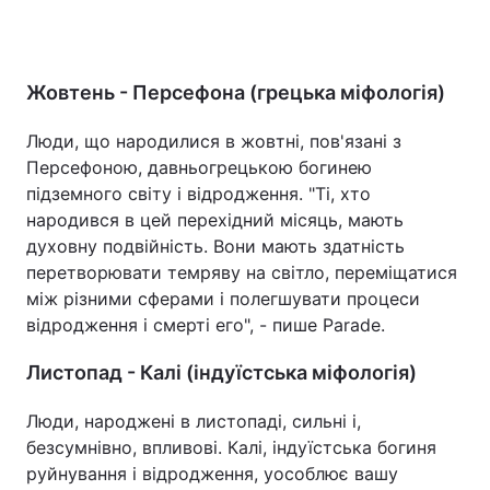
Жовтень - Персефона (грецька міфологія)
Люди, що народилися в жовтні, пов'язані з
Персефоною, давньогрецькою богинею
підземного світу і відродження. "Ті, хто
народився в цей перехідний місяць, мають
духовну подвійність. Вони мають здатність
перетворювати темряву на світло, переміщатися
між різними сферами і полегшувати процеси
відродження і смерті его", - пише Parade.
Листопад - Калі (індуїстська міфологія)
Люди, народжені в листопаді, сильні і,
безсумнівно, впливові. Калі, індуїстська богиня
руйнування і відродження, уособлює вашу