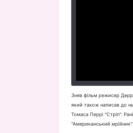
Зняв фільм режисер Деррі
який також написав до нь
Томаса Перрі "Стріп". Р
"Американський мрійник" 