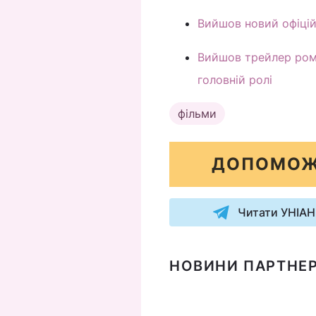
Вийшов новий офіційн
Вийшов трейлер рома
головній ролі
фільми
ДОПОМОЖ
Читати УНІАН
НОВИНИ ПАРТНЕР