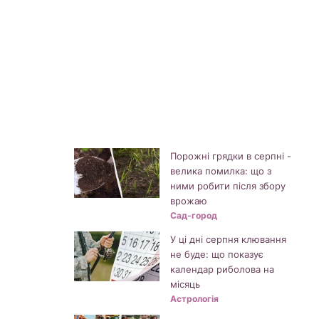
Порожні грядки в серпні -
велика помилка: що з
ними робити після збору
врожаю
Сад-город
У ці дні серпня клювання
не буде: що показує
календар риболова на
місяць
Астрологія