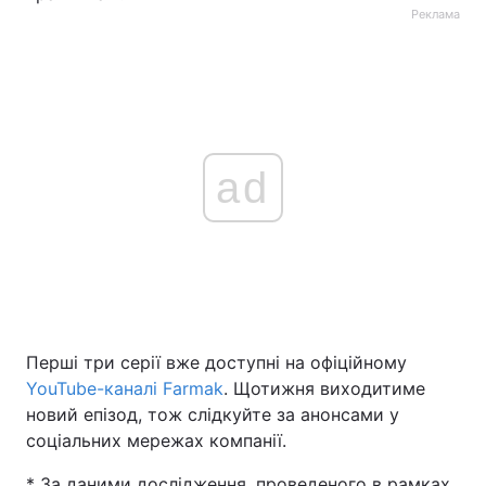
Реклама
ad
Перші три серії вже доступні на офіційному
YouTube-каналі Farmak
. Щотижня виходитиме
новий епізод, тож слідкуйте за анонсами у
соціальних мережах компанії.
* За даними дослідження, проведеного в рамках