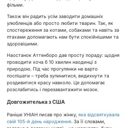
фільми.
Тема оформлення
Також він радить усім заводити домашніх
улюбленців або просто любити тварин. Так, як
спостереження за котами, собаками та навіть за
птахами допомагають нам бути спокійнішими та
здоровішими.
Наостанок Аттенборо дав просту пораду: щодня
проводити хоча б 10 хвилин наодинці з
природою. Під час прогулянки не варто
поспішати – треба зупинитися, видихнути та
роздивитися красу навколо. Це допомагає
розслабитись і перезавантажити мозок.
Довгожителька з США
Раніше УНІАН писав про жінку,
яка відсвяткувала
свій 105-й день народження
. За її словами,