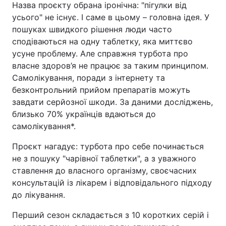
Назва проєкту обрана іронічна: "пігулки від
усього" не існує. І саме в цьому – головна ідея. У
пошуках швидкого рішення люди часто
сподіваються на одну таблетку, яка миттєво
усуне проблему. Але справжня турбота про
власне здоров’я не працює за таким принципом.
Самолікування, поради з інтернету та
безконтрольний прийом препаратів можуть
завдати серйозної шкоди. За даними досліджень,
близько 70% українців вдаються до
самолікування*.
Проєкт нагадує: турбота про себе починається
не з пошуку "чарівної таблетки", а з уважного
ставлення до власного організму, своєчасних
консультацій із лікарем і відповідального підходу
до лікування.
Перший сезон складається з 10 коротких серій і