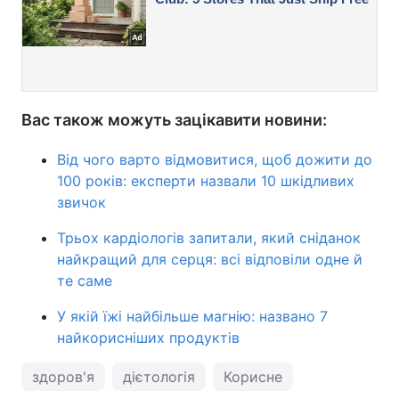
Вас також можуть зацікавити новини:
Від чого варто відмовитися, щоб дожити до
100 років: експерти назвали 10 шкідливих
звичок
Трьох кардіологів запитали, який сніданок
найкращий для серця: всі відповіли одне й
те саме
У якій їжі найбільше магнію: названо 7
найкорисніших продуктів
здоров'я
дієтологія
Корисне