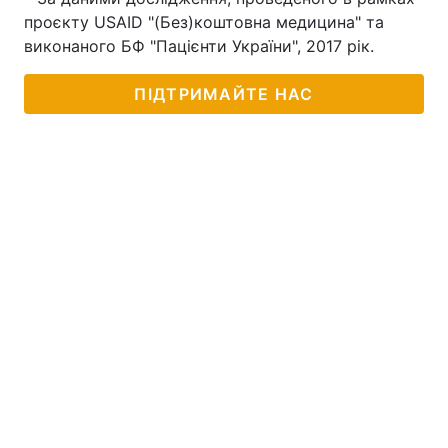
проєкту USAID "(Без)коштовна медицина" та
виконаного БФ "Пацієнти України", 2017 рік.
ПІДТРИМАЙТЕ НАС