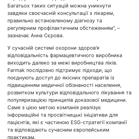
Багатьох таких ситуацій можна уникнути
завдяки своєчасній консультації з лікарем,
правильно встановленому діагнозу та
регулярним профілактичним обстеженням", –
зазначає Анна Сєрова.
У сучасній системі охорони здоров’я
відповідальність фармацевтичного виробника
виходить далеко за межі виробництва ліків.
Farmak послідовно підтримує підходи, що
поєднують доступ до якісних препаратів із
підвищенням медичної обізнаності населення,
розвитком культури відповідального лікування та
популяризацією принципів доказової медицини.
Саме з цією метою компанія реалізує
інформаційні та просвітницькі ініціативи для
пацієнтів, які є частиною ESG-стратегії компанії
та відповідають сучасним європейським
практикам.