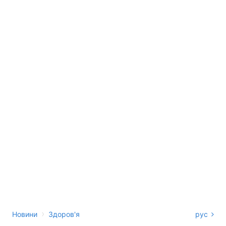
›
Новини
Здоров'я
рус