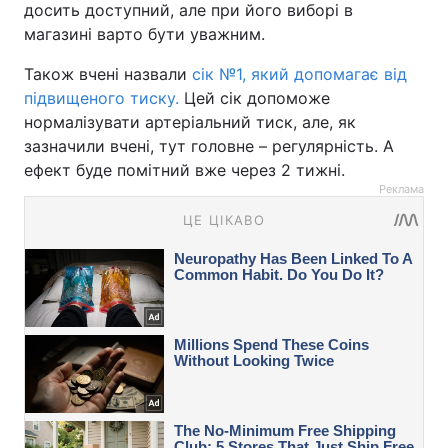
досить доступний, але при його виборі в
магазині варто бути уважним.
Також вчені назвали
сік №1, який допомагає від
підвищеного тиску.
Цей сік допоможе
нормалізувати артеріальний тиск, але, як
зазначили вчені, тут головне – регулярність. А
ефект буде помітний вже через 2 тижні.
Реклама