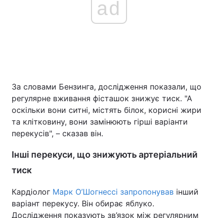
ad
За словами Бензинга, дослідження показали, що
регулярне вживання фісташок знижує тиск. "А
оскільки вони ситні, містять білок, корисні жири
та клітковину, вони замінюють гірші варіанти
перекусів", – сказав він.
Інші перекуси, що знижують артеріальний
тиск
Кардіолог
Марк О’Шогнессі запропонував
інший
варіант перекусу. Він обирає яблуко.
Дослідження показують зв’язок між регулярним