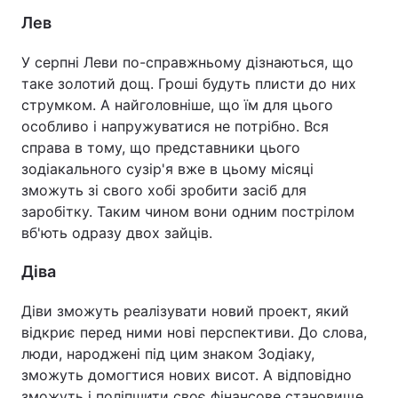
Лев
У серпні Леви по-справжньому дізнаються, що
таке золотий дощ. Гроші будуть плисти до них
струмком. А найголовніше, що їм для цього
особливо і напружуватися не потрібно. Вся
справа в тому, що представники цього
зодіакального сузір'я вже в цьому місяці
зможуть зі свого хобі зробити засіб для
заробітку. Таким чином вони одним пострілом
вб'ють одразу двох зайців.
Діва
Діви зможуть реалізувати новий проект, який
відкриє перед ними нові перспективи. До слова,
люди, народжені під цим знаком Зодіаку,
зможуть домогтися нових висот. А відповідно
зможуть і поліпшити своє фінансове становище.