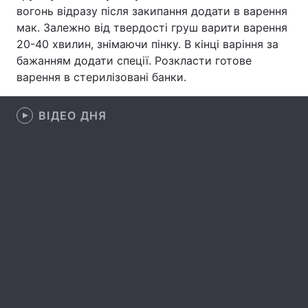
вогонь відразу після закипання додати в варення
Тема оформлення
мак. Залежно від твердості груш варити варення
20-40 хвилин, знімаючи пінку. В кінці варіння за
бажанням додати спеції. Розкласти готове
варення в стерилізовані банки.
ВІДЕО ДНЯ