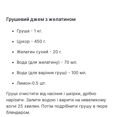
Грушевий джем з желатином
Груша - 1 кг.
Цукор - 450 г.
Желатин сухий - 20 г.
Вода (для желатину) - 70 мл.
Вода (для варіння груш) - 100 мл.
Лимон-0.5 шт.
Груші очистити від насіння і шкірки, дрібно
нарізати. Залити водою і варити на невеликому
вогні 25 хвилин. Потім подрібнити грушу в пюре
блендером.