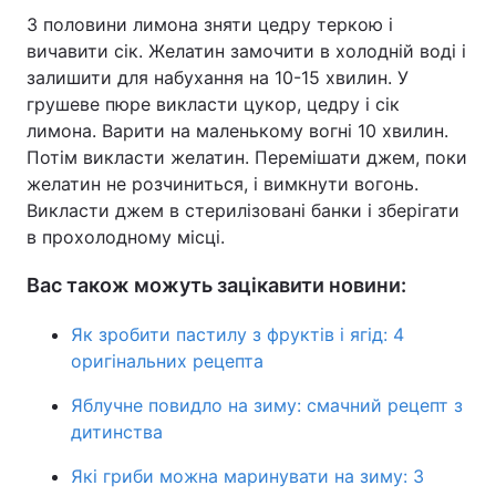
З половини лимона зняти цедру теркою і
вичавити сік. Желатин замочити в холодній воді і
залишити для набухання на 10-15 хвилин. У
грушеве пюре викласти цукор, цедру і сік
лимона. Варити на маленькому вогні 10 хвилин.
Потім викласти желатин. Перемішати джем, поки
желатин не розчиниться, і вимкнути вогонь.
Викласти джем в стерилізовані банки і зберігати
в прохолодному місці.
Вас також можуть зацікавити новини:
Як зробити пастилу з фруктів і ягід: 4
оригінальних рецепта
Яблучне повидло на зиму: смачний рецепт з
дитинства
Які гриби можна маринувати на зиму: 3