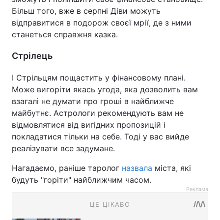
Більш того, вже в серпні Діви можуть
відправитися в подорож своєї мрії, де з ними
станеться справжня казка.
Стрілець
І Стрільцям пощастить у фінансовому плані.
Може вигоріти якась угода, яка дозволить вам
взагалі не думати про гроші в найближче
майбутнє. Астрологи рекомендують вам не
відмовлятися від вигідних пропозицій і
покладатися тільки на себе. Тоді у вас вийде
реалізувати все задумане.
Нагадаємо, раніше таролог
назвала
міста, які
будуть "горіти" найближчим часом.
Реклама