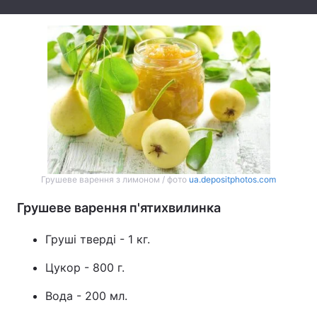
Грушеве варення з лимоном / фото
ua.depositphotos.com
Грушеве варення п'ятихвилинка
Груші тверді - 1 кг.
Цукор - 800 г.
Вода - 200 мл.