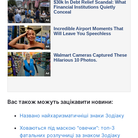
Вас також можуть зацікавити новини:
Названо найхаризматичніші знаки Зодіаку
Ховаються під маскою "овечки": топ-3
фатальних розлучниці за знаком Зодіаку