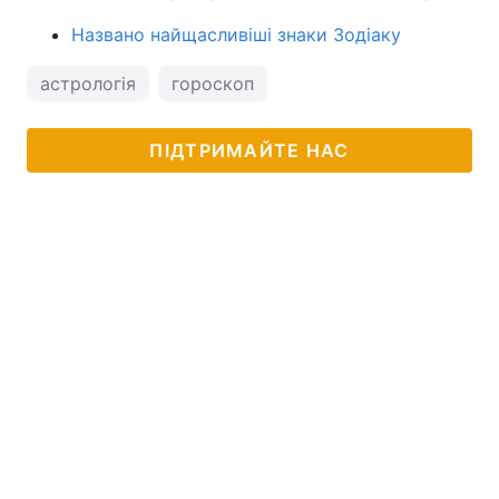
Названо найщасливіші знаки Зодіаку
астрологія
гороскоп
ПІДТРИМАЙТЕ НАС