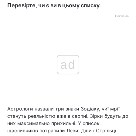
Перевірте, чи є ви в цьому списку.
Реклама
ad
Астрологи назвали три знаки Зодіаку, чиї мрії
стануть реальністю вже в серпні. Зірки будуть до
них максимально прихильні. У список
щасливчиків потрапили Леви, Діви і Стрільці.