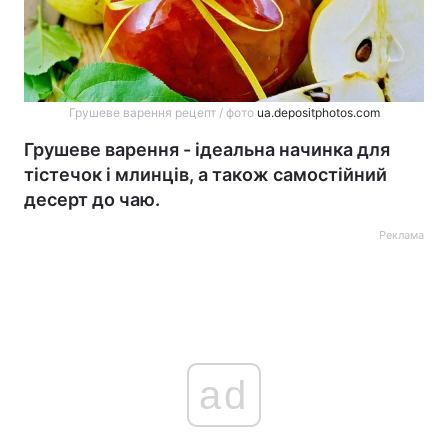
Грушеве варення рецепт / фото
ua.depositphotos.com
Грушеве варення - ідеальна начинка для
тістечок і млинців, а також самостійний
десерт до чаю.
Реклама
ad