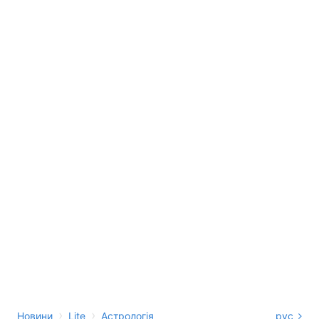
›
›
Новини
Lite
Астрологія
рус