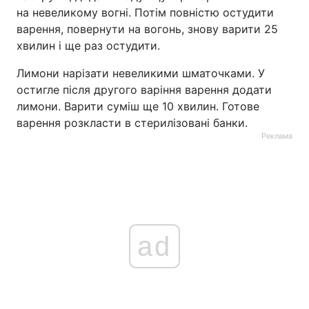
на невеликому вогні. Потім повністю остудити
варення, повернути на вогонь, знову варити 25
хвилин і ще раз остудити.
Лимони нарізати невеликими шматочками. У
остигле після другого варіння варення додати
лимони. Варити суміш ще 10 хвилин. Готове
варення розкласти в стерилізовані банки.
Реклама
ad