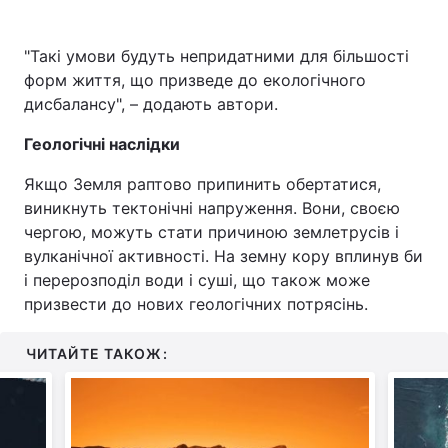
"Такі умови будуть непридатними для більшості
форм життя, що призведе до екологічного
дисбалансу", – додають автори.
Геологічні наслідки
Якщо Земля раптово припинить обертатися,
виникнуть тектонічні напруження. Вони, своєю
чергою, можуть стати причиною землетрусів і
вулканічної активності. На земну кору вплинув би
і перерозподіл води і суші, що також може
призвести до нових геологічних потрясінь.
ЧИТАЙТЕ ТАКОЖ: