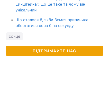
Ейнштейна": що це таке та чому він
унікальний
Що сталося б, якби Земля припинила
обертатися хоча б на секунду
сонце
ПІДТРИМАЙТЕ НАС