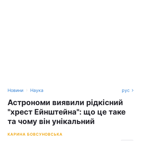
›
Новини
Наука
рус
Астрономи виявили рідкісний
"хрест Ейнштейна": що це таке
та чому він унікальний
КАРИНА БОВСУНОВСЬКА