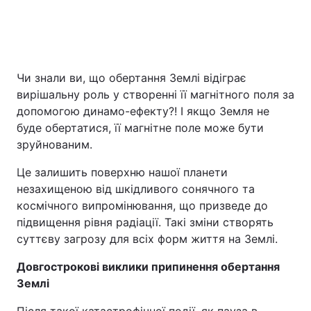
Чи знали ви, що обертання Землі відіграє
вирішальну роль у створенні її магнітного поля за
допомогою динамо-ефекту?! І якщо Земля не
буде обертатися, її магнітне поле може бути
зруйнованим.
Це залишить поверхню нашої планети
незахищеною від шкідливого сонячного та
космічного випромінювання, що призведе до
підвищення рівня радіації. Такі зміни створять
суттєву загрозу для всіх форм життя на Землі.
Довгострокові виклики припинення обертання
Землі