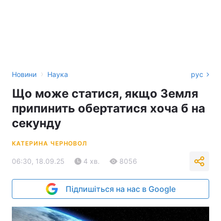
›
Новини
Наука
рус
Що може статися, якщо Земля
припинить обертатися хоча б на
секунду
КАТЕРИНА ЧЕРНОВОЛ
06:30, 18.09.25
4 хв.
8056
Підпишіться на нас в Google