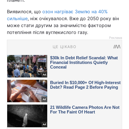
планеті.
Виявилося, що
озон нагріває Землю на 40%
сильніше
, ніж очікувалося. Вже до 2050 року він
може стати другим за значимістю фактором
потепління після вуглекислого газу.
Реклама