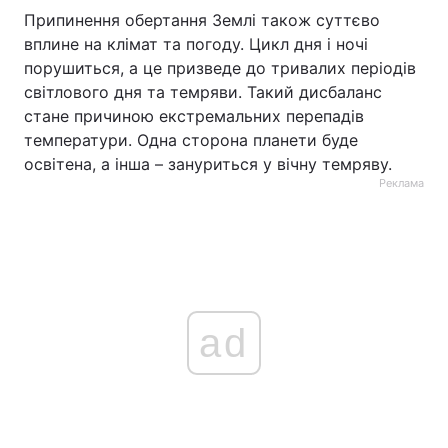
Припинення обертання Землі також суттєво
вплине на клімат та погоду. Цикл дня і ночі
порушиться, а це призведе до тривалих періодів
світлового дня та темряви. Такий дисбаланс
стане причиною екстремальних перепадів
температури. Одна сторона планети буде
освітена, а інша – зануриться у вічну темряву.
Реклама
ad