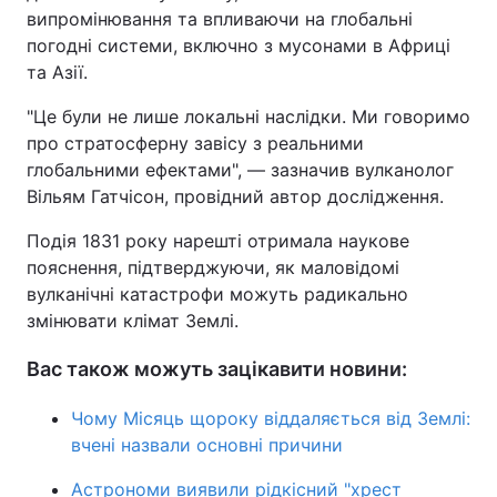
випромінювання та впливаючи на глобальні
погодні системи, включно з мусонами в Африці
та Азії.
"Це були не лише локальні наслідки. Ми говоримо
про стратосферну завісу з реальними
глобальними ефектами", — зазначив вулканолог
Вільям Гатчісон, провідний автор дослідження.
Подія 1831 року нарешті отримала наукове
пояснення, підтверджуючи, як маловідомі
вулканічні катастрофи можуть радикально
змінювати клімат Землі.
Вас також можуть зацікавити новини:
Чому Місяць щороку віддаляється від Землі:
вчені назвали основні причини
Астрономи виявили рідкісний "хрест