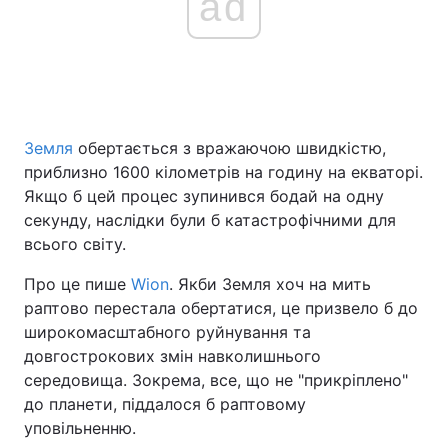
ad
Земля
обертається з вражаючою швидкістю,
приблизно 1600 кілометрів на годину на екваторі.
Якщо б цей процес зупинився бодай на одну
секунду, наслідки були б катастрофічними для
всього світу.
Про це пише
Wion
. Якби Земля хоч на мить
раптово перестала обертатися, це призвело б до
широкомасштабного руйнування та
довгострокових змін навколишнього
середовища. Зокрема, все, що не "прикріплено"
до планети, піддалося б раптовому
уповільненню.