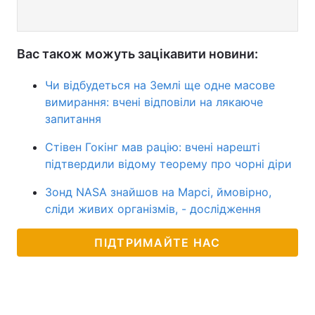
Вас також можуть зацікавити новини:
Чи відбудеться на Землі ще одне масове
вимирання: вчені відповіли на лякаюче
запитання
Стівен Гокінг мав рацію: вчені нарешті
підтвердили відому теорему про чорні діри
Зонд NASA знайшов на Марсі, ймовірно,
сліди живих організмів, - дослідження
ПІДТРИМАЙТЕ НАС