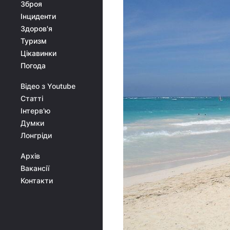
Зброя
Інциденти
Здоров'я
Туризм
Цікавинки
Погода
Відео з Youtube
Статті
Інтерв'ю
Думки
Лонгріди
Архів
Вакансії
Контакти