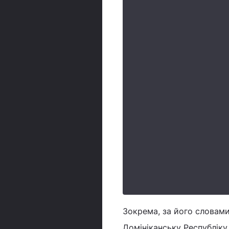
Зокрема, за його словами
Домініканську Республіку 