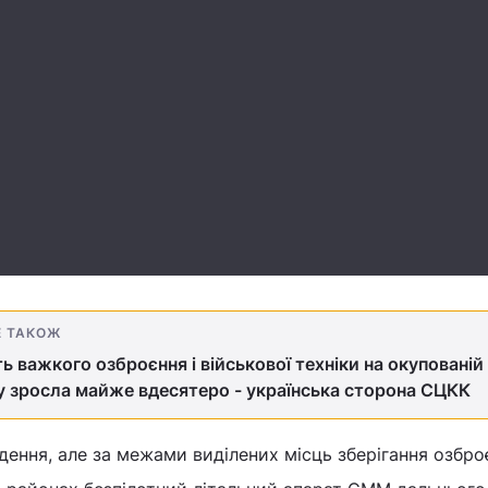
Е ТАКОЖ
ть важкого озброєння і військової техніки на окупованій
 зросла майже вдесятеро - українська сторона СЦКК
едення, але за межами виділених місць зберігання озбро