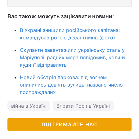
Вас також можуть зацікавити новини:
В Україні знищили російського капітана:
командував ротою десантників (фото)
Окупанти завантажили українську сталь у
Маріуполі: радник мера повідомив, коли й
куди її відправлять
Новий обстріл Харкова: під вогнем
опинились дев'ять вулиць, названо число
постраждалих
війна в Україні
Втрати Росії в Україні
ПІДТРИМАЙТЕ НАС