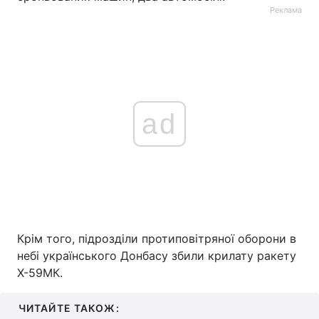
Реклама
ad
Крім того, підрозділи протиповітряної оборони в
небі українського Донбасу збили крилату ракету
Х-59МК.
ЧИТАЙТЕ ТАКОЖ: