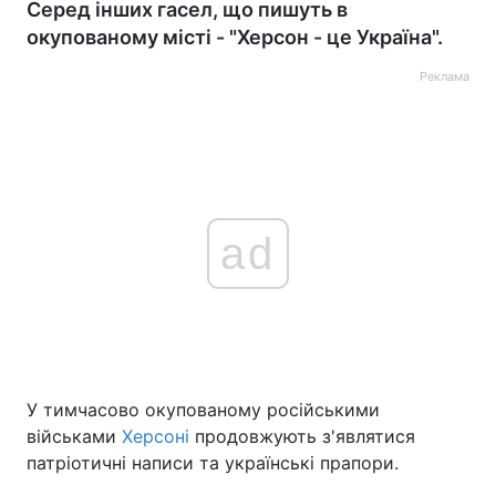
Серед інших гасел, що пишуть в
окупованому місті - "Херсон - це Україна".
Реклама
ad
У тимчасово окупованому російськими
військами
Херсоні
продовжують з'являтися
патріотичні написи та українські прапори.