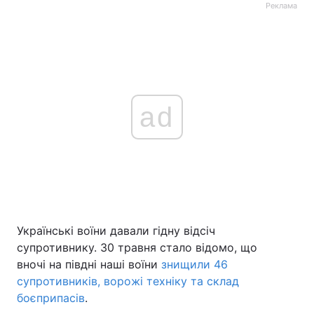
Реклама
ad
Українські воїни давали гідну відсіч
супротивнику. 30 травня стало відомо, що
вночі на півдні наші воїни
знищили 46
супротивників, ворожі техніку та склад
боєприпасів
.