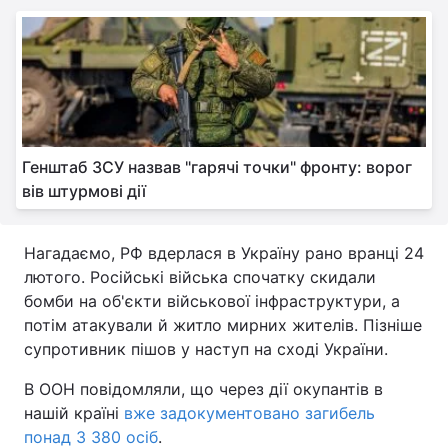
Генштаб ЗСУ назвав "гарячі точки" фронту: ворог
вів штурмові дії
Нагадаємо, РФ вдерлася в Україну рано вранці 24
лютого. Російські війська спочатку скидали
бомби на об'єкти військової інфраструктури, а
потім атакували й житло мирних жителів. Пізніше
супротивник пішов у наступ на сході України.
В ООН повідомляли, що через дії окупантів в
нашій країні
вже задокументовано загибель
понад 3 380 осіб
.