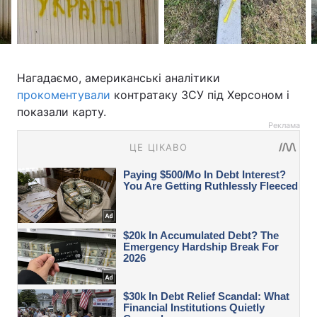
Нагадаємо, американські аналітики
прокоментували
контратаку ЗСУ під Херсоном і
показали карту.
Реклама