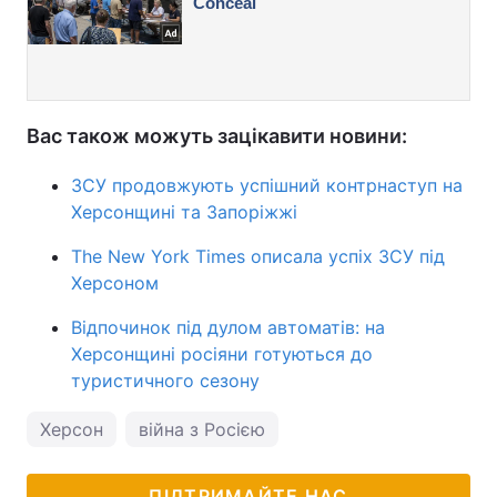
Вас також можуть зацікавити новини:
ЗСУ продовжують успішний контрнаступ на
Херсонщині та Запоріжжі
The New York Times описала успіх ЗСУ під
Херсоном
Відпочинок під дулом автоматів: на
Херсонщині росіяни готуються до
туристичного сезону
Херсон
війна з Росією
ПІДТРИМАЙТЕ НАС