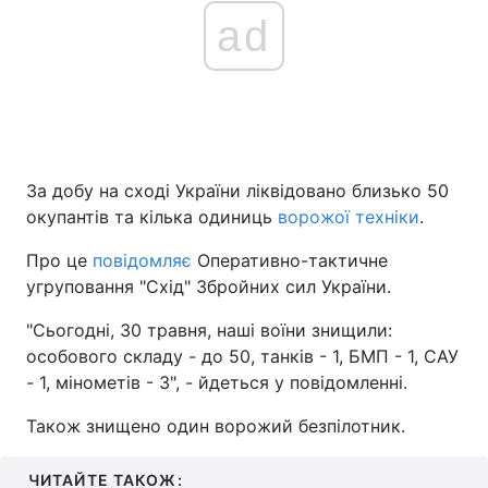
ad
За добу на сході України ліквідовано близько 50
окупантів та кілька одиниць
ворожої техніки
.
Про це
повідомляє
Оперативно-тактичне
угруповання "Схід" Збройних сил України.
"Сьогодні, 30 травня, наші воїни знищили:
особового складу - до 50, танків - 1, БМП - 1, САУ
- 1, мінометів - 3", - йдеться у повідомленні.
Також знищено один ворожий безпілотник.
ЧИТАЙТЕ ТАКОЖ: