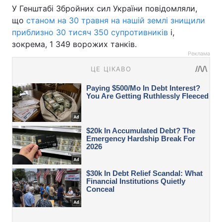
У Генштабі Збройних сил України повідомляли,
що
станом на 30 травня на нашій землі знищили
приблизно 30 тисяч 350 супротивників
і,
зокрема, 1 349 ворожих танків.
Реклама