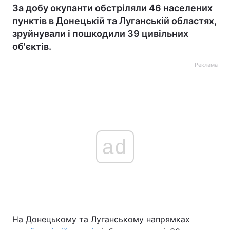
За добу окупанти обстріляли 46 населених
пунктів в Донецькій та Луганській областях,
зруйнували і пошкодили 39 цивільних
об'єктів.
Реклама
ad
На Донецькому та Луганському напрямках