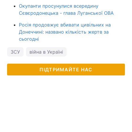
Окупанти просунулися всередину
Сєвєродонецька - глава Луганської ОВА
Росія продовжує вбивати цивільних на
Донеччині: названо кількість жертв за
сьогодні
ЗСУ
війна в Україні
ПІДТРИМАЙТЕ НАС