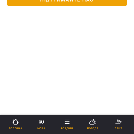
RU
МОВА
ГОЛОВНА
РОЗДІЛИ
ПОГОДА
ЛАЙТ