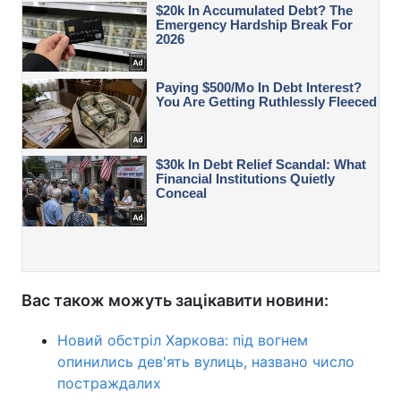
Вас також можуть зацікавити новини:
Новий обстріл Харкова: під вогнем
опинились дев'ять вулиць, названо число
постраждалих