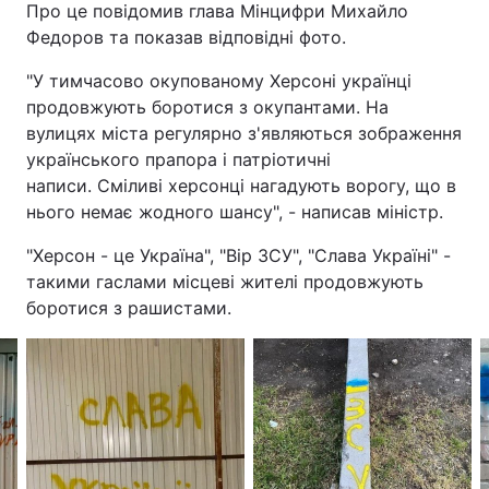
Про це повідомив глава Мінцифри Михайло
Федоров та показав відповідні фото.
"У тимчасово окупованому Херсоні українці
продовжують боротися з окупантами. На
вулицях міста регулярно з'являються зображення
українського прапора і патріотичні
написи. Сміливі херсонці нагадують ворогу, що в
нього немає жодного шансу", - написав міністр.
"Херсон - це Україна", "Вір ЗСУ", "Слава Україні" -
такими гаслами місцеві жителі продовжують
боротися з рашистами.