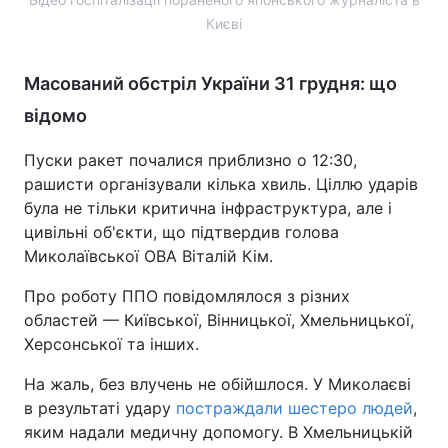
Києві
Масований обстріл України 31 грудня: що
відомо
Пуски ракет почалися приблизно о 12:30,
рашисти організували кілька хвиль. Ціллю ударів
була не тільки критична інфраструктура, але і
цивільні об'єкти, що підтвердив голова
Миколаївської ОВА Віталій Кім.
Про роботу ППО повідомлялося з різних
областей — Київської, Вінницької, Хмельницької,
Херсонської та інших.
На жаль, без влучень не обійшлося. У Миколаєві
в результаті удару
постраждали шестеро людей
,
яким надали медичну допомогу. В Хмельницькій