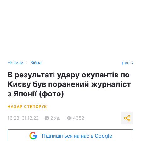
›
Новини
Війна
рус
В результаті удару окупантів по
Києву був поранений журналіст
з Японії (фото)
НАЗАР СТЕПОРУК
16:23, 31.12.22
2 хв.
4352
Підпишіться на нас в Google