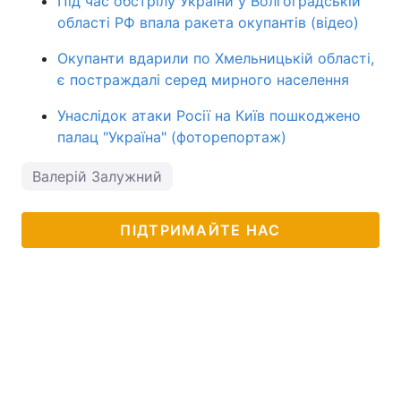
Під час обстрілу України у Волгоградській
області РФ впала ракета окупантів (відео)
Окупанти вдарили по Хмельницькій області,
є постраждалі серед мирного населення
Унаслідок атаки Росії на Київ пошкоджено
палац "Україна" (фоторепортаж)
Валерій Залужний
ПІДТРИМАЙТЕ НАС