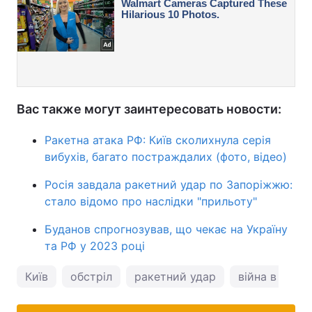
Вас также могут заинтересовать новости:
Ракетна атака РФ: Київ сколихнула серія
вибухів, багато постраждалих (фото, відео)
Росія завдала ракетний удар по Запоріжжю:
стало відомо про наслідки "прильоту"
Буданов спрогнозував, що чекає на Україну
та РФ у 2023 році
Київ
обстріл
ракетний удар
війна в Украї