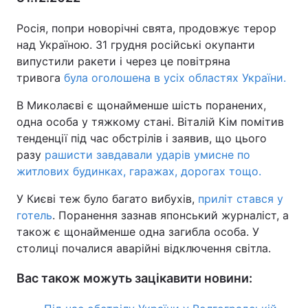
Тема оформлення
Росія, попри новорічні свята, продовжує терор
над Україною. 31 грудня російські окупанти
випустили ракети і через це повітряна
тривога
була оголошена в усіх областях України.
В Миколаєві є щонайменше шість поранених,
одна особа у тяжкому стані. Віталій Кім помітив
тенденції під час обстрілів і заявив, що цього
разу
рашисти завдавали ударів умисне по
житлових будинках, гаражах, дорогах тощо.
У Києві теж було багато вибухів,
приліт стався у
готель
. Поранення зазнав японський журналіст, а
також є щонайменше одна загибла особа. У
столиці почалися аварійні відключення світла.
Вас також можуть зацікавити новини: