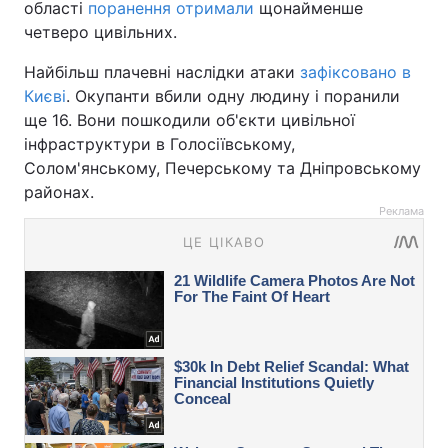
області
поранення отримали
щонайменше
четверо цивільних.
Найбільш плачевні наслідки атаки
зафіксовано в
Києві
. Окупанти вбили одну людину і поранили
ще 16. Вони пошкодили об'єкти цивільної
інфраструктури в Голосіївському,
Солом'янському, Печерському та Дніпровському
районах.
Реклама