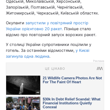
Одеській, Миколаївській, Херсонській,
Запорізькій, Полтавській, Чернігівській,
Житомирській, Черкаській, Київській областях.
Окупанти
запустили у повітряний простір
України орієнтовно 20 ракет.
Пізніше стало
відомо про повторний запуск ворожих ракет.
У столиці України супротивники поцілили у
готель. За останніми відомостями,
у Києві
загинула одна людина
.
Реклама