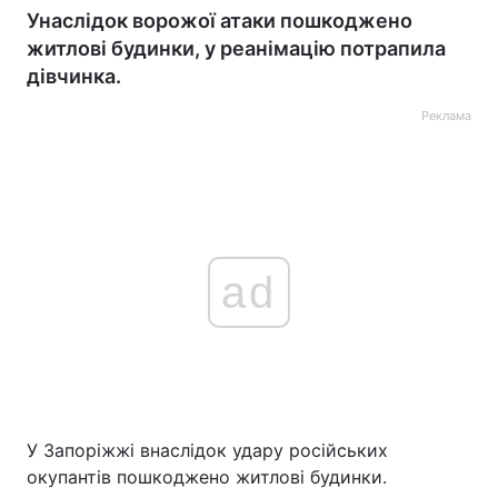
Унаслідок ворожої атаки пошкоджено
житлові будинки, у реанімацію потрапила
дівчинка.
Реклама
ad
У Запоріжжі внаслідок удару російських
окупантів пошкоджено житлові будинки.