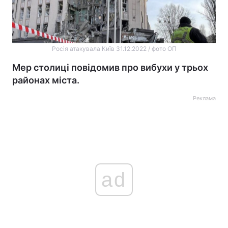
Росія атакувала Київ 31.12.2022 / фото ОП
Мер столиці повідомив про вибухи у трьох
районах міста.
Реклама
ad