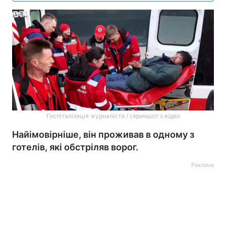
Госпіталізація журналіста / скриншот з відео
Найімовірніше, він проживав в одному з
готелів, які обстріляв ворог.
Реклама