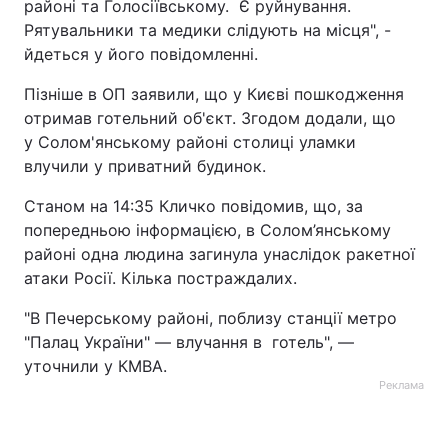
районі та Голосіївському. Є руйнування.
Рятувальники та медики слідують на місця", -
йдеться у його повідомленні.
Пізніше в ОП заявили, що у Києві пошкодження
отримав готельний об'єкт. Згодом додали, що
у Солом'янському районі столиці уламки
влучили у приватний будинок.
Станом на 14:35 Кличко повідомив, що, за
попередньою інформацією, в Солом’янському
районі одна людина загинула унаслідок ракетної
атаки Росії. Кілька постраждалих.
"В Печерському районі, поблизу станції метро
"Палац України" — влучання в готель", —
уточнили у КМВА.
Реклама