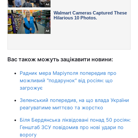
Вас також можуть зацікавити новини:
Радник мера Маріуполя попередив про
можливий "подарунок" від росіян: що
загрожує
Зеленський попередив, на що влада України
реагуватиме миттєво та жорстко
Біля Бердянська ліквідовані понад 50 росіян:
Генштаб ЗСУ повідомив про нові удари по
ворогу