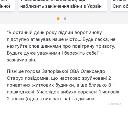
інної
наблизить закінчення війни в Україні
Сил об
"В останній день року підлий ворог знову
підступно атакував наше місто... Будь ласка, не
нехтуйте сповіщеннями про повітряну тривогу.
Будьте дуже уважними і бережіть себе!" -
зазначив він.
Пізніше голова Запорізької ОВА Олександр
Старух повідомив, що частково зруйновані 2
приватних житлових будинки, а ще близько 8 -
пошкоджені. Унаслідок вибуху поранені 1 чоловік,
2 жінки (одна з них вагітна) та дитина.
Реклама