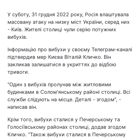
У суботу, 31 грудня 2022 року, Росія влаштувала
масовану атаку на низку міст України, серед них
- Київ. Жителі столиці чули серію потужних
вибухів.
Інформацію про вибухи у своєму Телеграм-каналі
підтвердив мер Києва Віталій Кличко. Він
закликав залишатися в укриттях до відбою
тривоги.
"Один з вибухів пролунав між житловими
будинками в Солом'янському районі столиці. Всі
служби слідують на місце. Деталі - згодом", -
написав він.
Крім того, вибухи сталися у Печерському та
Голосіївському районах столиці, додав згодом
Кличко. "Також вибухи сталися в Печерському