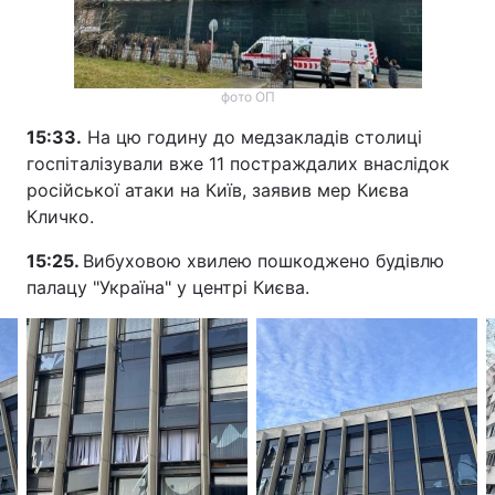
фото ОП
15:33.
На цю годину до медзакладів столиці
госпіталізували вже 11 постраждалих внаслідок
російської атаки на Київ, заявив мер Києва
Кличко.
15:25.
Вибуховою хвилею пошкоджено будівлю
палацу "Україна" у центрі Києва.