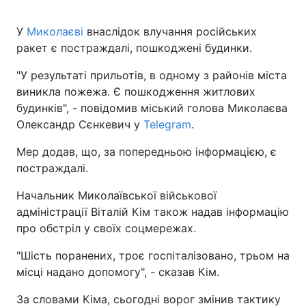
У
Миколаєві
внаслідок влучання російських
ракет є постраждалі, пошкоджені будинки.
"У результаті прильотів, в одному з районів міста
виникла пожежа. Є пошкодження житлових
будинків", - повідомив міський голова Миколаєва
Олександр Сєнкевич у
Telegram
.
Мер додав, що, за попередньою інформацією, є
постраждалі.
Начальник Миколаївської військової
адміністрації Віталій Кім також надав інформацію
про обстріл у своїх соцмережах.
"Шість поранених, троє госпіталізовано, трьом на
місці надано допомогу", - сказав Кім.
За словами Кіма, сьогодні ворог змінив тактику