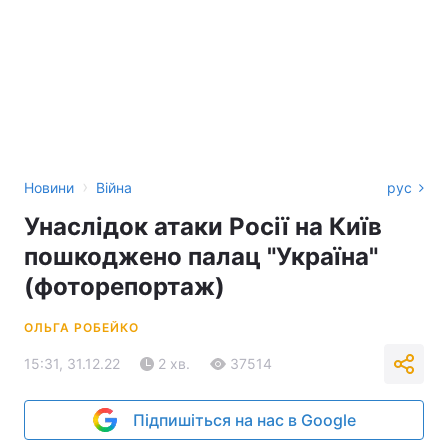
›
Новини
Війна
рус
Унаслідок атаки Росії на Київ
пошкоджено палац "Україна"
(фоторепортаж)
ОЛЬГА РОБЕЙКО
15:31, 31.12.22
2 хв.
37514
Підпишіться на нас в Google