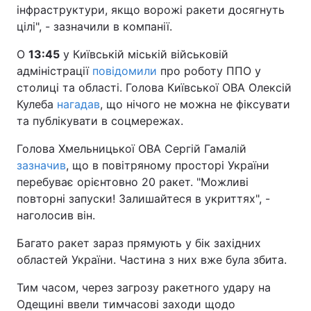
інфраструктури, якщо ворожі ракети досягнуть
цілі", - зазначили в компанії.
О
13:45
у Київській міській військовій
адміністрації
повідомили
про роботу ППО у
столиці та області. Голова Київської ОВА Олексій
Кулеба
нагадав
, що нічого не можна не фіксувати
та публікувати в соцмережах.
Голова Хмельницької ОВА Сергій Гамалій
зазначив
, що в повітряному просторі України
перебуває орієнтовно 20 ракет. "Можливі
повторні запуски! Залишайтеся в укриттях", -
наголосив він.
Багато ракет зараз прямують у бік західних
областей України. Частина з них вже була збита.
Тим часом, через загрозу ракетного удару на
Одещині ввели тимчасові заходи щодо