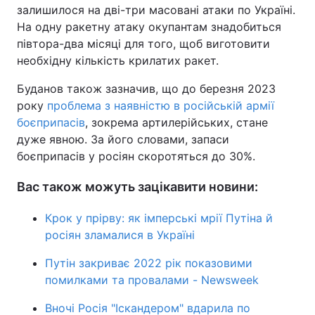
залишилося на дві-три масовані атаки по Україні.
На одну ракетну атаку окупантам знадобиться
півтора-два місяці для того, щоб виготовити
необхідну кількість крилатих ракет.
Буданов також зазначив, що до березня 2023
року
проблема з наявністю в російській армії
боєприпасів
, зокрема артилерійських, стане
дуже явною. За його словами, запаси
боєприпасів у росіян скоротяться до 30%.
Вас також можуть зацікавити новини:
Крок у прірву: як імперські мрії Путіна й
росіян зламалися в Україні
Путін закриває 2022 рік показовими
помилками та провалами - Newsweek
Вночі Росія "Іскандером" вдарила по