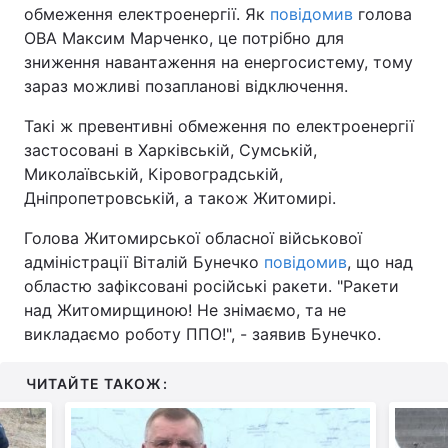
обмеження електроенергії. Як
повідомив
голова
ОВА Максим Марченко, це потрібно для
зниження навантаження на енергосистему, тому
зараз можливі позапланові відключення.
Такі ж превентивні обмеження по електроенергії
застосовані в Харківській, Сумській,
Миколаївській, Кіровоградській,
Дніпропетровській, а також Житомирі.
Голова Житомирської обласної військової
адміністрації Віталій Бунечко
повідомив
, що над
областю зафіксовані російські ракети. "Ракети
над Житомирщиною! Не знімаємо, та не
викладаємо роботу ППО!", - заявив Бунечко.
ЧИТАЙТЕ ТАКОЖ: