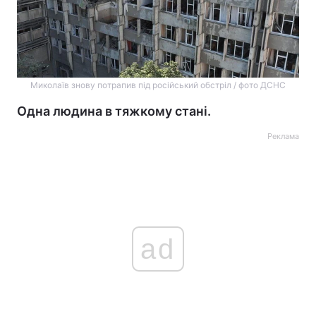
Миколаїв знову потрапив під російський обстріл / фото ДСНС
Одна людина в тяжкому стані.
Реклама
ad