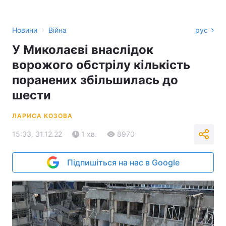
›
Новини
Війна
рус
У Миколаєві внаслідок
ворожого обстрілу кількість
поранених збільшилась до
шести
ЛАРИСА КОЗОВА
15:33, 31.12.22
1 хв.
8970
Підпишіться на нас в Google