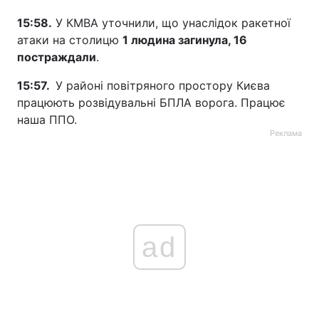
15:58.
У КМВА уточнили, що унаслідок ракетної
Тема оформлення
атаки на столицю
1 людина загинула, 16
постраждали
.
15:57.
У районі повітряного простору Києва
працюють розвідувальні БПЛА ворога. Працює
наша ППО.
Реклама
ad