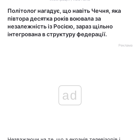
Політолог нагадує, що навіть Чечня, яка
півтора десятка років воювала за
незалежність із Росією, зараз щільно
інтегрована в структуру федерації.
Реклама
ad
Незважаючи на те, що з екранів телевізорів і