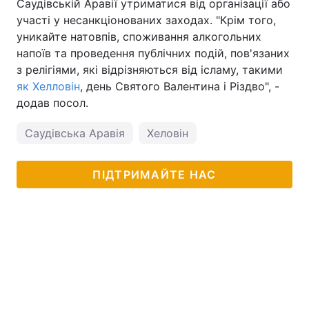
Саудівській Аравії утриматися від організації або
участі у несанкціонованих заходах. "Крім того,
уникайте натовпів, споживання алкогольних
напоїв та проведення публічних подій, пов'язаних
з релігіями, які відрізняються від ісламу, такими
як Хелловін
, день Святого Валентина і Різдво", -
додав посол.
Саудівська Аравія
Хеловін
ПІДТРИМАЙТЕ НАС