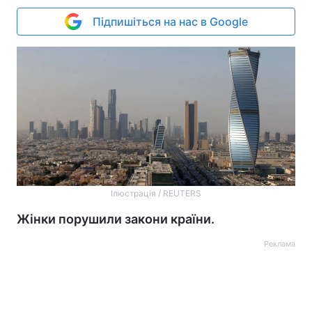
Підпишіться на нас в Google
Ілюстрація / REUTERS
Жінки порушили закони країни.
Реклама