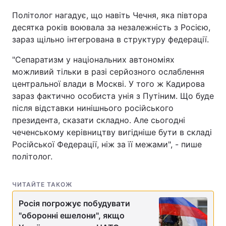
Політолог нагадує, що навіть Чечня, яка півтора
десятка років воювала за незалежність з Росією,
зараз щільно інтегрована в структуру федерації.
"Сепаратизм у національних автономіях
можливий тільки в разі серйозного ослаблення
центральної влади в Москві. У того ж Кадирова
зараз фактично особиста унія з Путіним. Що буде
після відставки нинішнього російського
президента, сказати складно. Але сьогодні
чеченському керівництву вигідніше бути в складі
Російської Федерації, ніж за її межами", - пише
політолог.
ЧИТАЙТЕ ТАКОЖ
Росія погрожує побудувати
"оборонні ешелони", якщо