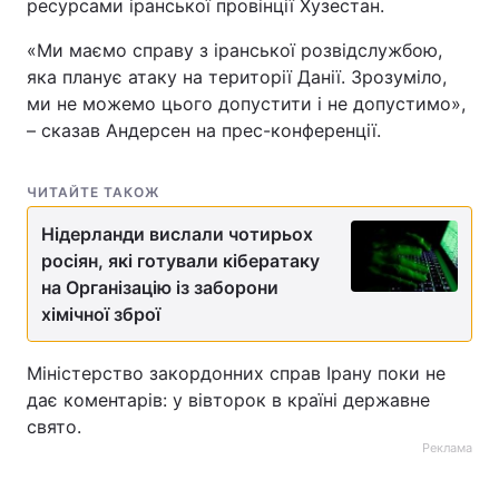
ресурсами іранської провінції Хузестан.
«Ми маємо справу з іранської розвідслужбою,
яка планує атаку на території Данії. Зрозуміло,
ми не можемо цього допустити і не допустимо»,
– сказав Андерсен на прес-конференції.
ЧИТАЙТЕ ТАКОЖ
Нідерланди вислали чотирьох
росіян, які готували кібератаку
на Організацію із заборони
хімічної зброї
Міністерство закордонних справ Ірану поки не
дає коментарів: у вівторок в країні державне
свято.
Реклама