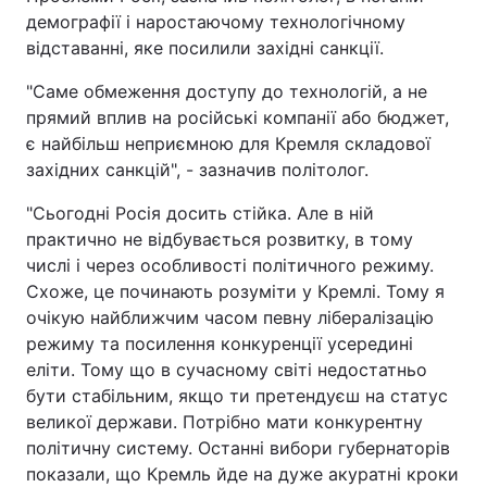
демографії і наростаючому технологічному
відставанні, яке посилили західні санкції.
"Саме обмеження доступу до технологій, а не
прямий вплив на російські компанії або бюджет,
є найбільш неприємною для Кремля складової
західних санкцій", - зазначив політолог.
"Сьогодні Росія досить стійка. Але в ній
практично не відбувається розвитку, в тому
числі і через особливості політичного режиму.
Схоже, це починають розуміти у Кремлі. Тому я
очікую найближчим часом певну лібералізацію
режиму та посилення конкуренції усередині
еліти. Тому що в сучасному світі недостатньо
бути стабільним, якщо ти претендуєш на статус
великої держави. Потрібно мати конкурентну
політичну систему. Останні вибори губернаторів
показали, що Кремль йде на дуже акуратні кроки