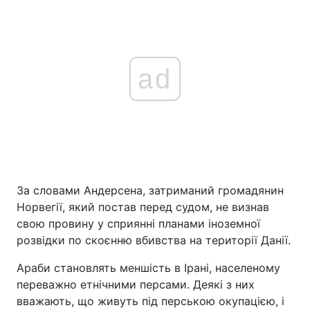
ad
За словами Андерсена, затриманий громадянин
Норвегії, який постав перед судом, не визнав
свою провину у сприянні планами іноземної
розвідки по скоєнню вбивства на території Данії.
Араби становлять меншість в Ірані, населеному
переважно етнічними персами. Деякі з них
вважають, що живуть під перською окупацією, і