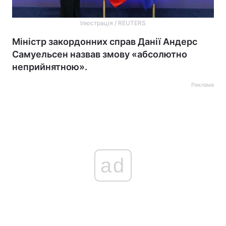
Ілюстрація / REUTERS
Міністр закордонних справ Данії Андерс
Самуельсен назвав змову «абсолютно
неприйнятною».
Реклама
ad