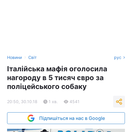
›
Новини
Світ
рус
Італійська мафія оголосила
нагороду в 5 тисяч євро за
поліцейського собаку
20:50, 30.10.18
1 хв.
4541
Підпишіться на нас в Google