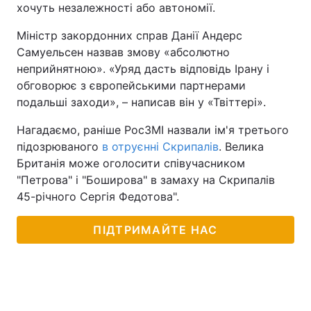
хочуть незалежності або автономії.
Міністр закордонних справ Данії Андерс
Самуельсен назвав змову «абсолютно
неприйнятною». «Уряд дасть відповідь Ірану і
обговорює з європейськими партнерами
подальші заходи», – написав він у «Твіттері».
Нагадаємо, раніше РосЗМІ назвали ім'я третього
підозрюваного
в отруєнні Скрипалів
. Велика
Британія може оголосити співучасником
"Петрова" і "Боширова" в замаху на Скрипалів
45-річного Сергія Федотова".
ПІДТРИМАЙТЕ НАС