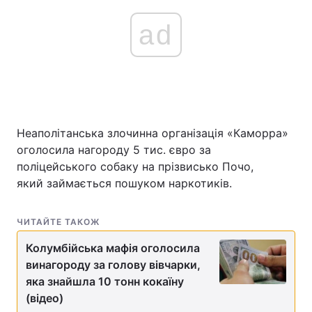
ad
Неаполітанська злочинна організація «Каморра»
оголосила нагороду 5 тис. євро за
поліцейського собаку на прізвисько Почо,
який займається пошуком наркотиків.
ЧИТАЙТЕ ТАКОЖ
Колумбійська мафія оголосила
винагороду за голову вівчарки,
яка знайшла 10 тонн кокаїну
(відео)