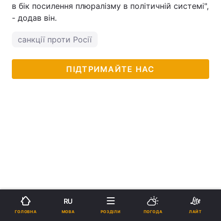
в бік посилення плюралізму в політичній системі",
- додав він.
санкції проти Росії
ПІДТРИМАЙТЕ НАС
RU
МОВА
ГОЛОВНА
РОЗДІЛИ
ПОГОДА
ЛАЙТ