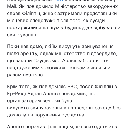
Mail. Як повідомило Міністерство закордонних
справ Філіппін, жінок затримали представники
місцевих спецслужб після того, як сусіди
поскаржилися на шум у будинку, де відбувалося
святкування.
Поки невідомо, які їм висунуть звинувачення
після арешту, однак міністерство підтвердило,
що закони Саудівської Аравії забороняють
неодруженим чоловікам і жінкам з'являтися
разом публічно.
Крім того, як повідомляє BBC, посол Філіппін в
Ер-Ріяді Аднан Алонто повідомив, що
організаторам вечірки було
висунуто звинувачення в проведенні заходу без
дозволу і в порушення сусідства.
Алонто порадив філіппінцям, які знаходяться в