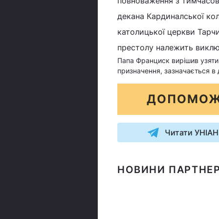
повноваження з тимчасов
декана Кардиналської ко
католицької церкви Тарчи
престолу належить виклю
Папа Франциск вирішив узяти 
призначення, зазначається в 
ДОПОМОЖ
Читати УНІАН
НОВИНИ ПАРТНЕР