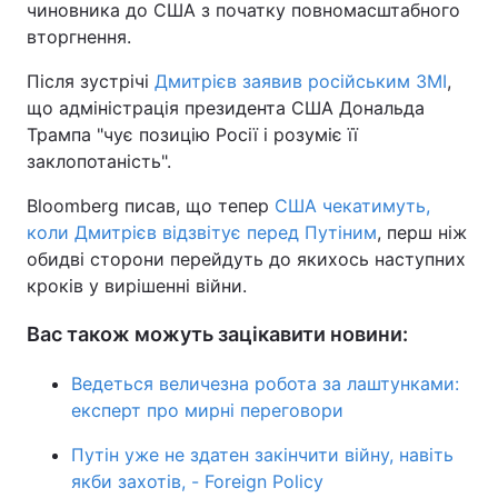
чиновника до США з початку повномасштабного
вторгнення.
Після зустрічі
Дмитрієв заявив російським ЗМІ
,
що адміністрація президента США Дональда
Трампа "чує позицію Росії і розуміє її
заклопотаність".
Bloomberg писав, що тепер
США чекатимуть,
коли Дмитрієв відзвітує перед Путіним
, перш ніж
обидві сторони перейдуть до якихось наступних
кроків у вирішенні війни.
Вас також можуть зацікавити новини:
Ведеться величезна робота за лаштунками:
експерт про мирні переговори
Путін уже не здатен закінчити війну, навіть
якби захотів, - Foreign Policy