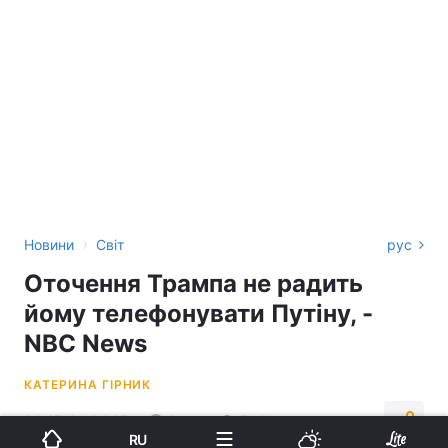
›
Новини
Світ
рус
Оточення Трампа не радить
йому телефонувати Путіну, -
NBC News
КАТЕРИНА ГІРНИК
06:27, 04.04.25
2 хв.
5461
RU