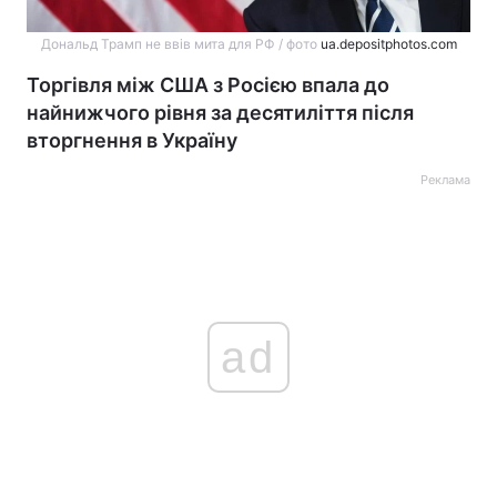
Дональд Трамп не ввів мита для РФ / фото
ua.depositphotos.com
Торгівля між США з Росією впала до
найнижчого рівня за десятиліття після
вторгнення в Україну
Реклама
ad