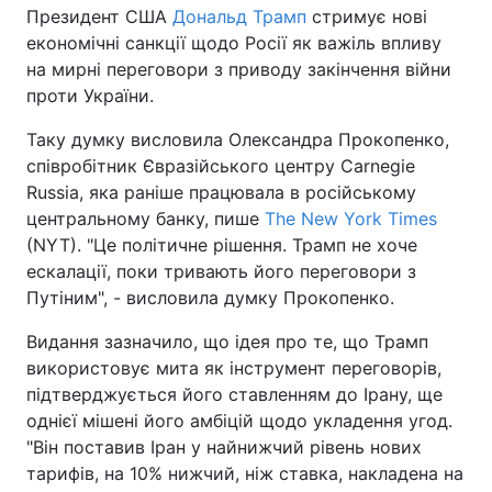
Президент США
Дональд Трамп
стримує нові
економічні санкції щодо Росії як важіль впливу
на мирні переговори з приводу закінчення війни
проти України.
Таку думку висловила Олександра Прокопенко,
співробітник Євразійського центру Carnegie
Russia, яка раніше працювала в російському
центральному банку, пише
The New York Times
(NYT). "Це політичне рішення. Трамп не хоче
ескалації, поки тривають його переговори з
Путіним", - висловила думку Прокопенко.
Видання зазначило, що ідея про те, що Трамп
використовує мита як інструмент переговорів,
підтверджується його ставленням до Ірану, ще
однієї мішені його амбіцій щодо укладення угод.
"Він поставив Іран у найнижчий рівень нових
тарифів, на 10% нижчий, ніж ставка, накладена на