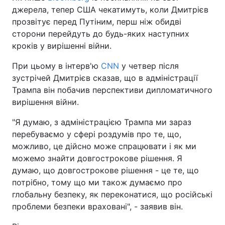
джерела, тепер США чекатимуть, коли Дмитрієв
прозвітує перед Путіним, перш ніж обидві
сторони перейдуть до будь-яких наступних
кроків у вирішенні війни.
При цьому в інтерв'ю
CNN
у четвер після
зустрічей Дмитрієв сказав, що в адміністрації
Трампа він побачив перспективи дипломатичного
вирішення війни.
"Я думаю, з адміністрацією Трампа ми зараз
перебуваємо у сфері роздумів про те, що,
можливо, це дійсно може спрацювати і як ми
можемо знайти довгострокове рішення. Я
думаю, що довгострокове рішення - це те, що
потрібно, тому що ми також думаємо про
глобальну безпеку, як переконатися, що російські
проблеми безпеки враховані", - заявив він.