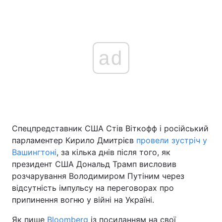
ad
Спецпредставник США Стів Віткофф і російський
парламентер Кирило Дмитрієв
провели зустріч у
Вашингтоні
, за кілька днів після того, як
президент США Дональд Трамп висловив
розчарування Володимиром Путіним через
відсутність імпульсу на переговорах про
припинення вогню у війні на Україні.
Як пише
Bloomberg
із посиланням на свої