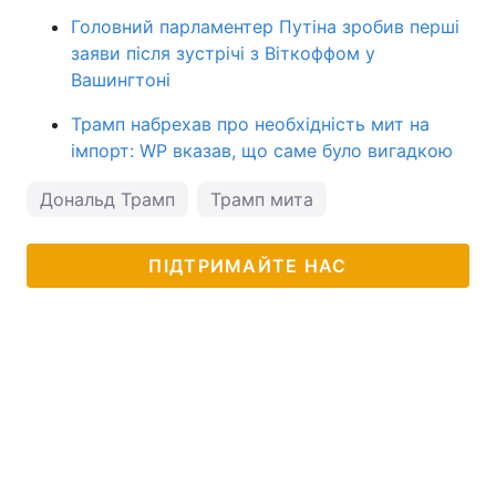
Головний парламентер Путіна зробив перші
заяви після зустрічі з Віткоффом у
Вашингтоні
Трамп набрехав про необхідність мит на
імпорт: WP вказав, що саме було вигадкою
Дональд Трамп
Трамп мита
ПІДТРИМАЙТЕ НАС