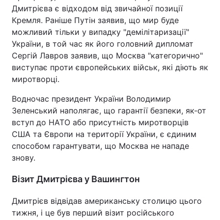
Дмитрієва є відходом від звичайної позиції
Тема оформлення
Кремля. Раніше Путін заявив, що мир буде
можливий тільки у випадку "демілітаризації"
України, в той час як його головний дипломат
Сергій Лавров заявив, що Москва "категорично"
виступає проти європейських військ, які діють як
миротворці.
Водночас президент України Володимир
Зеленський наполягає, що гарантії безпеки, як-от
вступ до НАТО або присутність миротворців
США та Європи на території України, є єдиним
способом гарантувати, що Москва не нападе
знову.
Візит Дмитрієва у Вашингтон
Дмитрієв відвідав американську столицю цього
тижня, і це був перший візит російського