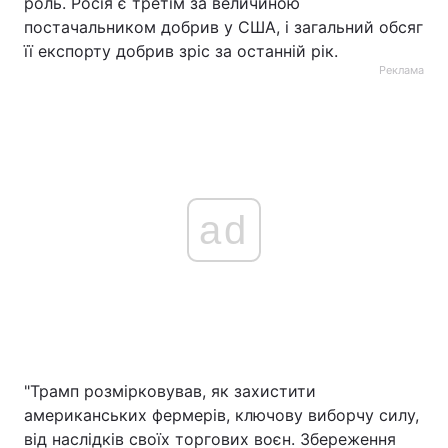
роль. Росія є третім за величиною
постачальником добрив у США, і загальний обсяг
її експорту добрив зріс за останній рік.
Реклама
ad
"Трамп розмірковував, як захистити
американських фермерів, ключову виборчу силу,
від наслідків своїх торгових воєн. Збереження