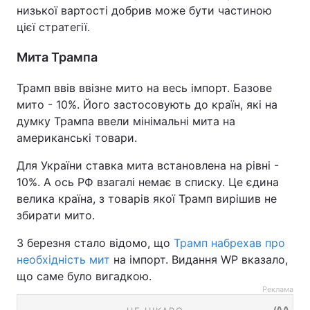
низької вартості добрив може бути частиною
цієї стратегії.
Мита Трампа
Трамп ввів ввізне мито на весь імпорт. Базове
мито - 10%. Його застосовують до країн, які на
думку Трампа ввели мінімальні мита на
американські товари.
Для України ставка мита встановлена на рівні -
10%. А ось РФ взагалі немає в списку. Це єдина
велика країна, з товарів якої Трамп вирішив не
збирати мито.
3 березня стало відомо, що
Трамп набрехав про
необхідність мит
на імпорт. Видання WP вказало,
що саме було вигадкою.
Реклама