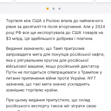
Торгівля між США з Росією впала до найнижчого
рівня за десятиліття після вторгнення. Але у 2024
році РФ все ще експортувала до США товарів на
$3 млрд. Це здебільшого добрива і платина.
Видання зазначило, що Тамп пригрозив
запровадити мита для покупців російської нафти,
яка є рятувальним кругом для російської
військової машини, якщо російський диктатор
Путін не погодиться співпрацювати з Трампом у
питанні припинення війни проти України. NYT
зазначив, що такі мита значно ускладнять
зовнішню торгівлю країни.
При цьому видання припустило, що склад
російського експорту також міг зіграти свою