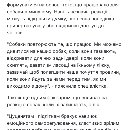
формуватися на основі того, що працювало для
собаки в минулому. Навіть незначні реакції
можуть підкріпити думку, що певна поведінка
привертає увагу або відкриває доступ до
чогось.
"Собаки повторюють те, що працює. Ми можемо
дивитися на наших собак, коли вони гавкають,
відкривати для них задні двері, коли вони
скиглять, давати їм ласощі на їхньому ліжку,
зазвичай щоб полегшити наше почуття провини,
коли вони йдуть за нами перед тим, як ми
виходимо з дому", - пояснила спеціалістка.
Також ще одним фактором, що впливає на
реакцію собак, коли їх залишають, є вік.
"Цуценятам і підліткам бракує навичок
емоційного саморегулювання, властивих зрілим