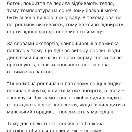
бетон, покриття та перила відбивають тепло,
тому температура на сонячному балконі може
бути значно вищою, ніж у саду. У такому разі не
всі рослини виживають, тому важливо підбирати
сорти відповідно до особливостей місця.
За словами експертів, найпоширеніша помилка
полягає у тому, що під час вибору рослин люди
дивляться лише на колір або форму квітки та не
враховують, скільки сонячного світла вона
отримає на балконі.
"Тіньолюбна рослина на палючому сонці швидко
починає в'янути, її листя може обгоріти, а квіти -
засохнути. Так само і вологолюбні види швидко
страждають від літньої спеки, якщо їх висадити в
маленький горщик", - пояснюють у матеріалі.
Тому для спекотного, сонячного балкона
потрібно обирати рослини, які у своєму