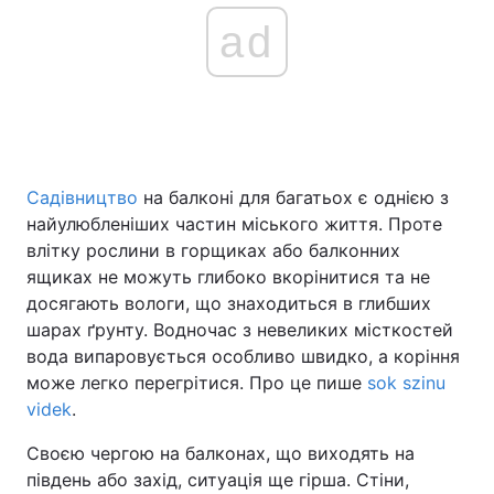
ad
Садівництво
на балконі для багатьох є однією з
найулюбленіших частин міського життя. Проте
влітку рослини в горщиках або балконних
ящиках не можуть глибоко вкорінитися та не
досягають вологи, що знаходиться в глибших
шарах ґрунту. Водночас з невеликих місткостей
вода випаровується особливо швидко, а коріння
може легко перегрітися. Про це пише
sok szinu
videk
.
Своєю чергою на балконах, що виходять на
південь або захід, ситуація ще гірша. Стіни,