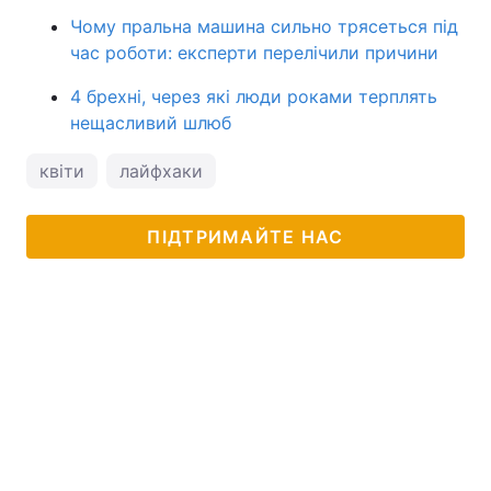
Чому пральна машина сильно трясеться під
час роботи: експерти перелічили причини
4 брехні, через які люди роками терплять
нещасливий шлюб
квіти
лайфхаки
ПІДТРИМАЙТЕ НАС