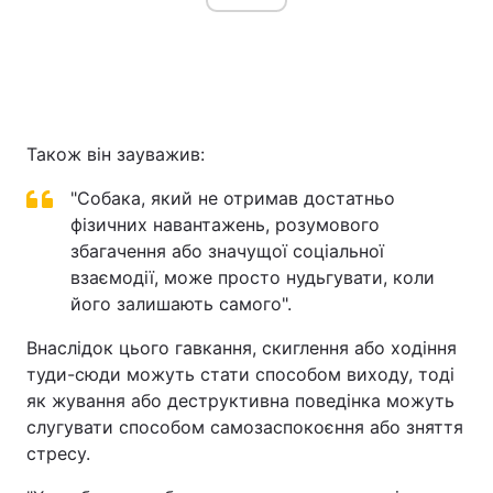
Також він зауважив:
"Собака, який не отримав достатньо
фізичних навантажень, розумового
збагачення або значущої соціальної
взаємодії, може просто нудьгувати, коли
його залишають самого".
Внаслідок цього гавкання, скиглення або ходіння
туди-сюди можуть стати способом виходу, тоді
як жування або деструктивна поведінка можуть
слугувати способом самозаспокоєння або зняття
стресу.