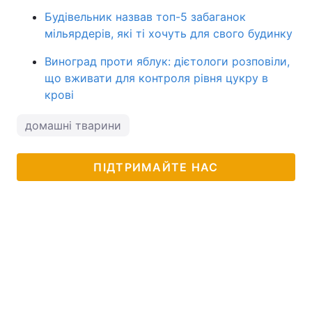
Будівельник назвав топ-5 забаганок
мільярдерів, які ті хочуть для свого будинку
Виноград проти яблук: дієтологи розповіли,
що вживати для контроля рівня цукру в
крові
домашні тварини
ПІДТРИМАЙТЕ НАС