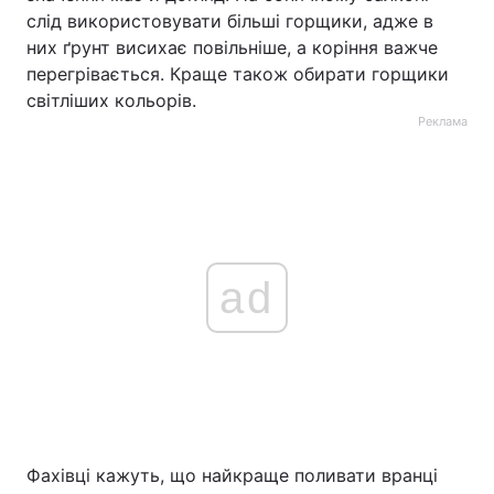
слід використовувати більші горщики, адже в
них ґрунт висихає повільніше, а коріння важче
перегрівається. Краще також обирати горщики
світліших кольорів.
Реклама
ad
Фахівці кажуть, що найкраще поливати вранці