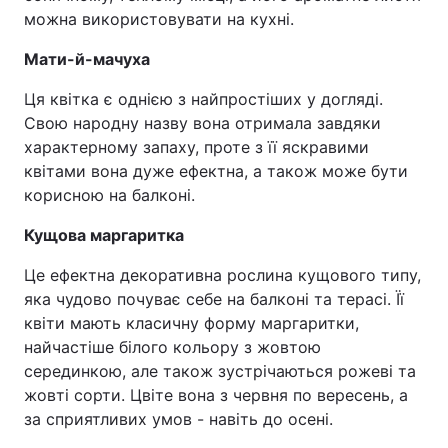
можна використовувати на кухні.
Мати-й-мачуха
Ця квітка є однією з найпростіших у догляді.
Свою народну назву вона отримала завдяки
характерному запаху, проте з її яскравими
квітами вона дуже ефектна, а також може бути
корисною на балконі.
Кущова маргаритка
Це ефектна декоративна рослина кущового типу,
яка чудово почуває себе на балконі та терасі. Її
квіти мають класичну форму маргаритки,
найчастіше білого кольору з жовтою
серединкою, але також зустрічаються рожеві та
жовті сорти. Цвіте вона з червня по вересень, а
за сприятливих умов - навіть до осені.