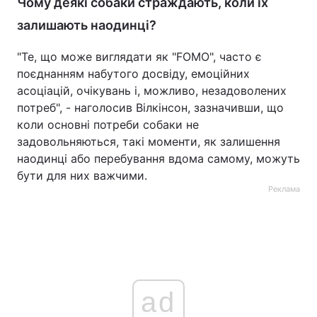
Чому деякі собаки страждають, коли їх
залишають наодинці?
"Те, що може виглядати як "FOMO", часто є
поєднанням набутого досвіду, емоційних
асоціацій, очікувань і, можливо, незадоволених
потреб", - наголосив Вілкінсон, зазначивши, що
коли основні потреби собаки не
задовольняються, такі моменти, як залишення
наодинці або перебування вдома самому, можуть
бути для них важчими.
Реклама
ad