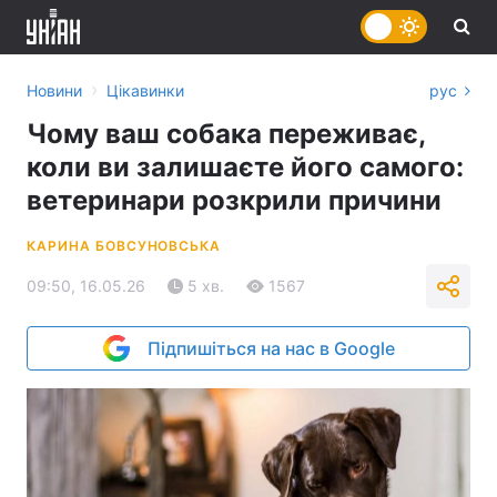
›
Новини
Цікавинки
рус
Чому ваш собака переживає,
коли ви залишаєте його самого:
ветеринари розкрили причини
КАРИНА БОВСУНОВСЬКА
09:50, 16.05.26
5 хв.
1567
Підпишіться на нас в Google