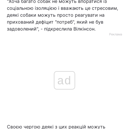
"Хоча багато собак не можуть впоратися із
соціальною ізоляцією і вважають це стресовим,
деякі собаки можуть просто реагувати на
прихований дефіцит "потреб", який не був
задоволений", - підкреслила Вілкінсон.
Реклама
ad
Своєю чергою деякі з цих реакцій можуть