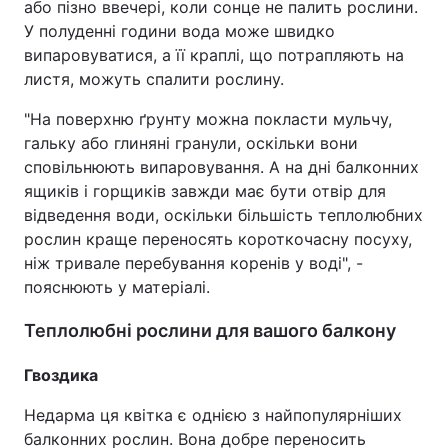
або пізно ввечері, коли сонце не палить рослини.
У полуденні години вода може швидко
випаровуватися, а її краплі, що потрапляють на
листя, можуть спалити рослину.
"На поверхню ґрунту можна покласти мульчу,
гальку або глиняні гранули, оскільки вони
сповільнюють випаровування. А на дні балконних
ящиків і горщиків завжди має бути отвір для
відведення води, оскільки більшість теплолюбних
рослин краще переносять короткочасну посуху,
ніж тривале перебування коренів у воді", -
пояснюють у матеріалі.
Теплолюбні рослини для вашого балкону
Гвоздика
Недарма ця квітка є однією з найпопулярніших
балконних рослин. Вона добре переносить