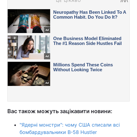
Вас також можуть зацікавити новини:
"Ядерні монстри": чому США списали всі
бомбардувальники B-58 Hustler