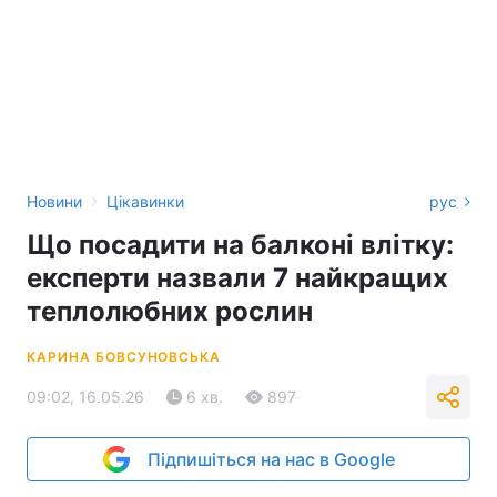
›
Новини
Цікавинки
рус
Що посадити на балконі влітку:
експерти назвали 7 найкращих
теплолюбних рослин
КАРИНА БОВСУНОВСЬКА
09:02, 16.05.26
6 хв.
897
Підпишіться на нас в Google