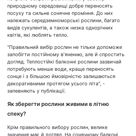
природному середовищі добре переносять
посуху та сильне сонячне проміння. До них
належать середземноморські рослини, багато
видів сукулентів, а також низка однорічних
квітів, які люблять тепло.
"Правильний вибір рослин не тільки допоможе
запобігти постійному в'яненню, але й спростить
догляд. Теплостійкі балконні рослини зазвичай
потребують менше води, краще переносять
сонце і з більшою ймовірністю залишаються
декоративними протягом усього літа", -
запевняють у публікації.
Як зберегти рослини живими в літню
спеку?
Крім правильного вибору рослин, велике
значення має й догляд. На сонячному балконі