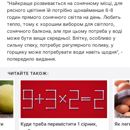
"Найкраще розвивається на сонячному місці, для
рясного цвітіння їй потрібно щонайменше 6-8
годин прямого сонячного світла на день. Любить
тепло, тому є хорошим вибором для світлого,
сонячного балкона, але при цьому потреба у воді
може бути вище середньої. Влітку, особливо у
сильну спеку, потребує регулярного поливу, у
горщику може потребувати води навіть щодня", -
попередило видання.
ЧИТАЙТЕ ТАКОЖ:
ги
Куди треба перемістити 1 сірник,
Як лег