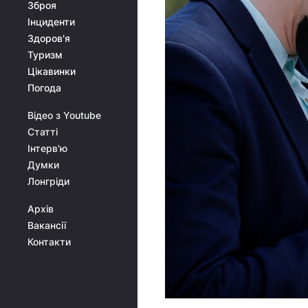
Зброя
Інциденти
Здоров'я
Туризм
Цікавинки
Погода
Відео з Youtube
Статті
Інтерв'ю
Думки
Лонгріди
Архів
Вакансії
Контакти