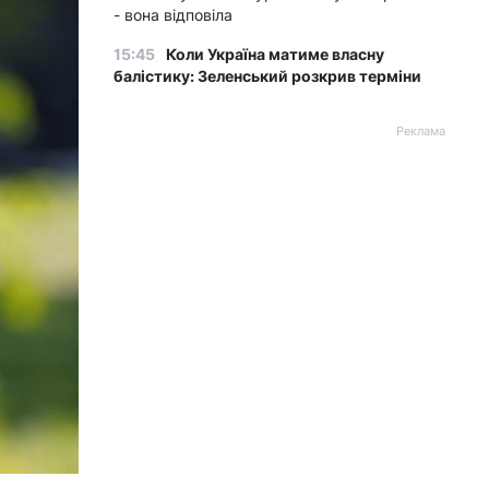
- вона відповіла
15:45
Коли Україна матиме власну
балістику: Зеленський розкрив терміни
Реклама