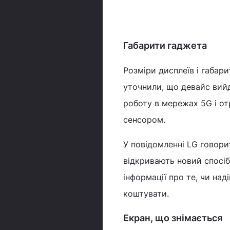
Габарити гаджета
Розміри дисплеїв і габар
уточнили, що девайс вийд
роботу в мережах 5G і о
сенсором.
У повідомленні LG говорит
відкривають новий спосіб
інформації про те, чи над
коштувати.
Екран, що знімається