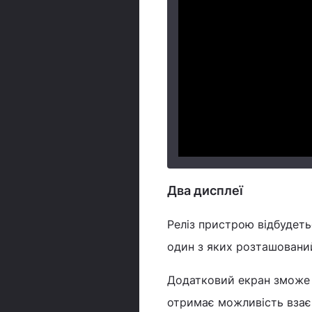
Два дисплеї
Реліз пристрою відбудеть
один з яких розташований
Додатковий екран зможе п
отримає можливість взає