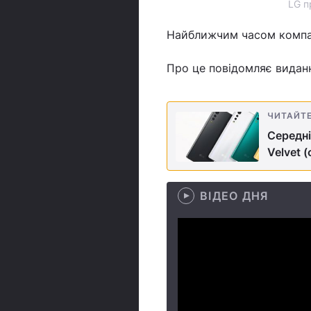
LG п
Найближчим часом компан
Про це повідомляє вида
ЧИТАЙТ
Середні
Velvet 
ВІДЕО ДНЯ