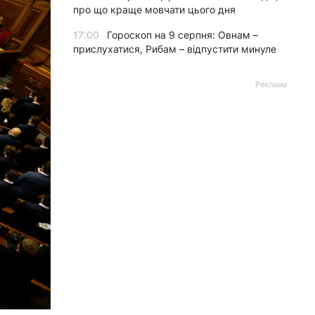
про що краще мовчати цього дня
17:00
Гороскоп на 9 серпня: Овнам –
прислухатися, Рибам – відпустити минуле
Реклама