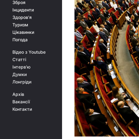
Зброя
Інциденти
Здоров'я
Туризм
Цікавинки
Погода
Відео з Youtube
Статті
Інтерв'ю
Думки
Лонгріди
Архів
Вакансії
Контакти