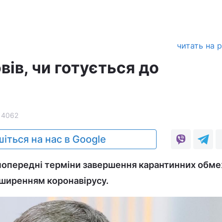
читать на 
вів, чи готується до
14062
іться на нас в Google
 попередні терміни завершення карантинних обм
поширенням коронавірусу.