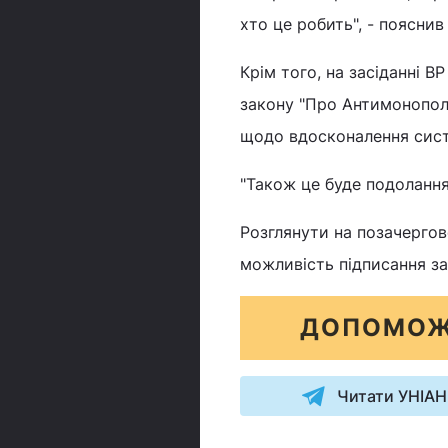
хто це робить", - пояснив
Крім того, на засіданні 
закону "Про Антимонополь
щодо вдосконалення сист
"Також це буде подолання
Розглянути на позачергово
можливість підписання за
ДОПОМОЖ
Читати УНІАН