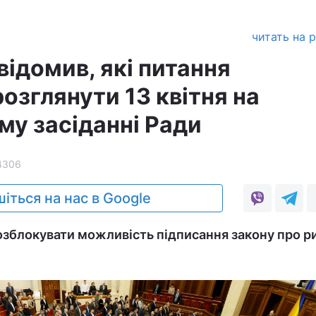
читать на 
ідомив, які питання
озглянути 13 квітня на
му засіданні Ради
4306
іться на нас в Google
зблокувати можливість підписання закону про р