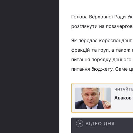
Голова Верховної Ради Ук
розглянути на позачергов
Як передає кореспондент 
фракцій та груп, а також
питання порядку денного 
питання бюджету. Саме ць
ЧИТАЙТ
Аваков 
ВІДЕО ДНЯ