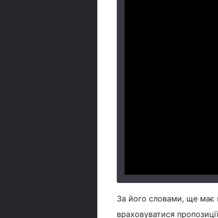
За його словами, ще має 
враховуватися пропозиції