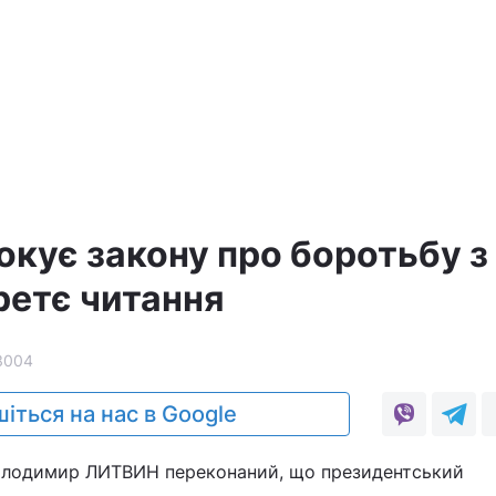
окує закону про боротьбу з
ретє читання
3004
іться на нас в Google
Володимир ЛИТВИН переконаний, що президентський