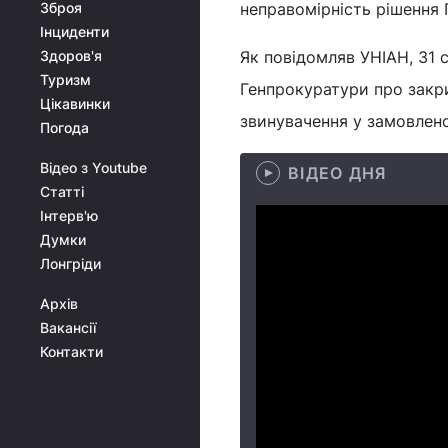
Зброя
неправомірність рішення 
Інциденти
Здоров'я
Як повідомляв УНІАН, 31 
Туризм
Генпрокуратури про закр
Цікавинки
звинувачення у замовлено
Погода
Відео з Youtube
ВІДЕО ДНЯ
Статті
Інтерв'ю
Думки
Лонгріди
Архів
Вакансії
Контакти