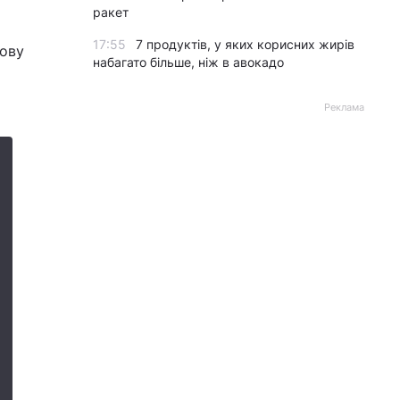
ракет
17:55
7 продуктів, у яких корисних жирів
нову
набагато більше, ніж в авокадо
Реклама