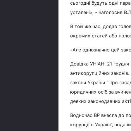
сьогодні будуть одні пара
усталені», - наголосив В
В той же час, додав голо
окремих статей або полож
«Але однозначно цей зако
Довідка УНІАН. 21 грудня
антикорупційних законів.
закони України “Про засад
юридичних осіб за вчинен
деяких законодавчих акті
Водночас ВР внесла до по
корупції в Україні”, под