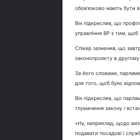
обов’язково мають бути в
Він підкреслив, що профі
управління ВР з тим, щоб
Спікер зазначив, що завт
законопроекту в другому 
За його словами, парламе
для того, щоб було відпов
Він підкреслив, що парла
тлумачення закону і встан
«Ну, наприклад, щодо виз
подавати посадові і служ