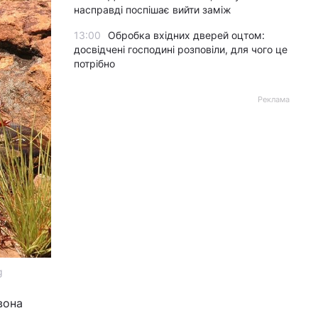
насправді поспішає вийти заміж
13:00
Обробка вхідних дверей оцтом:
досвідчені господині розповіли, для чого це
потрібно
Реклама
g
вона