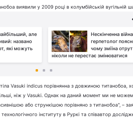
нобоа виявили у 2009 році в колумбійській вугільній ша
 найбільший, але
Нескінченна війна
ивий: названо
герпетолог поясн
от, які можуть
чому зміїна отрут
ніколи не перестає змінюватися
іла Vasuki indicus порівнянна з довжиною титанобоа, х
ільші, ніж у Vasuki. Однак на даний момент ми не може
масивнішою або стрункішою порівняно з титанобоа", – за
 технологічного інституту в Руркі та співавтор дослідж