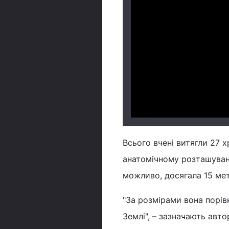
Всього вчені витягли 27 х
анатомічному розташуванн
можливо, досягала 15 мет
"За розмірами вона порів
Землі", – зазначають авт