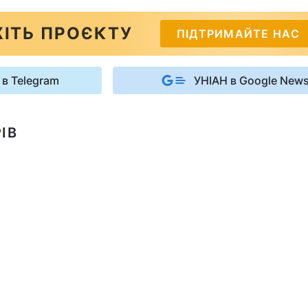
ІТЬ ПРОЄКТУ
ПІДТРИМАЙТЕ НАС
 в Telegram
УНІАН в Google New
ІВ