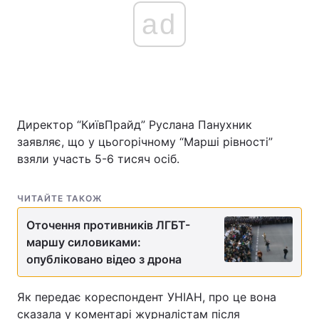
ad
Директор “КиївПрайд” Руслана Панухник
заявляє, що у цьогорічному “Марші рівності”
взяли участь 5-6 тисяч осіб.
ЧИТАЙТЕ ТАКОЖ
Оточення противників ЛГБТ-
маршу силовиками:
опубліковано відео з дрона
Як передає кореспондент УНІАН, про це вона
сказала у коментарі журналістам після