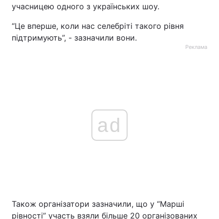
учасницею одного з українських шоу.
“Це вперше, коли нас селебріті такого рівня
підтримують”, - зазначили вони.
Реклама
ad
Також організатори зазначили, що у “Марші
рівності” участь взяли більше 20 організованих