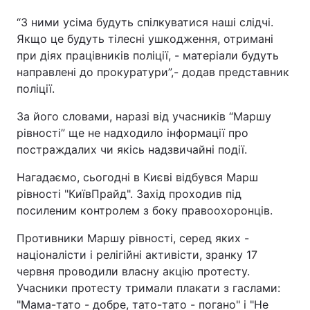
“З ними усіма будуть спілкуватися наші слідчі.
Якщо це будуть тілесні ушкодження, отримані
при діях працівників поліції, - матеріали будуть
направлені до прокуратури”,- додав представник
поліції.
За його словами, наразі від учасників “Маршу
рівності” ще не надходило інформації про
постраждалих чи якісь надзвичайні події.
Нагадаємо, сьогодні в Києві відбувся Марш
рівності "КиївПрайд". Захід проходив під
посиленим контролем з боку правоохоронців.
Противники Маршу рівності, серед яких -
націоналісти і релігійні активісти, зранку 17
червня проводили власну акцію протесту.
Учасники протесту тримали плакати з гаслами:
"Мама-тато - добре, тато-тато - погано" і "Не