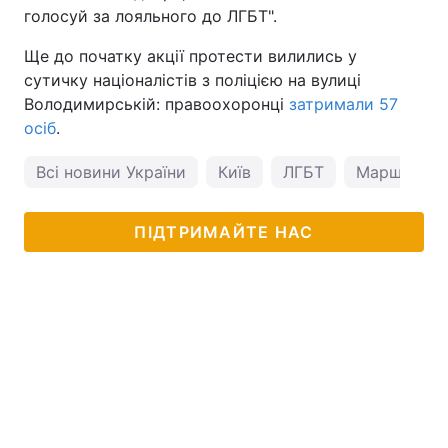
голосуй за лояльного до ЛГБТ".
Ще до початку акції протести вилились у
сутичку націоналістів з поліцією на вулиці
Володимирській: правоохоронці
затримали 57
осіб
.
Всі новини України
Київ
ЛГБТ
Марш рівно
ПІДТРИМАЙТЕ НАС