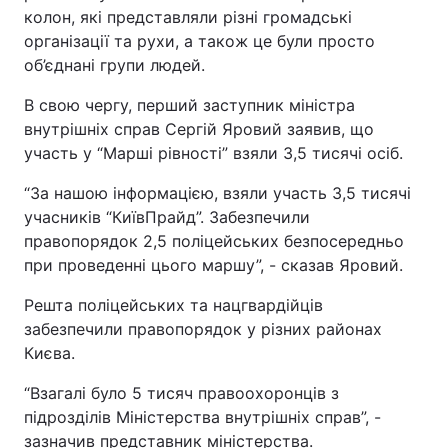
колон, які представляли різні громадські
організації та рухи, а також це були просто
об’єднані групи людей.
В свою чергу, перший заступник міністра
внутрішніх справ Сергій Яровий заявив, що
участь у “Марші рівності” взяли 3,5 тисячі осіб.
“За нашою інформацією, взяли участь 3,5 тисячі
учасників “КиївПрайд”. Забезпечили
правопорядок 2,5 поліцейських безпосередньо
при проведенні цього маршу”, - сказав Яровий.
Решта поліцейських та нацгвардійців
забезпечили правопорядок у різних районах
Києва.
“Взагалі було 5 тисяч правоохоронців з
підрозділів Міністерства внутрішніх справ”, -
зазначив представник міністерства.