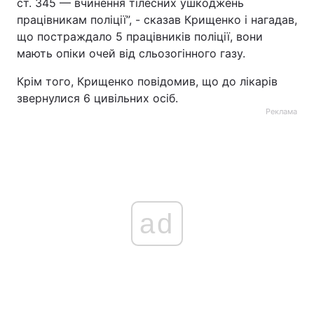
ст. 345 — вчинення тілесних ушкоджень
працівникам поліції”, - сказав Крищенко і нагадав,
що постраждало 5 працівників поліції, вони
мають опіки очей від сльозогінного газу.
Крім того, Крищенко повідомив, що до лікарів
звернулися 6 цивільних осіб.
Реклама
ad