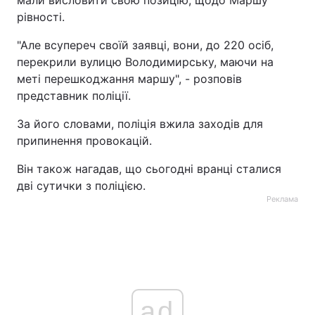
мали висловити свою позицію, щодо Маршу
рівності.
Тема оформлення
"Але всупереч своїй заявці, вони, до 220 осіб,
перекрили вулицю Володимирську, маючи на
меті перешкоджання маршу", - розповів
представник поліції.
За його словами, поліція вжила заходів для
припинення провокацій.
Він також нагадав, що сьогодні вранці сталися
дві сутички з поліцією.
Реклама
ad