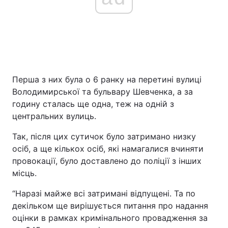
Перша з них була о 6 ранку на перетині вулиці
Володимирської та бульвару Шевченка, а за
годину сталась ще одна, теж на одній з
центральних вулиць.
Так, після цих сутичок було затримано низку
осіб, а ще кількох осіб, які намагалися вчиняти
провокації, було доставлено до поліції з інших
місць.
“Наразі майже всі затримані відпущені. Та по
декільком ще вирішується питання про надання
оцінки в рамках кримінального провадження за