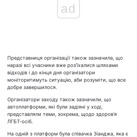
ad
Представниця організації також зазначила, що
наразі всі учасники вже роз’їхалися шляхами
відходів і до кінця дня організатори
моніторитимуть ситуацію, аби розуміти, що все
добре завершилося.
Організатори заходу також зазначили, що
автоплатформи, які були задіяні у ході,
представляли теми, зокрема, щодо здоров’я
ЛГБТ-осіб.
На одній з платформ була співачка Зіанджа, яка є