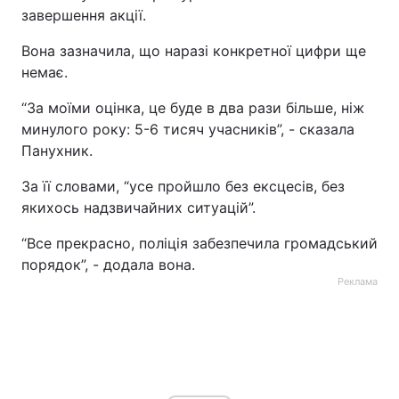
завершення акції.
Вона зазначила, що наразі конкретної цифри ще
немає.
“За моїми оцінка, це буде в два рази більше, ніж
минулого року: 5-6 тисяч учасників”, - сказала
Панухник.
За її словами, “усе пройшло без ексцесів, без
якихось надзвичайних ситуацій”.
“Все прекрасно, поліція забезпечила громадський
порядок”, - додала вона.
Реклама