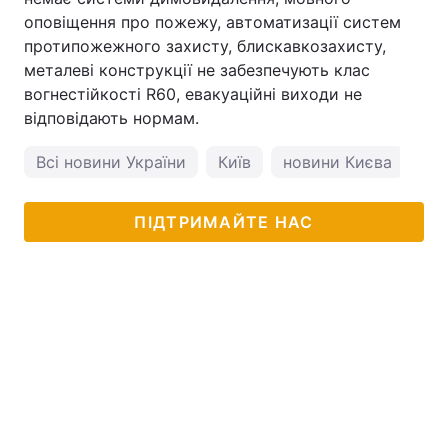
оповіщення про пожежу, автоматизації систем
протипожежного захисту, блискавкозахисту,
металеві конструкції не забезпечують клас
вогнестійкості R60, евакуаційні виходи не
відповідають нормам.
Всі новини України
Київ
новини Києва
по
ПІДТРИМАЙТЕ НАС