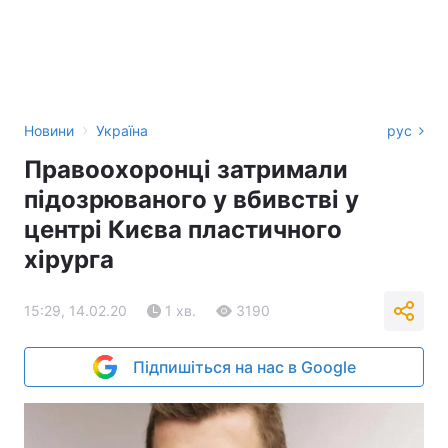
›
Новини
Україна
рус
Правоохоронці затримали
підозрюваного у вбивстві у
центрі Києва пластичного
хірурга
15:29, 14.02.20
1 хв.
3190
Підпишіться на нас в Google