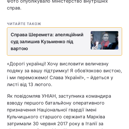
Фото опублікувало Міністерство внутрішніх
справ.
ЧИТАЙТЕ ТАКОЖ
Справа Шеремета: апеляційний
суд залишив Кузьменко під
вартою
«Дорогі українці! Хочу висловити величезну
подяку за вашу підтримку! Я обов’язково вистою,
і ми переможемо! Слава Україні!», – йдеться у
листі від 13 лютого.
Як повідомляв УНІАН, заступника командира
взводу першого батальйону оперативного
призначення Національної гвардії імені
Кульчицького старшого сержанта Марківа
затримали 30 червня 2017 року в Італії за