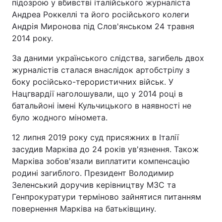
підозрою у вбивстві італійського журналіста
Андреа Роккеллі та його російського колеги
Андрія Миронова під Слов'янськом 24 травня
2014 року.
За даними українського слідства, загибель двох
журналістів сталася внаслідок артобстрілу з
боку російсько-терористичних військ. У
Нацгвардії наголошували, що у 2014 році в
батальйоні імені Кульчицького в наявності не
було жодного міномета.
12 липня 2019 року суд присяжних в Італії
засудив Марківа до 24 років ув'язнення. Також
Марківа зобов'язали виплатити компенсацію
родині загиблого. Президент Володимир
Зеленський доручив керівництву МЗС та
Генпрокуратури терміново зайнятися питанням
повернення Марківа на батьківщину.