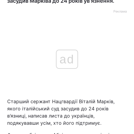
засудив Марківа до 24 років ув'язнення.
Реклама
ad
Старший сержант Нацгвардії Віталій Марків,
якого італійський суд засудив до 24 років
в’язниці, написав листа до українців,
подякувавши усім, хто його підтримує.