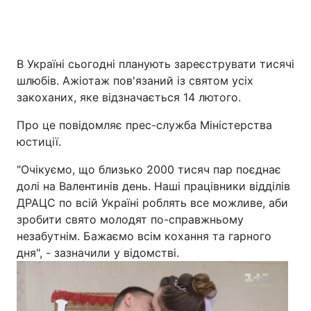
Головна
Війна
В Україні сьогодні планують зареєструвати тисячі
шлюбів. Ажіотаж пов'язаний із святом усіх
Україна
Політика
закоханих, яке відзначається 14 лютого.
Економіка
Світ
Про це повідомляє прес-служба Міністерства
юстиції.
Спорт
Наука
"Очікуємо, що близько 2000 тисяч пар поєднає
Техно і зв'язок
Лайт
долі на Валентинів день. Наші працівники відділів
ДРАЦС по всій Україні роблять все можливе, аби
Зброя
Інциденти
зробити свято молодят по-справжньому
незабутнім. Бажаємо всім кохання та гарного
Здоров'я
Туризм
дня", - зазначили у відомстві.
Цікавинки
Погода
Екологія
Регіони