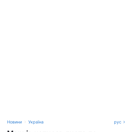
›
Новини
Україна
рус