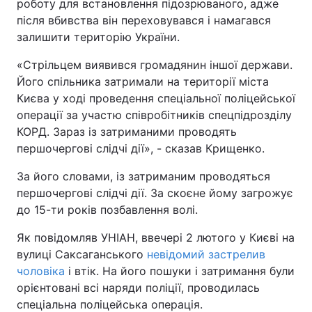
роботу для встановлення підозрюваного, адже
після вбивства він переховувався і намагався
залишити територію України.
«Стрільцем виявився громадянин іншої держави.
Його спільника затримали на території міста
Києва у ході проведення спеціальної поліцейської
операції за участю співробітників спецпідрозділу
КОРД. Зараз із затриманими проводять
першочергові слідчі дії», - сказав Крищенко.
За його словами, із затриманим проводяться
першочергові слідчі дії. За скоєне йому загрожує
до 15-ти років позбавлення волі.
Як повідомляв УНІАН, ввечері 2 лютого у Києві на
вулиці Саксаганського
невідомий застрелив
чоловіка
і втік. На його пошуки і затримання були
орієнтовані всі наряди поліції, проводилась
спеціальна поліцейська операція.