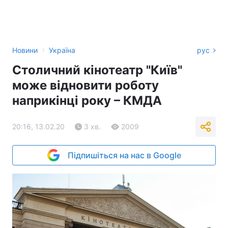
›
Новини
Україна
рус
Столичний кінотеатр "Київ"
може відновити роботу
наприкінці року – КМДА
20:16, 13.02.20
3 хв.
2009
Підпишіться на нас в Google