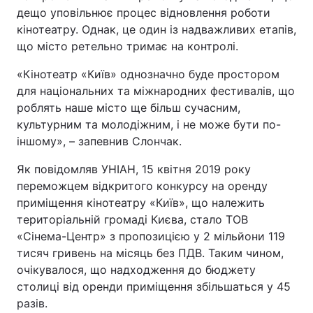
дещо уповільнює процес відновлення роботи
кінотеатру. Однак, це один із надважливих етапів,
що місто ретельно тримає на контролі.
«Кінотеатр «Київ» однозначно буде простором
для національних та міжнародних фестивалів, що
роблять наше місто ще більш сучасним,
культурним та молодіжним, і не може бути по-
іншому», – запевнив Слончак.
Як повідомляв УНІАН, 15 квітня 2019 року
переможцем відкритого конкурсу на оренду
приміщення кінотеатру «Київ», що належить
територіальній громаді Києва, стало ТОВ
«Сінема-Центр» з пропозицією у 2 мільйони 119
тисяч гривень на місяць без ПДВ. Таким чином,
очікувалося, що надходження до бюджету
столиці від оренди приміщення збільшаться у 45
разів.