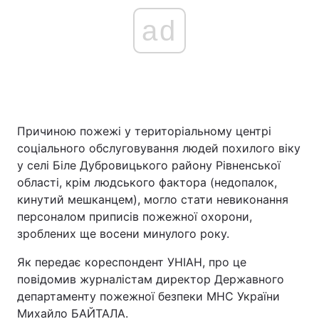
ad
Причиною пожежі у територіальному центрі
соціального обслуговування людей похилого віку
у селі Біле Дубровицького району Рівненської
області, крім людського фактора (недопалок,
кинутий мешканцем), могло стати невиконання
персоналом приписів пожежної охорони,
зроблених ще восени минулого року.
Як передає кореспондент УНІАН, про це
повідомив журналістам директор Державного
департаменту пожежної безпеки МНС України
Михайло БАЙТАЛА.