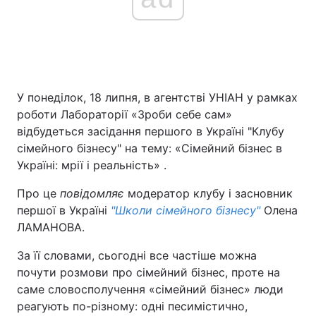
У понеділок, 18 липня, в агентстві УНІАН у рамках
роботи Лабораторії «Зроби себе сам»
відбудеться засідання першого в Україні "Клубу
сімейного бізнесу" на тему: «Сімейний бізнес в
Україні: мрії і реальність» .
Про це
повідомляє
модератор клубу і засновник
першої в Україні
"Школи сімейного бізнесу"
Олена
ЛАМАНОВА.
За її словами, сьогодні все частіше можна
почути розмови про сімейний бізнес, проте на
саме словосполучення «сімейний бізнес» люди
реагують по-різному: одні песимістично,