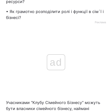
ресурси?
• Як грамотно розподілити ролі і функції в сім`ї і
бізнесі?
Реклама
ad
Учасниками "Клубу Сімейного Бізнесу" можуть
бути власники сімейного бізнесу, наймані