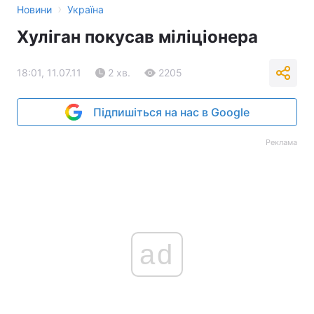
›
Новини
Україна
Хуліган покусав міліціонера
18:01, 11.07.11
2 хв.
2205
Підпишіться на нас в Google
Реклама
ad