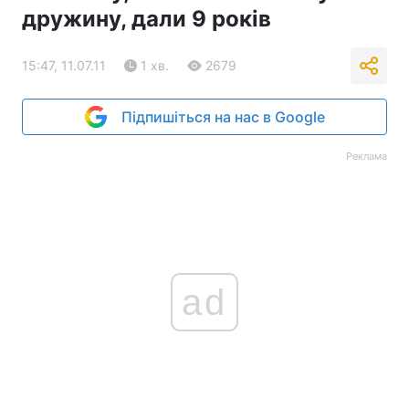
дружину, дали 9 років
15:47, 11.07.11
1 хв.
2679
Підпишіться на нас в Google
Реклама
ad