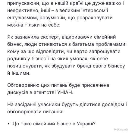
припускаючи, що в нашій країні це дуже важко і
неефективно, інші – з великим інтересом і
ентузіазмом, розуміючи, що розраховувати
можна тільки на себе.
Як зазначила експерт, відкриваючи сімейний
бізнес, люди стикаються з багатьма проблемами:
кому за що відповідати, чи варто запрошувати
родичів у бізнес і на яких умовах, як себе
позиціонувати, як збудувати бренд свого бізнесу
й іншими.
Обговоренню цих питань буде присвячена
дискусія в агентстві УНІАН.
На засіданні учасники будуть ділитися досвідом і
обговорювати питання:
• Що таке сімейний бізнес в Україні?
Реклама