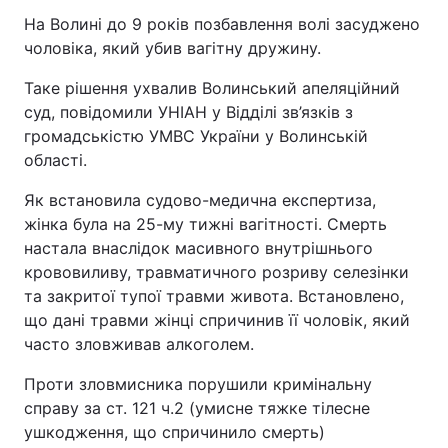
На Волині до 9 років позбавлення волі засуджено
чоловіка, який убив вагітну дружину.
Таке рішення ухвалив Волинський апеляційний
суд, повідомили УНІАН у Відділі зв’язків з
громадськістю УМВС України у Волинській
області.
Як встановила судово-медична експертиза,
жінка була на 25-му тижні вагітності. Смерть
настала внаслідок масивного внутрішнього
крововиливу, травматичного розриву селезінки
та закритої тупої травми живота. Встановлено,
що дані травми жінці спричинив її чоловік, який
часто зловживав алкоголем.
Проти зловмисника порушили кримінальну
справу за ст. 121 ч.2 (умисне тяжке тілесне
ушкодження, що спричинило смерть)