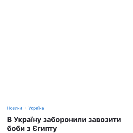
›
Новини
Україна
В Україну заборонили завозити
боби з Єгипту