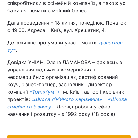
співробітники в «сімейній компанії», а також усі
бажаючі почати сімейний бізнес.
Дата проведення – 18 липня, понеділок. Початок
о 19.00. Адреса – Київ, вул. Хрещатик, 4.
Детальніше про умови участі можна
дізнатися
тут
.
Довідка УНІАН. Олена ЛАМАНОВА – фахівець з
управління людьми в комерційних і
некомерційних організаціях, сертифікований
коуч, бізнес-тренер, засновник і директор
компанії
«Трилліум™»
м. Київ , автор і керівник
проектів:
«Школа лінійного керівника»
і
«Школа
сімейного бізнесу»
. Досвід роботи у сфері
навчання і розвитку - з 1992 року (18 років).