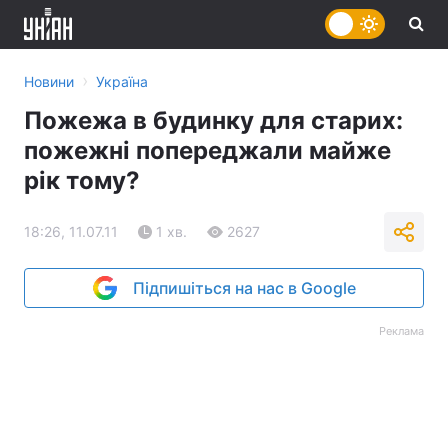
›
Новини
Україна
Пожежа в будинку для старих:
пожежні попереджали майже
рік тому?
18:26, 11.07.11
1 хв.
2627
Підпишіться на нас в Google
Реклама