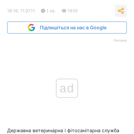
18:16, 11.07.11
1 хв.
1935
Підпишіться на нас в Google
Реклама
ad
Державна ветеринарна і фітосанітарна служба