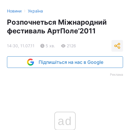
›
Новини
Україна
Розпочнеться Міжнародний
фестиваль АртПоле’2011
14:30, 11.07.11
5 хв.
2126
Підпишіться на нас в Google
Реклама
ad