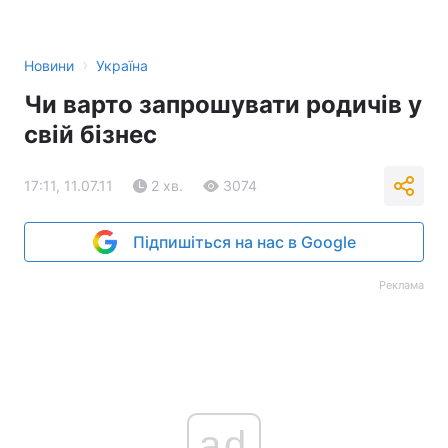
›
Новини
Україна
Чи варто запрошувати родичів у
свій бізнес
17:11, 11.07.11
2 хв.
3074
Підпишіться на нас в Google
Реклама
ad