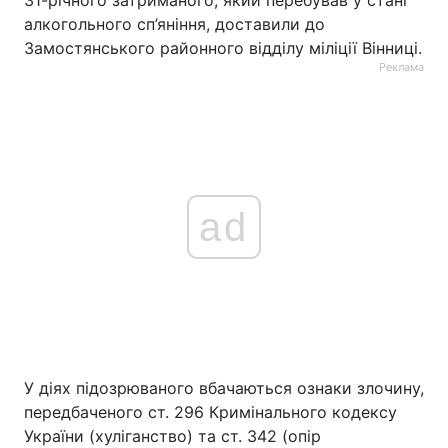
31-річного затриманого, який перебував у стані
алкогольного сп’яніння, доставили до
Замостянського районного відділу міліції Вінниці.
Реклама
ad
У діях підозрюваного вбачаються ознаки злочину,
передбаченого ст. 296 Кримінального кодексу
України (хуліганство) та ст. 342 (опір