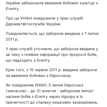
України заборонила ввезення бобових культур з
Єгипту.
Про це УНІАН повідомили у прес-службі
Держветфітослужби України.
Повідомляється, що заборона введена з 7 липня
2011 р.
У прес-службі уточнили, що заборона введена у
зв`язку з появою інформації про пророслі боби,
що надходять з Єгипту.
Крім того, з 15 червня 2011 р. введена заборона
на ввезення бобових з Євросоюзу.
Як повідомляв УНІАН, 5 липня Євросоюз
тимчасово - до 31 жовтня - заборонив імпорт
насіння бобів з Єгипту через підозру в їх
причетності до спалаху кишкових захворювань.