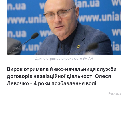
Дихне отримав вирок / фото УНІАН
Вирок отримала й екс-начальниця служби
договорів неавіаційної діяльності Олеся
Левочко - 4 роки позбавлення волі.
Реклама