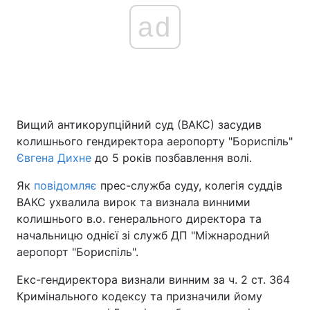
ad
Вищий антикорупційний суд (ВАКС) засудив
колишнього гендиректора аеропорту "Бориспіль"
Євгена Дихне
до 5 років позбавлення волі.
Як
повідомляє
прес-служба суду, колегія суддів
ВАКС ухвалила вирок та визнала винними
колишнього в.о. генерального директора та
начальницю однієї зі служб ДП "Міжнародний
аеропорт "Бориспіль".
Екс-гендиректора визнали винним за ч. 2 ст. 364
Кримінального кодексу та призначили йому