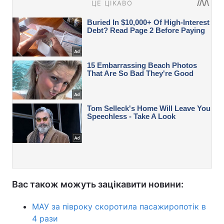
Вас також можуть зацікавити новини:
МАУ за півроку скоротила пасажиропотік в
4 рази