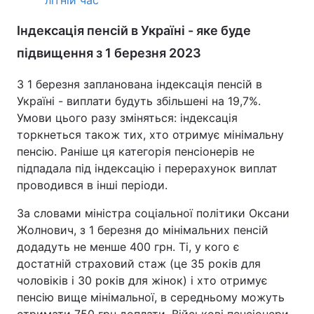
Індексація пенсій в Україні - яке буде
підвищення з 1 березня 2023
З 1 березня запланована індексація пенсій в
Україні - виплати будуть збільшені на 19,7%.
Умови цього разу зміняться: індексація
торкнеться також тих, хто отримує мінімальну
пенсію. Раніше ця категорія пенсіонерів не
підпадала під індексацію і перерахунок виплат
проводився в інші періоди.
За словами міністра соціальної політики Оксани
Жолнович, з 1 березня до мінімальних пенсій
додадуть не менше 400 грн. Ті, у кого є
достатній страховий стаж (це 35 років для
чоловіків і 30 років для жінок) і хто отримує
пенсію вище мінімальної, в середньому можуть
отримати 750 грн доплати. Військові пенсіонери