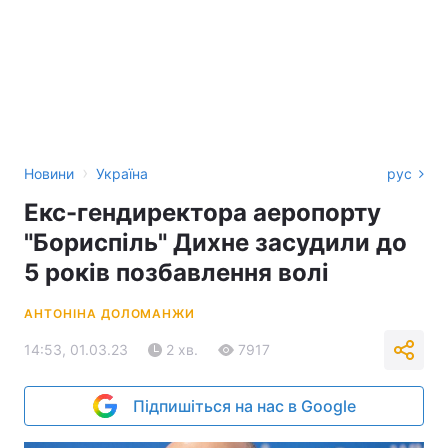
›
Новини
Україна
рус
Екс-гендиректора аеропорту
"Бориспіль" Дихне засудили до
5 років позбавлення волі
АНТОНІНА ДОЛОМАНЖИ
14:53, 01.03.23
2 хв.
7917
Підпишіться на нас в Google