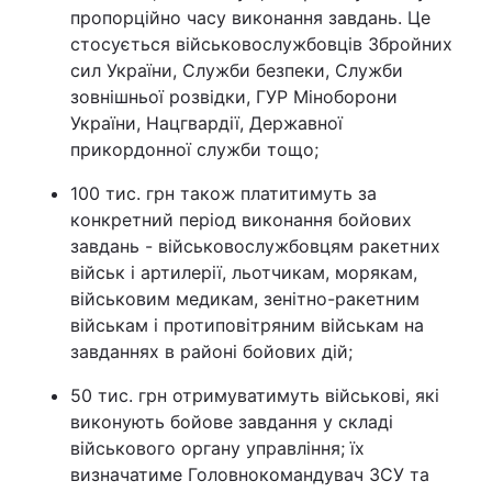
пропорційно часу виконання завдань. Це
стосується військовослужбовців Збройних
сил України, Служби безпеки, Служби
зовнішньої розвідки, ГУР Міноборони
України, Нацгвардії, Державної
прикордонної служби тощо;
100 тис. грн також платитимуть за
конкретний період виконання бойових
завдань - військовослужбовцям ракетних
військ і артилерії, льотчикам, морякам,
військовим медикам, зенітно-ракетним
військам і протиповітряним військам на
завданнях в районі бойових дій;
50 тис. грн отримуватимуть військові, які
виконують бойове завдання у складі
військового органу управління; їх
визначатиме Головнокомандувач ЗСУ та