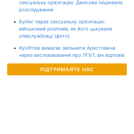
сексуальну орієнтацію: Денісова ініціювала
розслідування
Булінг через сексуальну орієнтацію:
військовий розповів, як його цькували
співслужбовці (фото)
KyivPride вимагає звільнити Арестовича
через висловлювання про ЛГБТ, він відповів
ПІДТРИМАЙТЕ НАС