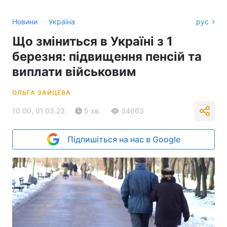
›
Новини
Україна
рус
Що зміниться в Україні з 1
березня: підвищення пенсій та
виплати військовим
ОЛЬГА ЗАЙЦЕВА
10:00, 01.03.23
5 хв.
34663
Підпишіться на нас в Google