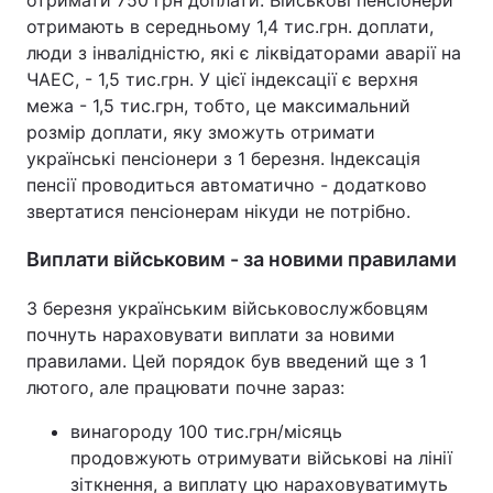
отримають в середньому 1,4 тис.грн. доплати,
люди з інвалідністю, які є ліквідаторами аварії на
ЧАЕС, - 1,5 тис.грн. У цієї індексації є верхня
межа - 1,5 тис.грн, тобто, це максимальний
розмір доплати, яку зможуть отримати
українські пенсіонери з 1 березня. Індексація
пенсії проводиться автоматично - додатково
звертатися пенсіонерам нікуди не потрібно.
Виплати військовим - за новими правилами
З березня українським військовослужбовцям
почнуть нараховувати виплати за новими
правилами. Цей порядок був введений ще з 1
лютого, але працювати почне зараз:
винагороду 100 тис.грн/місяць
продовжують отримувати військові на лінії
зіткнення, а виплату цю нараховуватимуть