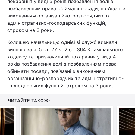
покарання у виді 5 років позбавлення волі з
позбавленням права обіймати посади, пов’язані з
виконанням організаційно-розпорядчих та
адміністративно-господарських функцій,
строком на 3 роки.
Колишню начальницю однієї зі служб визнали
винною за ч. 5 ст. 27, ч. 2 ст. 364 Кримінального
кодексу та призначили їй покарання у виді 4
років позбавлення волі з позбавленням права
обіймати посади, пов’язані з виконанням
організаційно-розпорядчих та адміністративно-
господарських функцій, строком на 3 роки.
ЧИТАЙТЕ ТАКОЖ: