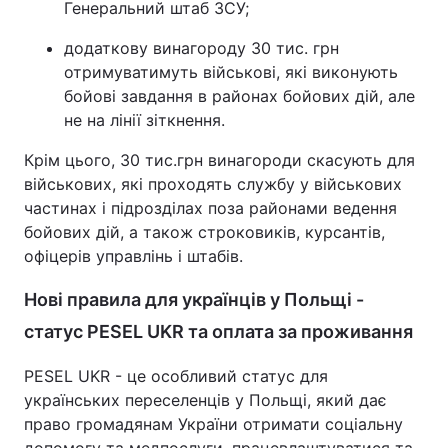
Генеральний штаб ЗСУ;
додаткову винагороду 30 тис. грн
отримуватимуть військові, які виконують
бойові завдання в районах бойових дій, але
не на лінії зіткнення.
Крім цього, 30 тис.грн винагороди скасують для
військових, які проходять службу у військових
частинах і підрозділах поза районами ведення
бойових дій, а також строковиків, курсантів,
офіцерів управлінь і штабів.
Нові правила для українців у Польщі -
статус PESEL UKR та оплата за проживання
PESEL UKR - це особливий статус для
українських переселенців у Польщі, який дає
право громадянам України отримати соціальну
допомогу та медпослуги, працевлаштуватися та