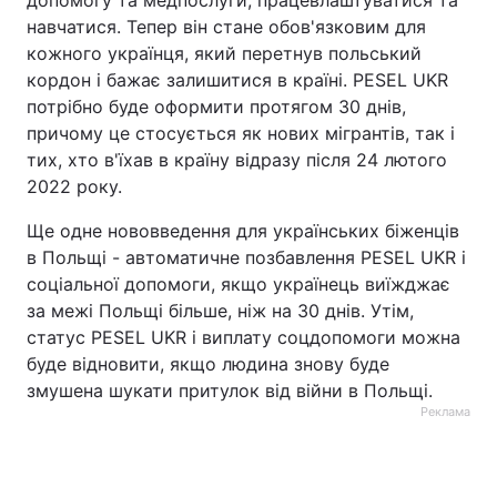
навчатися. Тепер він стане обов'язковим для
кожного українця, який перетнув польський
кордон і бажає залишитися в країні. PESEL UKR
потрібно буде оформити протягом 30 днів,
причому це стосується як нових мігрантів, так і
тих, хто в'їхав в країну відразу після 24 лютого
2022 року.
Ще одне нововведення для українських біженців
в Польщі - автоматичне позбавлення PESEL UKR і
соціальної допомоги, якщо українець виїжджає
за межі Польщі більше, ніж на 30 днів. Утім,
статус PESEL UKR і виплату соцдопомоги можна
буде відновити, якщо людина знову буде
змушена шукати притулок від війни в Польщі.
Реклама