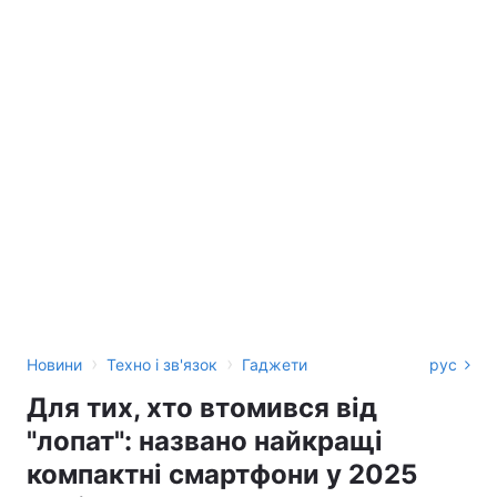
›
›
Новини
Техно і зв'язок
Гаджети
рус
Для тих, хто втомився від
"лопат": названо найкращі
компактні смартфони у 2025