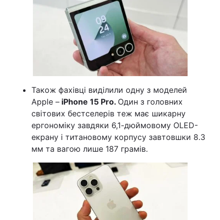
Також фахівці виділили одну з моделей
Apple –
iPhone 15 Pro.
Один з головних
світових бестселерів теж має шикарну
ергономіку завдяки 6,1-дюймовому OLED-
екрану і титановому корпусу завтовшки 8.3
мм та вагою лише 187 грамів.