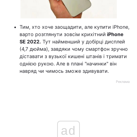
Тим, хто хоче заощадити, але купити iPhone,
варто розглянути зовсім крихітний
iPhone
SE 2022.
Тут найменший у добірці дисплей
(4,7 дюйма), завдяки чому смартфон зручно
діставати з вузької кишені штанів і тримати
однією рукою. Але в плані "начинки" він
навряд чи чимось зможе здивувати.
Реклама
ad