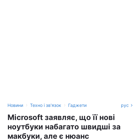
›
›
Новини
Техно і зв'язок
Гаджети
рус
Microsoft заявляє, що її нові
ноутбуки набагато швидші за
макбуки, але є нюанс