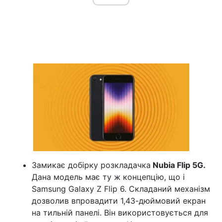
Замикає добірку розкладачка
Nubia Flip 5G
.
Дана модель має ту ж концепцію, що і
Samsung Galaxy Z Flip 6. Складаний механізм
дозволив впровадити 1,43-дюймовий екран
на тильній панелі. Він використовується для