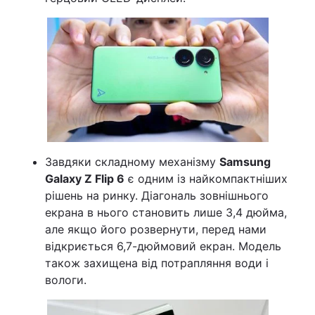
Завдяки складному механізму
Samsung
Galaxy Z Flip 6
є одним із найкомпактніших
рішень на ринку. Діагональ зовнішнього
екрана в нього становить лише 3,4 дюйма,
але якщо його розвернути, перед нами
відкриється 6,7-дюймовий екран. Модель
також захищена від потрапляння води і
вологи.