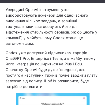
Тема оформлення
Усередині OpenAI інструмент уже
використовують інженери для одночасного
виконання кількох завдань, а зовнішні
тестувальники застосовують його для
відстеження стабільності сервісів. Як обіцяють у
компанії, у майбутньому Codex стане ще
автономнішим.
Codex уже доступний підписникам тарифів
ChatGPT Pro, Enterprise і Team, а в майбутньому
його інтеграція пошириться на Plus і Edu.
Спочатку OpenAI буде дуже "щедрою", але
протягом наступних тижнів почне вводити плату
залежно від попиту. Щоб їх розширити, буде
потрібно доплатити.