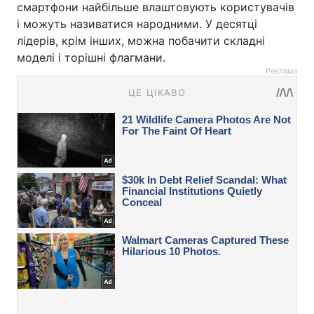
смартфони найбільше влаштовують користувачів
і можуть називатися народними. У десятці
лідерів, крім інших, можна побачити складні
моделі і торішні флагмани.
Реклама