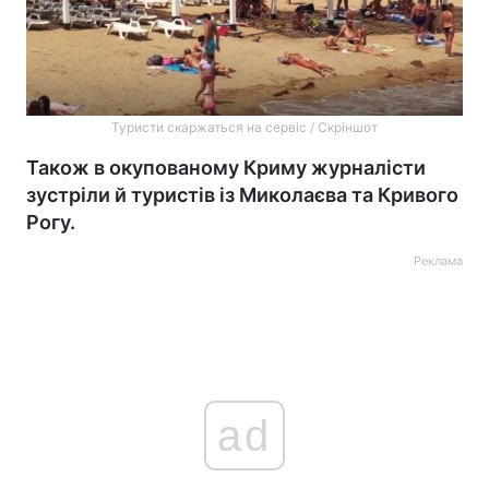
Туристи скаржаться на сервіс / Скріншот
Також в окупованому Криму журналісти
зустріли й туристів із Миколаєва та Кривого
Рогу.
Реклама
ad