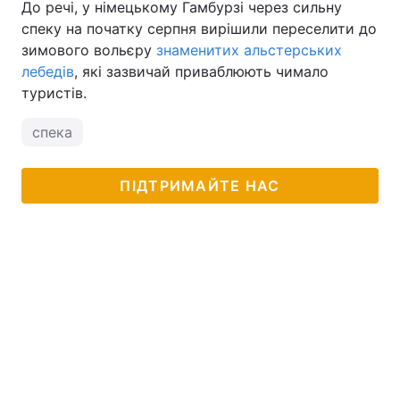
До речі, у німецькому Гамбурзі через сильну
спеку на початку серпня вирішили переселити до
зимового вольєру
знаменитих альстерських
лебедів
, які зазвичай приваблюють чимало
туристів.
спека
ПІДТРИМАЙТЕ НАС