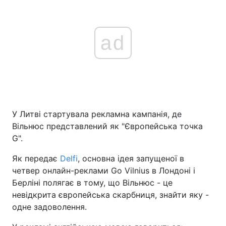
ad
У Литві стартувала рекламна кампанія, де
Вільнюс представлений як "Європейська точка
G".
Як передає
Delfi
, основна ідея запущеної в
четвер онлайн-реклами Go Vilnius в Лондоні і
Берліні полягає в тому, що Вільнюс - це
невідкрита європейська скарбниця, знайти яку -
одне задоволення.