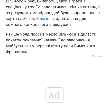
Вільнюсом будуть запрошувати зіграти в
спеціальну гру: їм задаватимуть кілька питань, а
за результатами відповідей буде запропонована
карта пам'яток
Вільнюса
, адаптована для
кожного конкретного відвідувача.
Раніше уряд просив мерію Вільнюса відкласти
початок рекламної кампанії до завершення
майбутнього у вересні візиту папи Римського
Франциска.
Реклама
ad