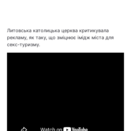
Литовська католицька церква критикувала
рекламу, як таку, що зміцнює імідж міста для
секс-туризму.