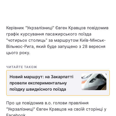
Керівник "Укрзалізниці" Євген Кравцов повідомив
графік курсування пасажирського поїзда
"чотирьох столиць" за маршрутом Київ-Мінськ-
Вільнюс-Рига, який буде запущено з 28 вересня
цього року.
ЧИТАЙТЕ ТАКОЖ
Новий маршрут: на Закарпатті
провели експериментальну
поїздку швидкісного поїзда
Про це повідомив в.о. голови правління
"Укрзалізниці" Євген Кравцов на своїй сторінці у
Facebook.