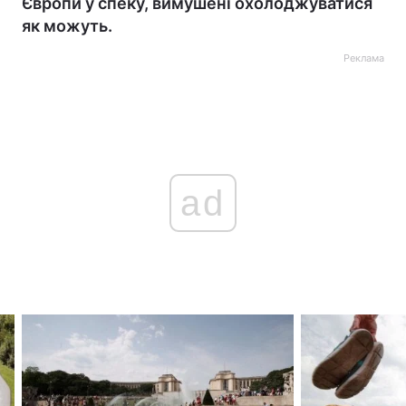
Європи у спеку, вимушені охолоджуватися
як можуть.
Реклама
ad