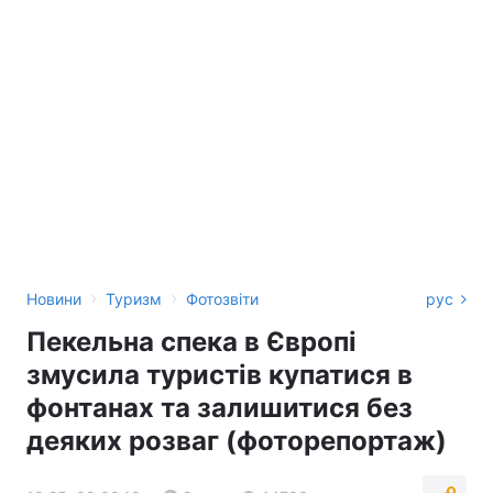
›
›
Новини
Туризм
Фотозвіти
рус
Пекельна спека в Європі
змусила туристів купатися в
фонтанах та залишитися без
деяких розваг (фоторепортаж)