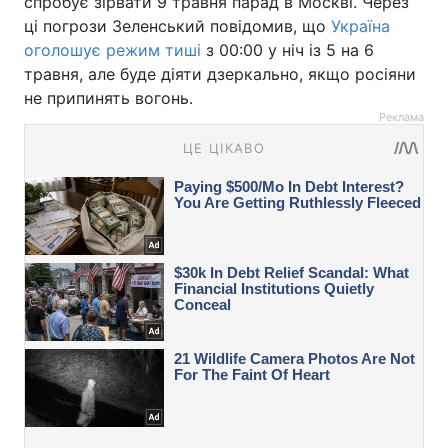
спробує зірвати 9 травня парад в Москві. Через
ці погрози Зеленський повідомив, що
Україна
оголошує режим тиші
з 00:00 у ніч із 5 на 6
травня, але буде діяти дзеркально, якщо росіяни
не припинять вогонь.
Реклама