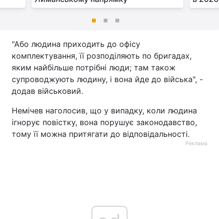
"Або людина приходить до офісу
комплектування, її розподіляють по бригадах,
яким найбільше потрібні люди; там також
супроводжують людину, і вона йде до війська", -
додав військовий.
Немічев наголосив, що у випадку, коли людина
ігнорує повістку, вона порушує законодавство,
тому її можна притягати до відповідальності.
Реклама