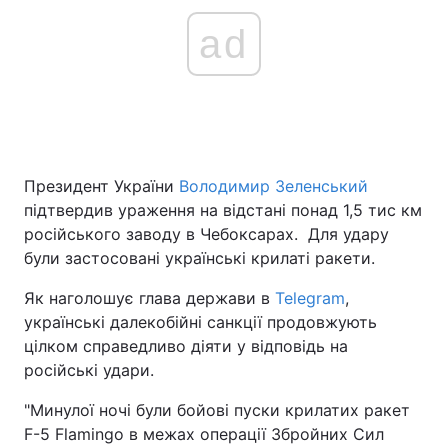
ad
Президент України
Володимир Зеленський
підтвердив ураження на відстані понад 1,5 тис км
російського заводу в Чебоксарах. Для удару
були застосовані українські крилаті ракети.
Як наголошує глава держави в
Telegram
,
українські далекобійні санкції продовжують
цілком справедливо діяти у відповідь на
російські удари.
"Минулої ночі були бойові пуски крилатих ракет
F-5 Flamingo в межах операції Збройних Сил