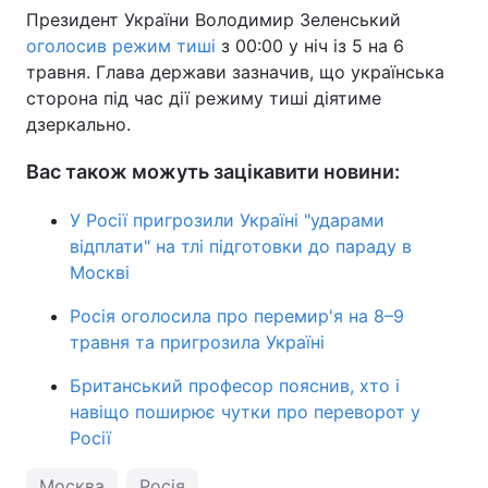
Президент України Володимир Зеленський
оголосив режим тиші
з 00:00 у ніч із 5 на 6
травня. Глава держави зазначив, що українська
сторона під час дії режиму тиші діятиме
дзеркально.
Вас також можуть зацікавити новини:
У Росії пригрозили Україні "ударами
відплати" на тлі підготовки до параду в
Москві
Росія оголосила про перемир'я на 8–9
травня та пригрозила Україні
Британський професор пояснив, хто і
навіщо поширює чутки про переворот у
Росії
Москва
Росія