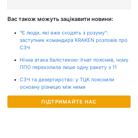
Вас також можуть зацікавити новини:
"Є люди, які вже сходять з розуму":
заступник командира KRAKEN розповів про
СЗЧ
Нічна атака балістикою: Ігнат пояснив, чому
ППО перехопила лише одну ракету з 11
СЗЧ та дезертирство: у ТЦК пояснили
основну різницю між ними
ПІДТРИМАЙТЕ НАС