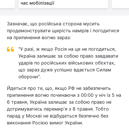
час мобілізації
Зазначає, що російська сторона мусить
продемонструвати щирість намірів і погодитися
на припинення вогню зараз:
"У разі, ж якщо Росія на це не погодиться,
Україна залишає за собою право завдавати
ударів по російських військових об’єктах,
що зараз дуже успішно вдається Силам
оборони".
Йдеться про те, що, якщо РФ не забезпечить
припинення вогню починаючи з 00:00 у ніч із 5 на
6 травня, Україна залишає за собою право не
дотримуватись перемирʼя з 8 травня. Тобто
парад у Москві не відбудеться безпечно без
виконання Росією вимог України.