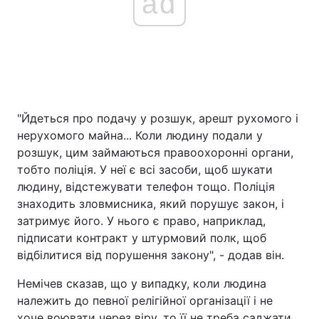
ad
"Йдеться про подачу у розшук, арешт рухомого і
нерухомого майна... Коли людину подали у
розшук, цим займаються правоохоронні органи,
тобто поліція. У неї є всі засоби, щоб шукати
людину, відстежувати телефон тощо. Поліція
знаходить зловмисника, який порушує закон, і
затримує його. У нього є право, наприклад,
підписати контракт у штурмовий полк, щоб
відбілитися від порушення закону", - додав він.
Немічев сказав, що у випадку, коли людина
належить до певної релігійної організації і не
хоче воювати через віру, то її не треба саджати