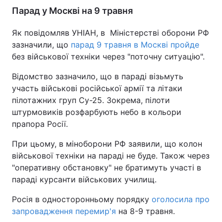
Парад у Москві на 9 травня
Як повідомляв УНІАН, в Міністерстві оборони РФ
зазначили, що
парад 9 травня в Москві пройде
без військової техніки через "поточну ситуацію".
Відомство зазначило, що в параді візьмуть
участь військові російської армії та літаки
пілотажних груп Су-25. Зокрема, пілоти
штурмовиків розфарбують небо в кольори
прапора Росії.
При цьому, в міноборони РФ заявили, що колон
військової техніки на параді не буде. Також через
"оперативну обстановку" не братимуть участі в
параді курсанти військових училищ.
Росія в односторонньому порядку
оголосила про
запровадження перемир'я
на 8-9 травня.