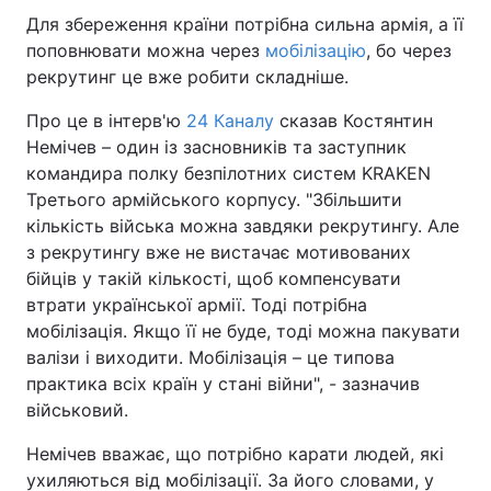
Для збереження країни потрібна сильна армія, а її
поповнювати можна через
мобілізацію
, бо через
рекрутинг це вже робити складніше.
Про це в інтерв'ю
24 Каналу
сказав Костянтин
Немічев – один із засновників та заступник
командира полку безпілотних систем KRAKEN
Третього армійського корпусу. "Збільшити
кількість війська можна завдяки рекрутингу. Але
з рекрутингу вже не вистачає мотивованих
бійців у такій кількості, щоб компенсувати
втрати української армії. Тоді потрібна
мобілізація. Якщо її не буде, тоді можна пакувати
валізи і виходити. Мобілізація – це типова
практика всіх країн у стані війни", - зазначив
військовий.
Немічев вважає, що потрібно карати людей, які
ухиляються від мобілізації. За його словами, у