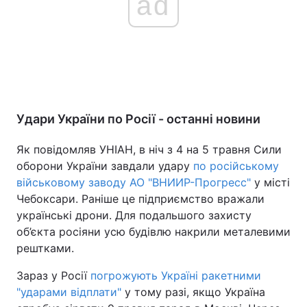
ad
Удари України по Росії - останні новини
Як повідомляв УНІАН, в ніч з 4 на 5 травня Сили
оборони України завдали удару
по російському
військовому заводу АО "ВНИИР-Прогресс"
у місті
Чебоксари. Раніше це підприємство вражали
українські дрони. Для подальшого захисту
об’єкта росіяни усю будівлю накрили металевими
рештками.
Зараз у Росії
погрожують Україні ракетними
"ударами відплати"
у тому разі, якщо Україна