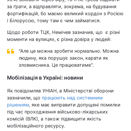
за ґрати, а відправляти, зокрема, на будування
фортифікацій, бо маємо великий кордон з Росією
і Білоруссю, тому там є чим займатися.
Щодо роботи ТЦК, Немічев зазначив, що є різні
моменти на вулицях, є різна довіра у людей:
"Але це можна зробити нормально. Можна
людину, яка порушує закон, карати як
зловмисника. Це працюватиме".
Мобілізація в Україні: новини
Як повідомляв УНІАН, в Міністерстві оборони
зазначили, що
працюють над системним
рішенням
, яке має виправити допущені помилки
під час проходження військово-лікарських
комісій (ВЛК), а також підвищити якість
мобілізаційного ресурсу.