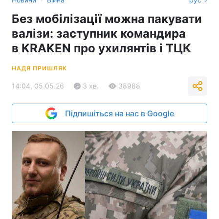
Без мобілізації можна пакувати
валізи: заступник командира
в KRAKEN про ухилянтів і ТЦК
НАДЯ ПРИШЛЯК
14:04, 05.05.26
3 хв.
38988
Підпишіться на нас в Google