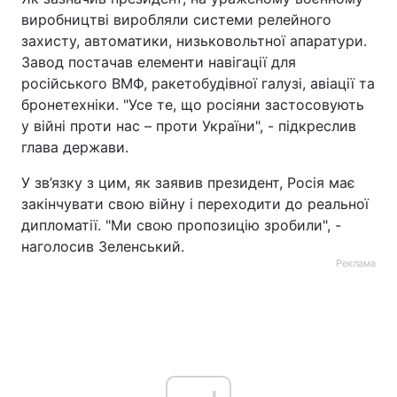
виробництві виробляли системи релейного
захисту, автоматики, низьковольтної апаратури.
Завод постачав елементи навігації для
російського ВМФ, ракетобудівної галузі, авіації та
бронетехніки. "Усе те, що росіяни застосовують
у війні проти нас – проти України", - підкреслив
глава держави.
У зв’язку з цим, як заявив президент, Росія має
закінчувати свою війну і переходити до реальної
дипломатії. "Ми свою пропозицію зробили", -
наголосив Зеленський.
Реклама