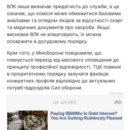
ВЛК лише визначає придатність до служби, а це
означає, що комісія може обмежитися базовими
аналізами та оглядом лікарів за відсутності скарг
та медичних документів про хвороби. Якщо
висновки ВЛК не влаштовують, їх можна
оскаржити в досудовому порядку.
Крім того, у Міноборони повідомили, що
планується перехід від масового оповіщення до
принципу професійної відповідності. ТЦК повинні
в пріоритетному порядку залучати фахівців
конкретних профілів відповідно до актуальних
потреб підрозділів Сил оборони.
Реклама