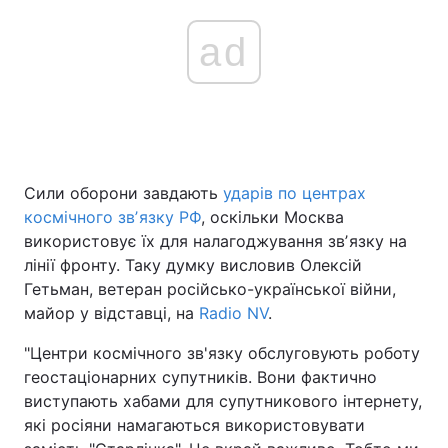
ad
Сили оборони завдають
ударів по центрах
космічного звʼязку РФ
, оскільки Москва
використовує їх для налагоджування звʼязку на
лінії фронту. Таку думку висловив Олексій
Гетьман, ветеран російсько-української війни,
майор у відставці, на
Radio NV
.
"Центри космічного зв'язку обслуговують роботу
геостаціонарних супутників. Вони фактично
виступають хабами для супутникового інтернету,
які росіяни намагаються використовувати