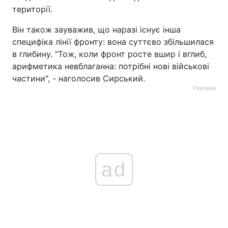
території.
Він також зауважив, що наразі існує інша
специфіка лінії фронту: вона суттєво збільшилася
в глибину. "Тож, коли фронт росте вшир і вглиб,
арифметика невблаганна: потрібні нові військові
частини", - наголосив Сирський.
Реклама
ad