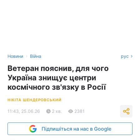
›
Новини
Війна
рус
Ветеран пояснив, для чого
Україна знищує центри
космічного зв'язку в Росії
НІКІТА ШЕНДЕРОВСЬКИЙ
11:43, 25.06.26
2 хв.
2381
Підпишіться на нас в Google