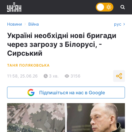
›
Новини
Війна
рус
Україні необхідні нові бригади
через загрозу з Білорусі, -
Сирський
ТАНЯ ПОЛЯКОВСЬКА
11:58, 25.06.26
3 хв.
3156
Підпишіться на нас в Google