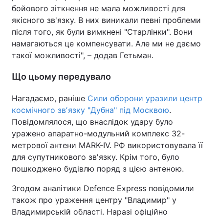
бойового зіткнення не мала можливості для
якісного зв'язку. В них виникали певні проблеми
після того, як були вимкнені "Старлінки". Вони
намагаються це компенсувати. Але ми не даємо
такої можливості", – додав Гетьман.
Що цьому передувало
Нагадаємо, раніше
Сили оборони уразили центр
космічного звʼязку "Дубна" під Москвою
.
Повідомлялося, що внаслідок удару було
уражено апаратно-модульний комплекс 32-
метрової антени MARK-IV. РФ використовувала її
для супутникового зв'язку. Крім того, було
пошкоджено будівлю поряд з цією антеною.
Згодом аналітики Defence Express повідомили
також про ураження центру "Владимир" у
Владимирській області. Наразі офіційно