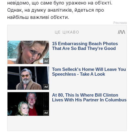
невідомо, що саме було уражено на обʼєкті.
Однак, на думку аналітиків, йдеться про
найбільш важливі об’єкти.
Реклама