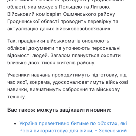
області, яка межує з Польщею та Литвою.
Військовий комісаріат Ошмянського району
Гродненської області проводить перевірку та
актуалізацію даних військовозобов’язаних.
Так, працівники військкоматів оновлюють
облікові документи та уточнюють персональні
відомості людей. Загалом планується охопити
близько двох тисяч жителів району.
Учасники навчань проходитимуть підготовку, під
час якої, зокрема, удосконалюватимуть військові
навички, вивчатимуть озброєння та військову
техніку.
Вас також можуть зацікавити новини:
Україна превентивно битиме по об’єктах, які
Росія використовує для війни, - Зеленський