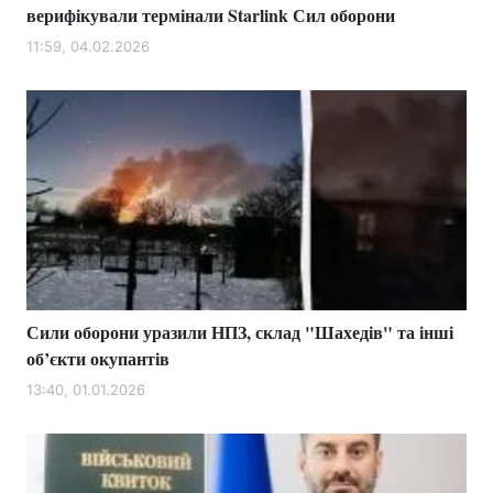
верифікували термінали Starlink Сил оборони
11:59, 04.02.2026
Сили оборони уразили НПЗ, склад "Шахедів" та інші
об’єкти окупантів
13:40, 01.01.2026