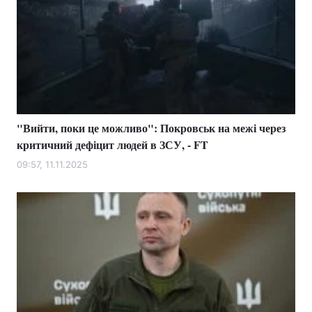
"Вийти, поки це можливо": Покровськ на межі через
критичний дефіцит людей в ЗСУ, - FT
09:57, 11.11.2025