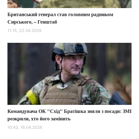
Британський генерал став головним радником
Сирського, – Генштаб
11:15, 22.04.2026
Командувача ОК "Схід" Братішка зняли з посади: ЗМІ
розкрили, хто його замінить
10:43, 16.04.2026