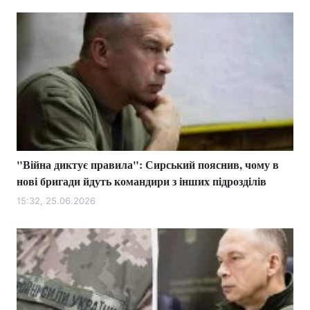
"Війна диктує правила": Сирський пояснив, чому в
нові бригади йдуть командири з інших підрозділів
15:32, 25.06.2026