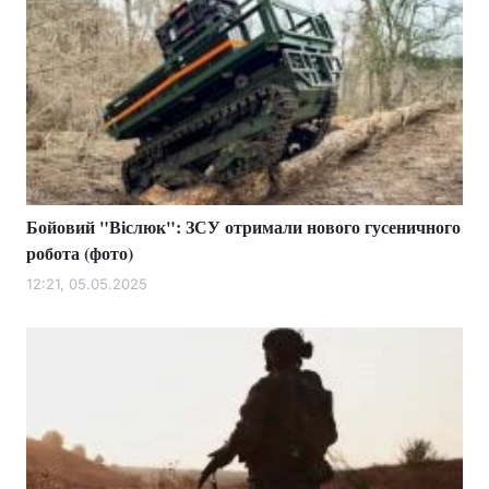
Бойовий "Віслюк": ЗСУ отримали нового гусеничного
робота (фото)
12:21, 05.05.2025