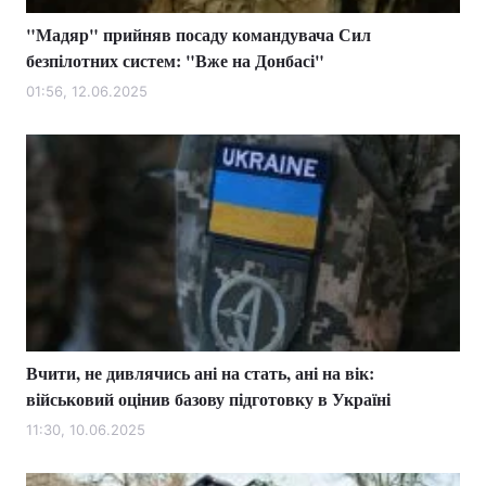
"Мадяр" прийняв посаду командувача Сил
безпілотних систем: "Вже на Донбасі"
01:56, 12.06.2025
Вчити, не дивлячись ані на стать, ані на вік:
військовий оцінив базову підготовку в Україні
11:30, 10.06.2025