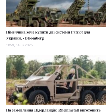
Німеччина хоче купити дві системи Patriot для
України, - Bloomberg
11:59, 14.07.2025
На замовлення Нідерландів: Rheinmetall виготовить