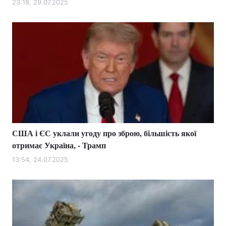
23:18, 29.07.2025
США і ЄС уклали угоду про зброю, більшість якої
отримає Україна, - Трамп
13:54, 24.07.2025