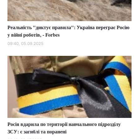
Реальність "диктує правила": Україна переграє Росію
у війні роботів, - Forbes
09:40, 05.09.2025
Росія вдарила по території навчального підрозділу
ЗСУ: є загиблі та поранені