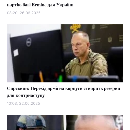
партію багі Ermine для України
08:20, 26.06.2025
Сирський: Перехід армії на корпуси створить резерви
для контрнаступу
10:03, 22.06.2025