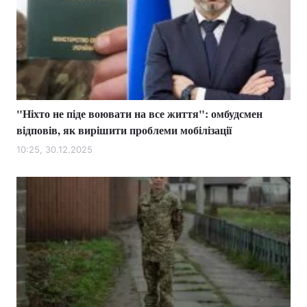
"Ніхто не піде воювати на все життя": омбудсмен
відповів, як вирішити проблеми мобілізації
10:25, 30.12.2025