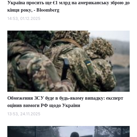
Україна просить ще €1 млрд на американську зброю до
кінця року, - Bloomberg
14:53, 01.12.2025
Обмеження ЗСУ буде в будь-якому випадку: експерт
оцінив вимоги РФ щодо України
13:53, 24.11.2025