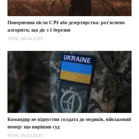
Повернення після СЗЧ або дезертирства: роз’яснено
алгоритм, що діє з 1 березня
19:29, 08.04.2025
Командир не відпустив солдата до медиків, військовий
помер: що вирішив суд
14:44, 26.03.2025