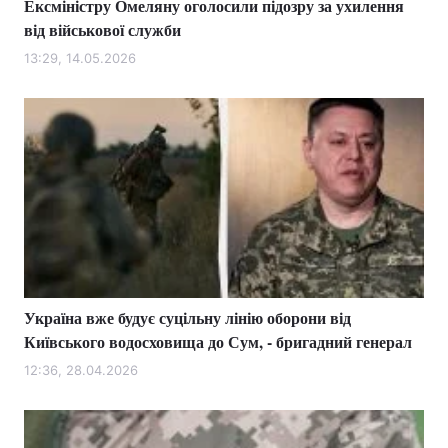
Ексміністру Омеляну оголосили підозру за ухилення
від військової служби
13:29, 14.05.2026
Україна вже будує суцільну лінію оборони від
Київського водосховища до Сум, - бригадний генерал
12:36, 28.04.2026