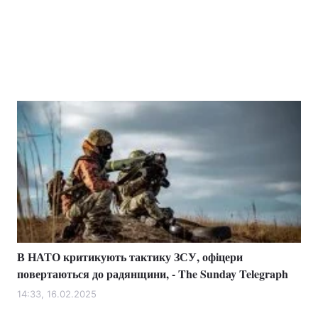
В НАТО критикують тактику ЗСУ, офіцери
повертаються до радянщини, - The Sunday Telegraph
14:33, 16.02.2025