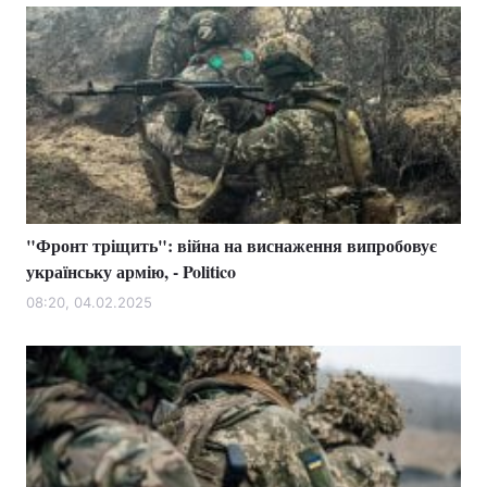
"Фронт тріщить": війна на виснаження випробовує
українську армію, - Politico
08:20, 04.02.2025