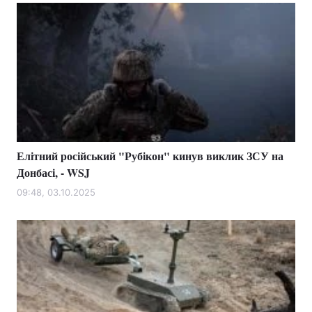
Елітний російський "Рубікон" кинув виклик ЗСУ на
Донбасі, - WSJ
09:48, 03.10.2025