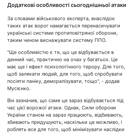
Додаткові особливості сьогоднішньої атаки
За словами військового експерта, внаслідок
таких атак ворог намагається перенасичувати
українські системи протиповітряної оборони,
таким чином виснажувати систему ППО.
"Ще особливістю є те, що це відбувається в
денний час, практично на очах у багатьох. Це
має ще і ефект психологічного терору. Для того,
щоб залякати людей, для того, щоб спробувати
посіяти паніку, деморалізувати, тощо", - додав
Мусієнко.
Він зазначив, що саме це зараз відбувається під
час цієї ворожої атаки. Однак, Сили оборони
України станом на зараз працюють, відбивають,
збивають придушують, наскільки це можливо, і
роблять все для того, щоб мінімізувати наслідки