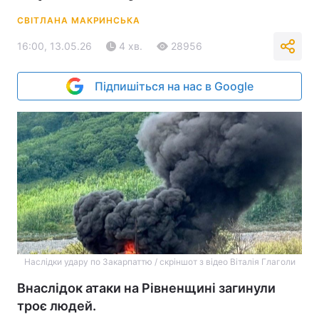
СВІТЛАНА МАКРИНСЬКА
16:00, 13.05.26
4 хв.
28956
Підпишіться на нас в Google
Наслідки удару по Закарпаттю / скріншот з відео Віталія Глаголи
Внаслідок атаки на Рівненщині загинули
троє людей.