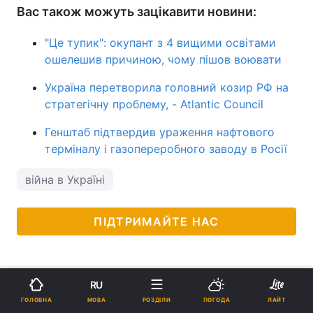
Вас також можуть зацікавити новини:
"Це тупик": окупант з 4 вищими освітами
ошелешив причиною, чому пішов воювати
Україна перетворила головний козир РФ на
стратегічну проблему, - Atlantic Council
Генштаб підтвердив ураження нафтового
терміналу і газопереробного заводу в Росії
війна в Україні
ПІДТРИМАЙТЕ НАС
RU
МОВА
ГОЛОВНА
РОЗДІЛИ
ПОГОДА
ЛАЙТ