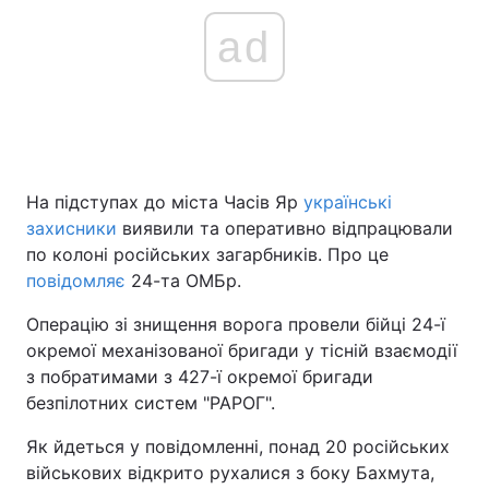
ad
На підступах до міста Часів Яр
українські
захисники
виявили та оперативно відпрацювали
по колоні російських загарбників. Про це
повідомляє
24-та ОМБр.
Операцію зі знищення ворога провели бійці 24-ї
окремої механізованої бригади у тісній взаємодії
з побратимами з 427-ї окремої бригади
безпілотних систем "РАРОГ".
Як йдеться у повідомленні, понад 20 російських
військових відкрито рухалися з боку Бахмута,