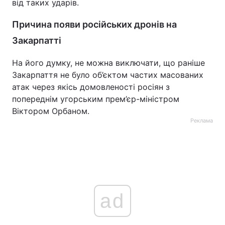
від таких ударів.
Причина появи російських дронів на
Закарпатті
На його думку, не можна виключати, що раніше
Закарпаття не було об’єктом частих масованих
атак через якісь домовленості росіян з
попереднім угорським прем’єр-міністром
Віктором Орбаном.
Реклама
ad