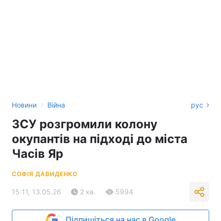
›
Новини
Війна
рус
ЗСУ розгромили колону
окупантів на підході до міста
Часів Яр
СОФІЯ ДАВИДЕНКО
15:11, 13.05.26
2 хв.
5994
Підпишіться на нас в Google