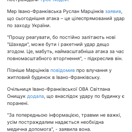
Мер Івано-Франківська Руслан Марцінків
заявив
,
що сьогоднішня атака – це цілеспрямований удар
по заходу України.
"Прошу реагувати, бо постійно залітають нові
"Шахеди", може бути і ракетний удар дещо
згодом. Це, мабуть, наймасштабніша атака за час
повномасштабного вторгнення", - підкреслив він.
Пізніше Марцінків
повідомив
про влучання у
житловий будинок в Івано-Франківську.
Очільниця Івано-Франківської ОВА Світлана
Онищук
додала
, що внаслідок удару по будинку є
поранені.
"За попередньою інформацією, травми не важкі,
усім постраждалим надається необхідна
медична допомога", - заявила вона.