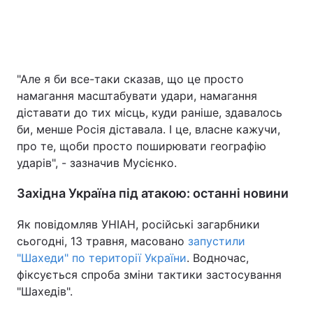
"Але я би все-таки сказав, що це просто
намагання масштабувати удари, намагання
діставати до тих місць, куди раніше, здавалось
би, менше Росія діставала. І це, власне кажучи,
про те, щоби просто поширювати географію
ударів", - зазначив Мусієнко.
Західна Україна під атакою: останні новини
Як повідомляв УНІАН, російські загарбники
сьогодні, 13 травня, масовано
запустили
"Шахеди" по території України
. Водночас,
фіксується спроба зміни тактики застосування
"Шахедів".