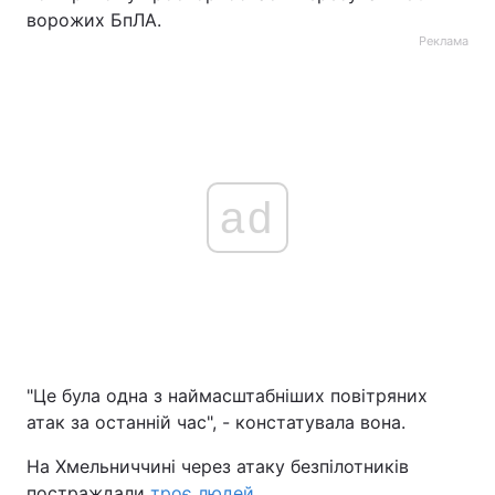
ворожих БпЛА.
Реклама
ad
"Це була одна з наймасштабніших повітряних
атак за останній час", - констатувала вона.
На Хмельниччині через атаку безпілотників
постраждали
троє людей
.