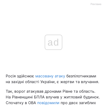
Реклама
ad
Росія здійснює
масовану атаку
безпілотниками
на західні області України, є жертви та влучання.
Так, ворог атакував дронами Рівне та область.
На Рівненщині БПЛА влучив у житловий будинок.
Спочатку в ОВА
повідомили
про двох загиблих