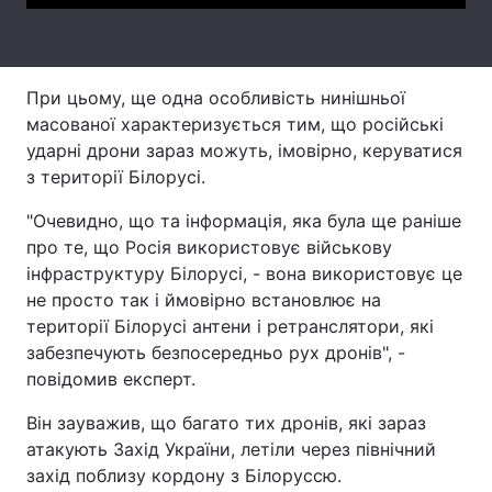
Тема оформлення
При цьому, ще одна особливість нинішньої
масованої характеризується тим, що російські
ударні дрони зараз можуть, імовірно, керуватися
з території Білорусі.
"Очевидно, що та інформація, яка була ще раніше
про те, що Росія використовує військову
інфраструктуру Білорусі, - вона використовує це
не просто так і ймовірно встановлює на
території Білорусі антени і ретранслятори, які
забезпечують безпосередньо рух дронів", -
повідомив експерт.
Він зауважив, що багато тих дронів, які зараз
атакують Захід України, летіли через північний
захід поблизу кордону з Білоруссю.