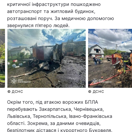
критичної інфраструктури пошкоджено
автотранспорт та житловий будинок,
розташовані поруч. За медичною допомогою
звернулися п’ятеро людей.
© ДСНС
© ДСНС
Окрім того, під атакою ворожих БПЛА
перебувають Закарпатська, Чернівецька,
Львівська, Тернопільська, Івано-Франківська
області. Зокрема, за даними очевидців,
безпілотник дістався і курортного Буковеля.