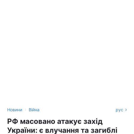
›
Новини
Війна
рус
РФ масовано атакує захід
України: є влучання та загиблі