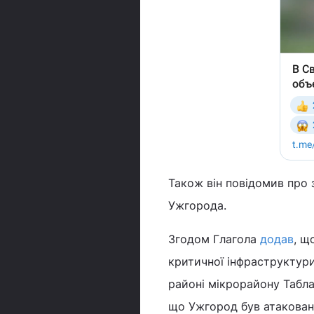
Також він повідомив про 
Ужгорода.
Згодом Глагола
додав
, щ
критичної інфраструктури
районі мікрорайону Табла
що Ужгород був атакован