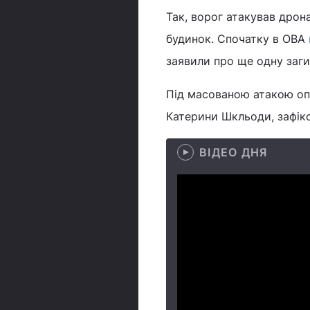
Так, ворог атакував дрон
будинок. Спочатку в ОВА
заявили про ще одну заг
Під масованою атакою оп
Катерини Шкльоди, зафікс
ВІДЕО ДНЯ