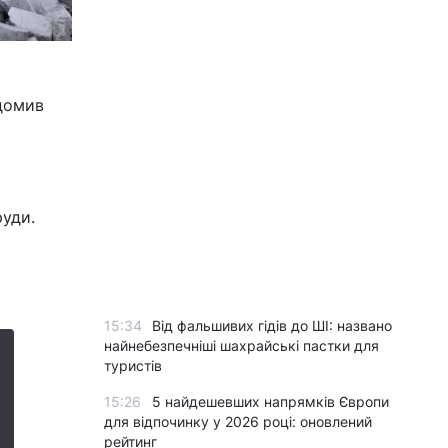
ідомив
руди.
15:34
Від фальшивих гідів до ШІ: названо
найнебезпечніші шахрайські пастки для
туристів
15:26
5 найдешевших напрямків Європи
для відпочинку у 2026 році: оновлений
рейтинг