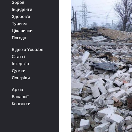
Зброя
Інциденти
Здоров'я
Туризм
Цікавинки
Погода
Відео з Youtube
Статті
Інтерв'ю
Думки
Лонгріди
Архів
Вакансії
Контакти