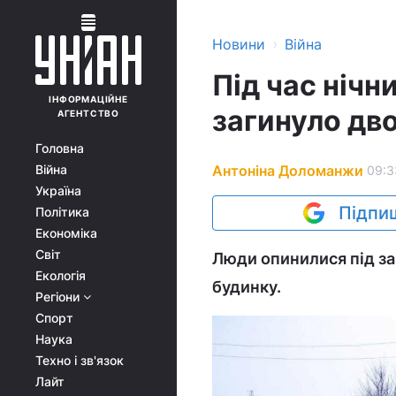
›
Новини
Війна
Під час нічн
ІНФОРМАЦІЙНЕ
загинуло дв
АГЕНТСТВО
Головна
Антоніна Доломанжи
Війна
09:33
Україна
Підпиш
Політика
Економіка
Світ
Люди опинилися під з
Екологія
будинку.
Регіони
Спорт
Наука
Техно і зв'язок
Лайт