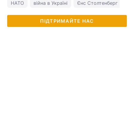
НАТО
війна в Україні
Єнс Столтенберг
ПІДТРИМАЙТЕ НАС