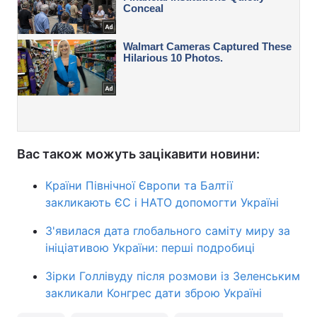
Вас також можуть зацікавити новини:
Країни Північної Європи та Балтії
закликають ЄС і НАТО допомогти Україні
З'явилася дата глобального саміту миру за
ініціативою України: перші подробиці
Зірки Голлівуду після розмови із Зеленським
закликали Конгрес дати зброю Україні