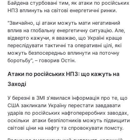
Байдена стурбовані тим, як атаки по російських
НПЗ вплинуть на світові енергетичні ринки.
Тема оформлення
"Звичайно, ці атаки можуть мати негативний
вплив на глобальну енергетичну ситуацію. Але,
відверто кажучи, я вважаю, що Україні краще
переслідувати тактичні та оперативні цілі, які
можуть безпосередньо вплинути на поточну
боротьбу", – говорив Остін.
Атаки по російських НПЗ: що кажуть на
Заході
У березні в ЗМІ зʼявилася інформація про те, що
США закликали Україну перестати завдавати
ударів по російських нафтопереробних заводах,
оскільки атаки безпілотників можуть підвищити
світові ціни на нафту та спровокувати помсту.