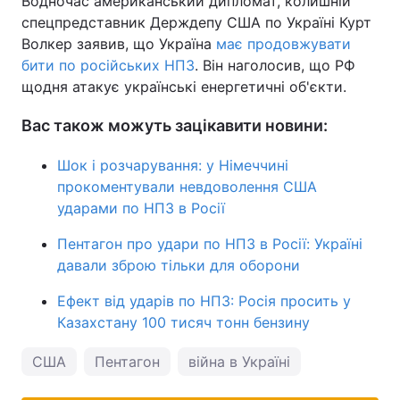
Водночас американський дипломат, колишній
спецпредставник Держдепу США по Україні Курт
Волкер заявив, що Україна
має продовжувати
бити по російських НПЗ
. Він наголосив, що РФ
щодня атакує українські енергетичні об'єкти.
Вас також можуть зацікавити новини:
Шок і розчарування: у Німеччині
прокоментували невдоволення США
ударами по НПЗ в Росії
Пентагон про удари по НПЗ в Росії: Україні
давали зброю тільки для оборони
Ефект від ударів по НПЗ: Росія просить у
Казахстану 100 тисяч тонн бензину
США
Пентагон
війна в Україні