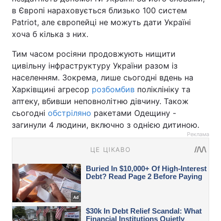
в Європі нараховується близько 100 систем
Patriot, але європейці не можуть дати Україні
хоча б кілька з них.
Тим часом росіяни продовжують нищити
цивільну інфраструктуру України разом із
населенням. Зокрема, лише сьогодні вдень на
Харківщині агресор
розбомбив
поліклініку та
аптеку, вбивши неповнолітню дівчину. Також
сьогодні
обстріляно
ракетами Одещину -
загинули 4 людини, включно з однією дитиною.
Реклама