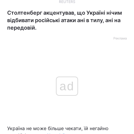
REUTERS
Столтенберг акцентував, що Україні нічим
відбивати російські атаки ані в тилу, ані на
передовій.
Реклама
ad
Україна не може більше чекати, їй негайно