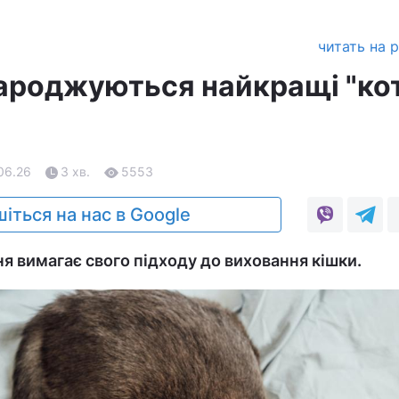
читать на 
 народжуються найкращі "ко
.06.26
3 хв.
5553
іться на нас в Google
 вимагає свого підходу до виховання кішки.