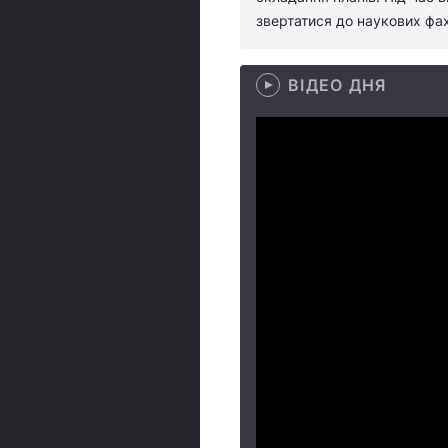
звертатися до наукових фах
ВІДЕО ДНЯ