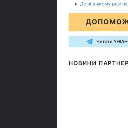
Де ні в якому разі н
ДОПОМОЖ
Читати УНІАН
НОВИНИ ПАРТНЕР