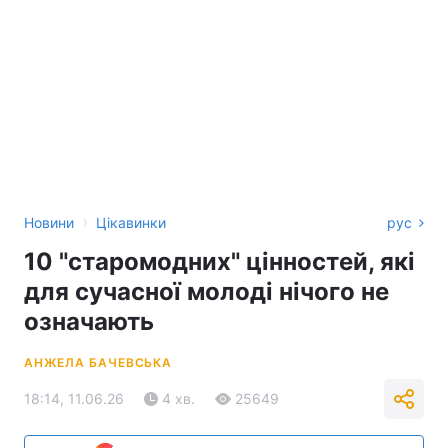
›
Новини
Цікавинки
рус
10 "старомодних" цінностей, які
для сучасної молоді нічого не
означають
АНЖЕЛА БАЧЕВСЬКА
18:14, 11.06.26
4 хв.
25649