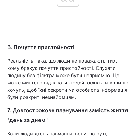
6. Почуття пристойності
Реальність така, що люди не поважають тих,
кому бракує почуття пристойності. Слухати
людину без фільтра може бути неприємно. Це
може миттєво відлякати людей, оскільки вони не
хочуть, щоб їхні секрети чи особиста інформація
були розкриті незнайомцям.
7. Довгострокове планування замість життя
"день за днем"
Коли люди діють навмання, вони, по суті,