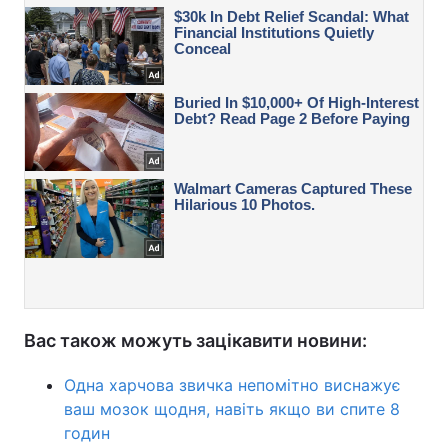
Вас також можуть зацікавити новини:
Одна харчова звичка непомітно виснажує
ваш мозок щодня, навіть якщо ви спите 8
годин