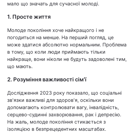
мало що значать для сучасної молоді.
1. Просте життя
Молоде покоління хоче найкращого і не
погодиться на менше. На перший погляд, це
може здатися абсолютно нормальним. Проблема
в тому, що коли люди приймають тільки
найкраще, вони ніколи не будуть задоволені тим,
що мають.
2. Розуміння важливості сім'ї
Дослідження 2023 року показало, що соціальні
зв'язки важливі для здоров'я, оскільки вони
допомагають контролювати вагу, інвалідність,
серцево-судинні захворювання, рак і депресію.
На жаль, молоде покоління стикається з
ізоляцією в безпрецедентних масштабах.