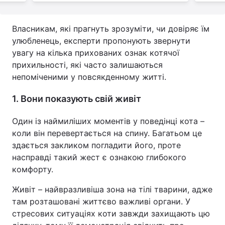
Власникам, які прагнуть зрозуміти, чи довіряє їм
улюбленець, експерти пропонують звернути
увагу на кілька прихованих ознак котячої
прихильності, які часто залишаються
непоміченими у повсякденному житті.
1. Вони показують свій живіт
Один із наймиліших моментів у поведінці кота –
коли він перевертається на спину. Багатьом це
здається закликом погладити його, проте
насправді такий жест є ознакою глибокого
комфорту.
Живіт – найвразливіша зона на тілі тварини, адже
там розташовані життєво важливі органи. У
стресових ситуаціях коти завжди захищають цю