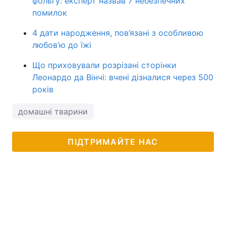
фольгу: експерт назвав 7 небезпечних
помилок
4 дати народження, пов’язані з особливою
любов’ю до їжі
Що приховували розрізані сторінки
Леонардо да Вінчі: вчені дізналися через 500
років
домашні тварини
ПІДТРИМАЙТЕ НАС