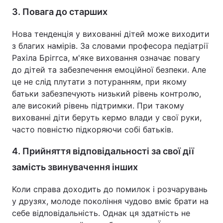
3. Повага до старших
Нова тенденція у вихованні дітей може виходити
з благих намірів. За словами професора педіатрії
Рахіла Бріггса, м'яке виховання означає повагу
до дітей та забезпечення емоційної безпеки. Але
це не слід плутати з потуранням, при якому
батьки забезпечують низький рівень контролю,
але високий рівень підтримки. При такому
вихованні діти беруть кермо влади у свої руки,
часто повністю підкоряючи собі батьків.
4. Прийняття відповідальності за свої дії
замість звинувачення інших
Коли справа доходить до помилок і розчарувань
у друзях, молоде покоління чудово вміє брати на
себе відповідальність. Однак ця здатність не