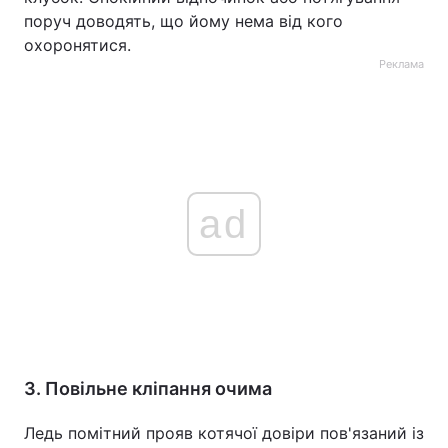
поруч доводять, що йому нема від кого
охоронятися.
Реклама
ad
3. Повільне кліпання очима
Ледь помітний прояв котячої довіри пов'язаний із