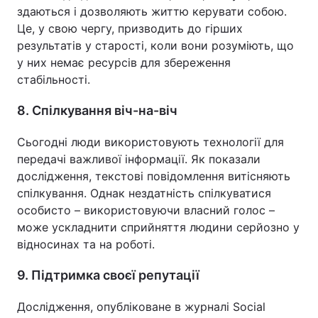
здаються і дозволяють життю керувати собою.
Це, у свою чергу, призводить до гірших
результатів у старості, коли вони розуміють, що
у них немає ресурсів для збереження
стабільності.
8. Спілкування віч-на-віч
Сьогодні люди використовують технології для
передачі важливої інформації. Як показали
дослідження, текстові повідомлення витісняють
спілкування. Однак нездатність спілкуватися
особисто – використовуючи власний голос –
може ускладнити сприйняття людини серйозно у
відносинах та на роботі.
9. Підтримка своєї репутації
Дослідження, опубліковане в журналі Social