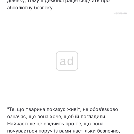
ділянку, тому її демонстрація свідчить про
абсолютну безпеку.
Реклама
ad
"Те, що тварина показує живіт, не обов’язково
означає, що вона хоче, щоб їй погладили.
Найчастіше це свідчить про те, що вона
почувається поруч із вами настільки безпечно,