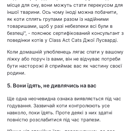
місце для сну, вони можуть стати перекусом для
іншої тварини. Ось чому іноді можна побачити,
як коти сплять групами разом із надійними
товаришами, щоб у разі небезпеки всі були в
безпеці", - пояснює сертифікований консультант з
поведінки котів у Class Act Cats Джої Лусварді.
Коли домашній улюбленець лягає спати у вашому
ліжку або поруч із вами, він не відчуває потреби
бути насторожі й сприймає вас як частину своєї
родини.
5. Вони їдять, не дивлячись на вас
Ще одна неочевидна ознака виявляється під час
годування. Зазвичай коти контролюють усе
навколо, поки їдять. Проте деякі з них здатні
повністю розслабитися під час трапези.