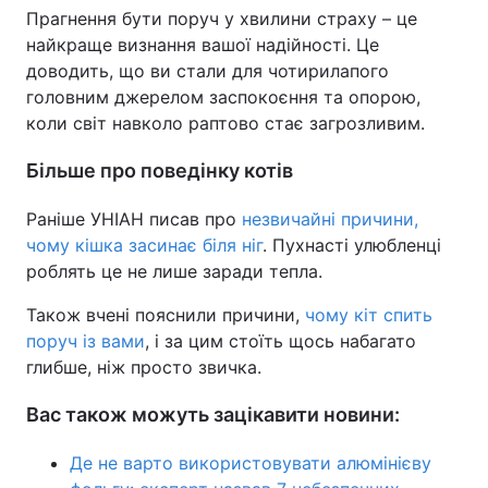
Прагнення бути поруч у хвилини страху – це
найкраще визнання вашої надійності. Це
доводить, що ви стали для чотирилапого
головним джерелом заспокоєння та опорою,
коли світ навколо раптово стає загрозливим.
Більше про поведінку котів
Раніше УНІАН писав про
незвичайні причини,
чому кішка засинає біля ніг
. Пухнасті улюбленці
роблять це не лише заради тепла.
Також вчені пояснили причини,
чому кіт спить
поруч із вами
, і за цим стоїть щось набагато
глибше, ніж просто звичка.
Вас також можуть зацікавити новини:
Де не варто використовувати алюмінієву