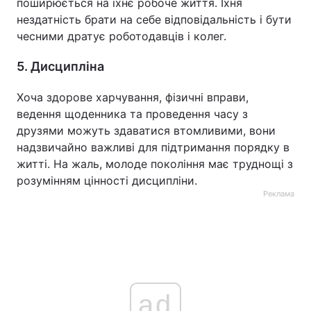
поширюється на їхнє робоче життя. Їхня
нездатність брати на себе відповідальність і бути
чесними дратує роботодавців і колег.
5. Дисципліна
Хоча здорове харчування, фізичні вправи,
ведення щоденника та проведення часу з
друзями можуть здаватися втомливими, вони
надзвичайно важливі для підтримання порядку в
житті. На жаль, молоде покоління має труднощі з
розумінням цінності дисципліни.
Реклама
ad