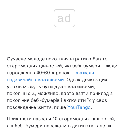
ad
Сучасне молоде покоління втратило багато
старомодних цінностей, які бебі-бумери – люди,
народжені в 40-60-х роках –
вважали
надзвичайно важливими
. Однак деякі з цих
уроків можуть бути дуже важливими, і
поколінню Z, можливо, варто взяти приклад з
покоління бебі-бумерів і включити їх у своє
повсякденне життя, пише
YourTango
.
Психологи назвали 10 старомодних цінностей,
які бебі-бумери поважали в дитинстві, але які