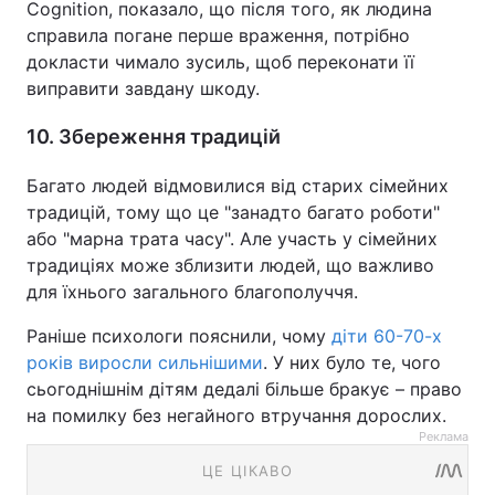
Cognition, показало, що після того, як людина
справила погане перше враження, потрібно
докласти чимало зусиль, щоб переконати її
виправити завдану шкоду.
10. Збереження традицій
Багато людей відмовилися від старих сімейних
традицій, тому що це "занадто багато роботи"
або "марна трата часу". Але участь у сімейних
традиціях може зблизити людей, що важливо
для їхнього загального благополуччя.
Раніше психологи пояснили, чому
діти 60-70-х
років виросли сильнішими
. У них було те, чого
сьогоднішнім дітям дедалі більше бракує – право
на помилку без негайного втручання дорослих.
Реклама