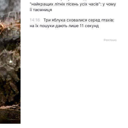
"найкращих літніх пісень усіх часів": у чому
її таємниця
14:16
Три яблука сховалися серед птахів:
на їх пошуки дають лише 11 секунд
Реклама