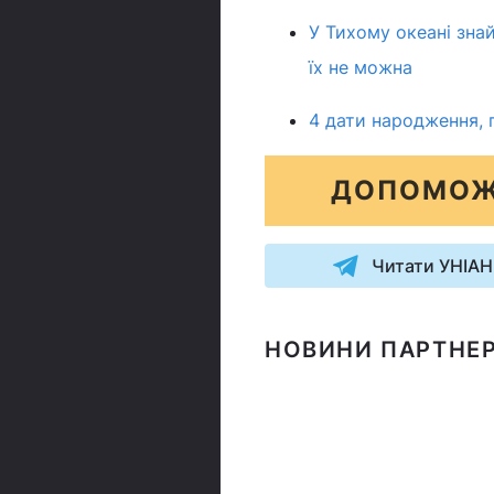
У Тихому океані зна
їх не можна
4 дати народження, п
ДОПОМОЖ
Читати УНІАН
НОВИНИ ПАРТНЕР