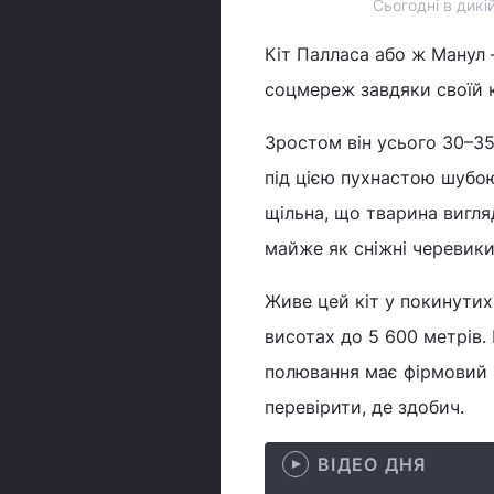
Сьогодні в дикі
Кіт Палласа або ж Манул
соцмереж завдяки своїй 
Зростом він усього 30–35 
під цією пухнастою шубо
щільна, що тварина вигля
майже як сніжні черевики
Живе цей кіт у покинутих 
висотах до 5 600 метрів. 
полювання має фірмовий п
перевірити, де здобич.
ВІДЕО ДНЯ