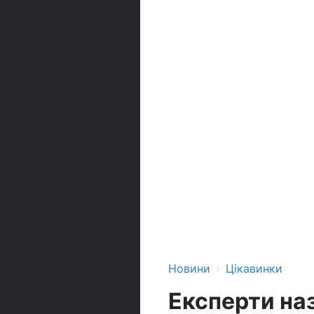
›
Новини
Цікавинки
Експерти на