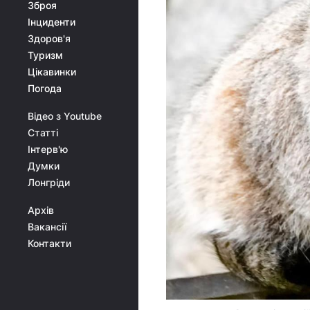
Зброя
Інциденти
Здоров'я
Туризм
Цікавинки
Погода
Відео з Youtube
Статті
Інтерв'ю
Думки
Лонгріди
Архів
Вакансії
Контакти