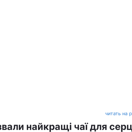
читать на 
звали найкращі чаї для сер