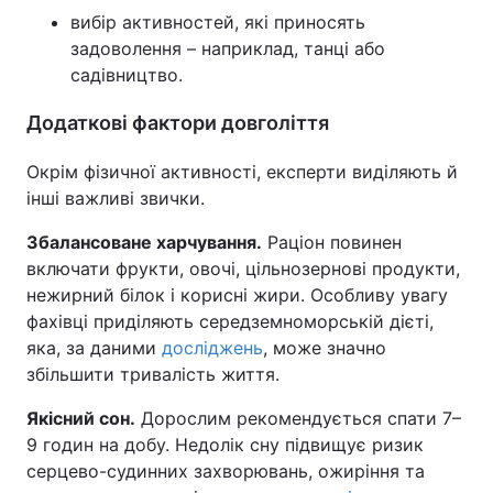
вибір активностей, які приносять
задоволення – наприклад, танці або
садівництво.
Додаткові фактори довголіття
Окрім фізичної активності, експерти виділяють й
інші важливі звички.
Збалансоване харчування.
Раціон повинен
включати фрукти, овочі, цільнозернові продукти,
нежирний білок і корисні жири. Особливу увагу
фахівці приділяють середземноморській дієті,
яка, за даними
досліджень
, може значно
збільшити тривалість життя.
Якісний сон.
Дорослим рекомендується спати 7–
9 годин на добу. Недолік сну підвищує ризик
серцево-судинних захворювань, ожиріння та