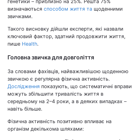
генетики – приблизно на 25%. Решта 75%
визначаються
способом життя та
щоденними
звичками.
Такого висновку дійшли експерти, які назвали
ключовий фактор, здатний продовжити життя,
пише
Health
.
Головна звичка для довголіття
За словами фахівців, найважливішою щоденною
звичкою є регулярна фізична активність.
Дослідження
показують, що систематичні вправи
можуть збільшити тривалість життя в
середньому на 2–4 роки, а в деяких випадках –
навіть більше.
Фізична активність позитивно впливає на
організм декількома шляхами: