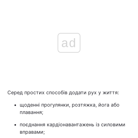
ad
Серед простих способів додати рух у життя:
щоденні прогулянки, розтяжка, йога або
плавання;
поєднання кардіонавантажень із силовими
вправами;