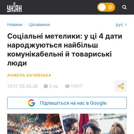
›
Новини
Цікавинки
рус
Соціальні метелики: у ці 4 дати
народжуються найбільш
комунікабельні й товариські
люди
АНЖЕЛА БАЧЕВСЬКА
15:17, 05.05.26
3 хв.
11517
Підпишіться на нас в Google