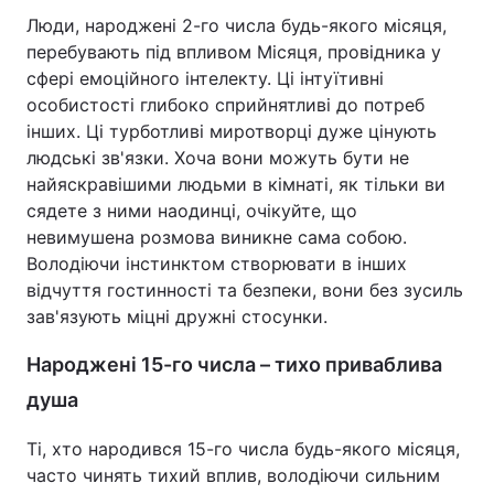
Люди, народжені 2-го числа будь-якого місяця,
перебувають під впливом Місяця, провідника у
сфері емоційного інтелекту. Ці інтуїтивні
особистості глибоко сприйнятливі до потреб
інших. Ці турботливі миротворці дуже цінують
людські зв'язки. Хоча вони можуть бути не
найяскравішими людьми в кімнаті, як тільки ви
сядете з ними наодинці, очікуйте, що
невимушена розмова виникне сама собою.
Володіючи інстинктом створювати в інших
відчуття гостинності та безпеки, вони без зусиль
зав'язують міцні дружні стосунки.
Народжені 15-го числа – тихо приваблива
душа
Ті, хто народився 15-го числа будь-якого місяця,
часто чинять тихий вплив, володіючи сильним