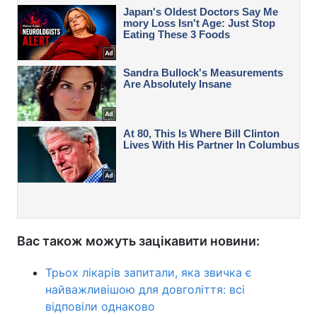
Вас також можуть зацікавити новини:
Трьох лікарів запитали, яка звичка є
найважливішою для довголіття: всі
відповіли однаково