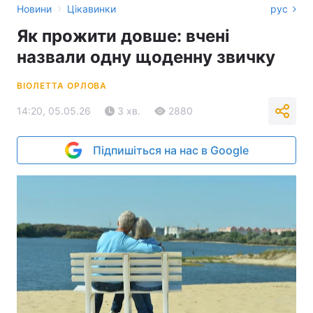
›
Новини
Цікавинки
рус
Як прожити довше: вчені
назвали одну щоденну звичку
ВІОЛЕТТА ОРЛОВА
14:20, 05.05.26
3 хв.
2880
Підпишіться на нас в Google