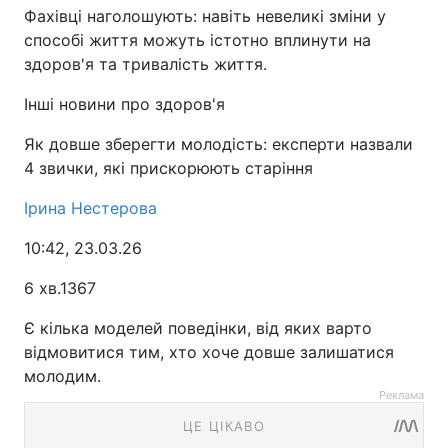
Фахівці наголошують: навіть невеликі зміни у
способі життя можуть істотно вплинути на
здоров'я та тривалість життя.
Інші новини про здоров'я
Як довше зберегти молодість: експерти назвали
4 звички, які прискорюють старіння
Ірина Нестерова
10:42, 23.03.26
6 хв.1367
Є кілька моделей поведінки, від яких варто
відмовитися тим, хто хоче довше залишатися
молодим.
Реклама