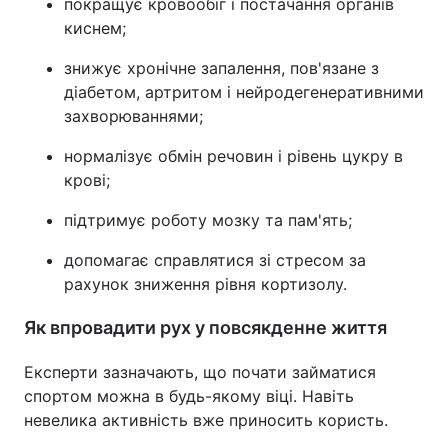
покращує кровообіг і постачання органів
киснем;
знижує хронічне запалення, пов'язане з
діабетом, артритом і нейродегенеративними
захворюваннями;
нормалізує обмін речовин і рівень цукру в
крові;
підтримує роботу мозку та пам'ять;
допомагає справлятися зі стресом за
рахунок зниження рівня кортизолу.
Як впровадити рух у повсякденне життя
Експерти зазначають, що почати займатися
спортом можна в будь-якому віці. Навіть
невелика активність вже приносить користь.