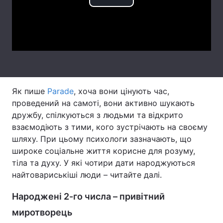
Play
Тема оформлення
Video
Як пише
Parade
, хоча вони цінують час,
проведений на самоті, вони активно шукають
дружбу, спілкуються з людьми та відкрито
взаємодіють з тими, кого зустрічають на своєму
шляху. При цьому психологи зазначають, що
широке соціальне життя корисне для розуму,
тіла та духу. У які чотири дати народжуються
найтовариськіші люди – читайте далі.
Народжені 2-го числа – привітний
миротворець