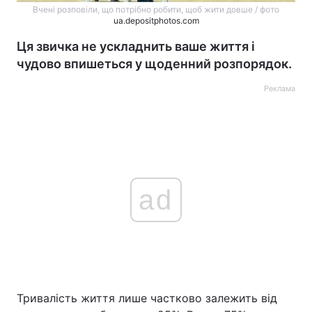
Вчені розповіли, що потрібно робити, щоб жити довше / фото
ua.depositphotos.com
Ця звичка не ускладнить ваше життя і
чудово впишеться у щоденний розпорядок.
Реклама
ad
Тривалість життя лише частково залежить від