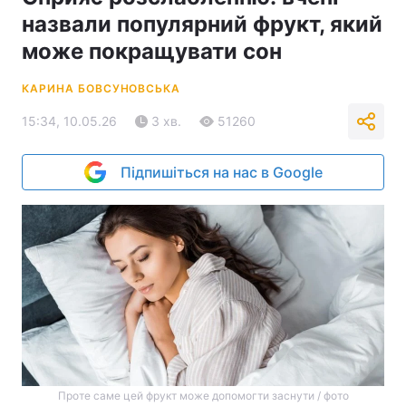
назвали популярний фрукт, який
може покращувати сон
КАРИНА БОВСУНОВСЬКА
15:34, 10.05.26
3 хв.
51260
Підпишіться на нас в Google
Проте саме цей фрукт може допомогти заснути / фото