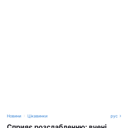
›
Новини
Цікавинки
рус
Сприяє розслабленню: вчені