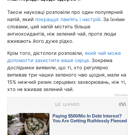
Також науковці розповіли про один популярний
напій, який
покращує пам’ять і настрій
. За їхніми
словами, цей напій містить більше
антиоксидантів, ніж зелений чай, проте люди
вживають його дуже рідко.
Крім того, дієтологи розповіли,
який чай може
допомогти захистити ваше серце
. Зокрема
дослідники виявили, що ті, хто регулярно
випивав три чашки зеленого чаю щодня, мали на
15% нижчий ризик серцевих захворювань, ніж ті,
хто не вживав зелений чай.
Реклама