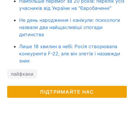
Найбільше перемог за 20 років: перелік усіх
учасників від України на "Євробаченні"
Не день народження і канікули: психологи
назвали два найщасливіші спогади
дитинства
Лише 18 хвилин в небі: Росія створювала
конкурента F-22, але він злетів і назавжди
зник
лайфхаки
ПІДТРИМАЙТЕ НАС