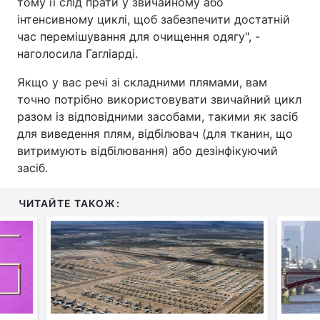
тому її слід прати у звичайному або
інтенсивному циклі, щоб забезпечити достатній
час перемішування для очищення одягу", -
наголосила Гагліарді.
Якщо у вас речі зі складними плямами, вам
точно потрібно використовувати звичайний цикл
разом із відповідними засобами, такими як засіб
для виведення плям, відбілювач (для тканин, що
витримують відбілювання) або дезінфікуючий
засіб.
ЧИТАЙТЕ ТАКОЖ: