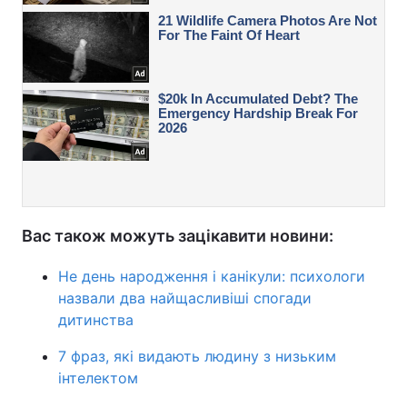
Вас також можуть зацікавити новини:
Не день народження і канікули: психологи
назвали два найщасливіші спогади
дитинства
7 фраз, які видають людину з низьким
інтелектом