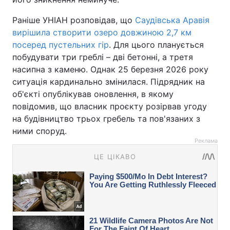
Раніше УНІАН розповідав, що
Саудівська Аравія
вирішила створити озеро довжиною 2,7 км
посеред пустельних гір
. Для цього планується
побудувати три греблі – дві бетонні, а третя
насипна з каменю. Однак 25 березня 2026 року
ситуація кардинально змінилася. Підрядник на
об'єкті опублікував оновлення, в якому
повідомив, що власник проєкту розірвав угоду
на будівництво трьох гребель та пов'язаних з
ними споруд.
Реклама