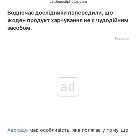
ua.depositphotos.com
Водночас дослідники попередили, що
жоден продукт харчування не є чудодійним
засобом.
Реклама
ad
Авокадо
має особливість, яка полягає у тому, що