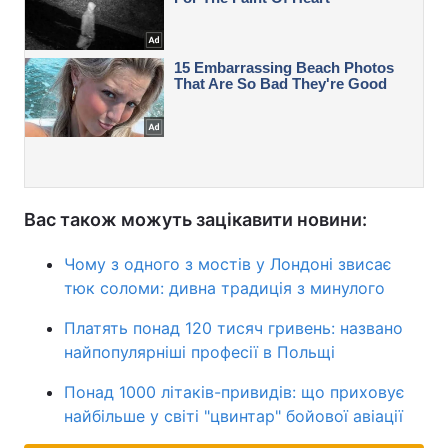
Вас також можуть зацікавити новини:
Чому з одного з мостів у Лондоні звисає
тюк соломи: дивна традиція з минулого
Платять понад 120 тисяч гривень: названо
найпопулярніші професії в Польщі
Понад 1000 літаків-привидів: що приховує
найбільше у світі "цвинтар" бойової авіації