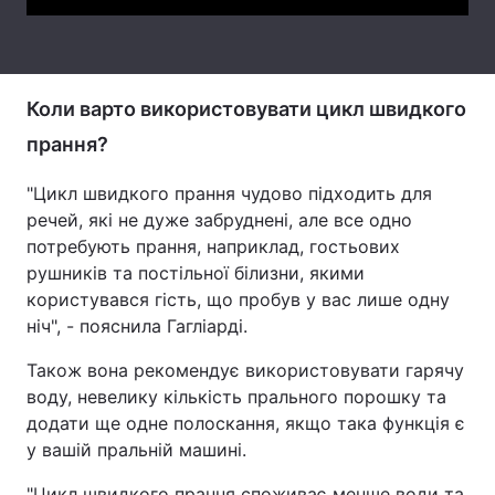
Тема оформлення
Коли варто використовувати цикл швидкого
прання?
"Цикл швидкого прання чудово підходить для
речей, які не дуже забруднені, але все одно
потребують прання, наприклад, гостьових
рушників та постільної білизни, якими
користувався гість, що пробув у вас лише одну
ніч", - пояснила Гагліарді.
Також вона рекомендує використовувати гарячу
воду, невелику кількість прального порошку та
додати ще одне полоскання, якщо така функція є
у вашій пральній машині.
"Цикл швидкого прання споживає менше води та