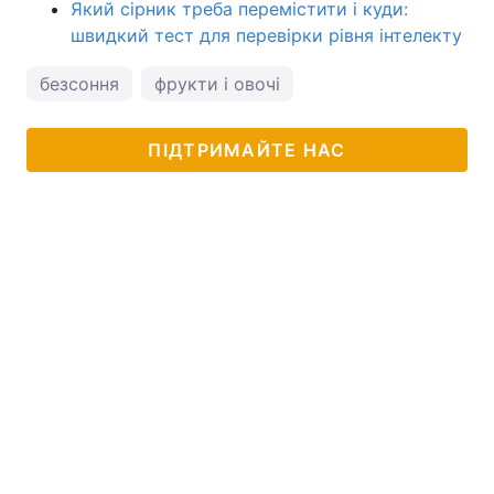
Який сірник треба перемістити і куди:
швидкий тест для перевірки рівня інтелекту
безсоння
фрукти і овочі
ПІДТРИМАЙТЕ НАС