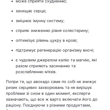
може сприяти схудненню;
захищає серце;
зміцнює імунну систему;
сприяє зниженню рівня холестерину;
оптимізує рівень цукру в крові;
підтримує регенерацію організму вночі;
є чудовим джерелом калію та магнію, які
разом сприяють засинанню та
розслабленню м’язів.
Попри те, що авокадо саме по собі не знижує
ризик серцевих захворювань та не вирішує
проблеми зі сном в один момент, експерти
зазначають, що все ж варто включати його до
раціону. Поєднуючи з різними продуктами,