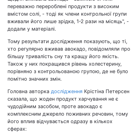
переважно перероблені продукти з високим
вмістом солі, - тоді як члени контрольної групи
вживали його лише зрідка, 1-2 рази на місяць", -
додали у матеріалі.
Тому результати дослідження показують, що ті,
хто регулярно вживав авокадо, повідомляли про
більшу тривалість сну та кращу його якість.
Також у них покращився рівень холестерину,
порівняно з контрольованою групою, де не було
помітно значних змін.
Головна авторка
дослідження
Крістіна Петерсен
сказала, що жоден продукт харчування не є
чудодійним засобом, проте авокадо є
комплексним джерело поживних речовин, тому
його вплив відчувається одразу в кількох
сферах: