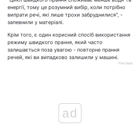
енергії, тому це розумний вибір, коли потрібно
випрати речі, які лише трохи забруднилися", -
запевнили у матеріалі.
Крім того, є один корисний спосіб використання
режиму швидкого прання, який часто
залишається поза увагою - повторне прання
речей, які ви випадково залишили у машині.
Реклама
ad