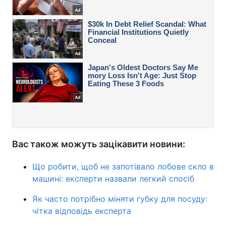
Вас також можуть зацікавити новини:
Що робити, щоб не запотівало лобове скло в
машині: експерти назвали легкий спосіб
Як часто потрібно міняти губку для посуду:
чітка відповідь експерта