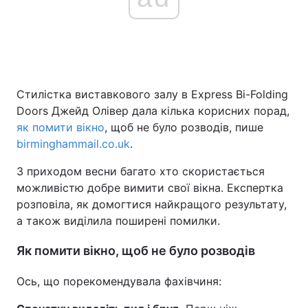
Стилістка виставкового залу в Express Bi-Folding
Doors Джейд Олівер дала кілька корисних порад,
як помити вікно
, щоб не було розводів, пише
birminghammail.co.uk
.
З приходом весни багато хто скористається
можливістю добре вимити свої вікна. Експертка
розповіла, як домогтися найкращого результату,
а також виділила поширені помилки.
Як помити вікно, щоб не було розводів
Ось, що порекомендувала фахівчиня: