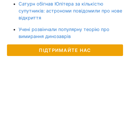
Сатурн обігнав Юпітера за кількістю
супутників: астрономи повідомили про нове
відкриття
Учені розвінчали популярну теорію про
вимирання динозаврів
ПІДТРИМАЙТЕ НАС