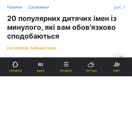
›
Новини
Цікавинки
рус
20 популярних дитячих імен із
минулого, які вам обов'язково
сподобаються
КАТЕРИНА ЛИМАНСЬКА
15:30, 09.04.25
3 хв.
9419
RU
МОВА
ГОЛОВНА
РОЗДІЛИ
ПОГОДА
ЛАЙТ
Підпишіться на нас в Google