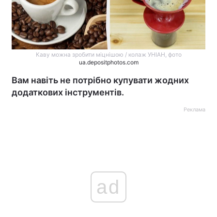
Каву можна зробити міцнішою / колаж УНІАН, фото
ua.depositphotos.com
Вам навіть не потрібно купувати жодних
додаткових інструментів.
Реклама
ad