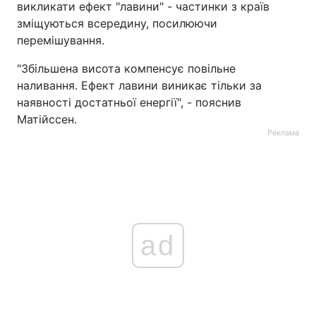
викликати ефект "лавини" - частинки з країв
зміщуються всередину, посилюючи
перемішування.
"Збільшена висота компенсує повільне
наливання. Ефект лавини виникає тільки за
наявності достатньої енергії", - пояснив
Матійссен.
Реклама
ad