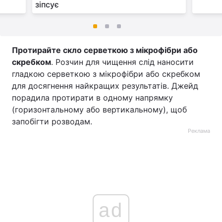
зіпсує
Протирайте скло серветкою з мікрофібри або
скребком
. Розчин для чищення слід наносити
гладкою серветкою з мікрофібри або скребком
для досягнення найкращих результатів. Джейд
порадила протирати в одному напрямку
(горизонтальному або вертикальному), щоб
запобігти розводам.
Реклама
ad