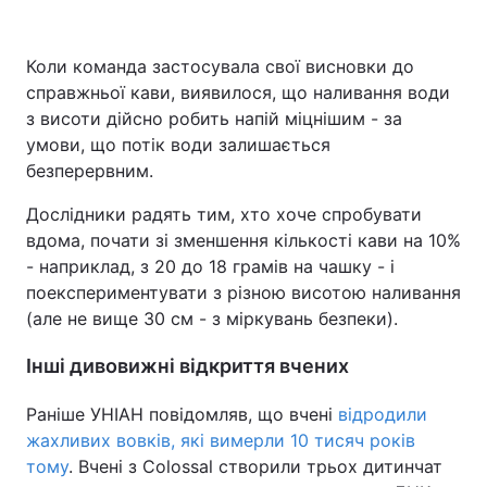
Коли команда застосувала свої висновки до
справжньої кави, виявилося, що наливання води
з висоти дійсно робить напій міцнішим - за
умови, що потік води залишається
безперервним.
Дослідники радять тим, хто хоче спробувати
вдома, почати зі зменшення кількості кави на 10%
- наприклад, з 20 до 18 грамів на чашку - і
поекспериментувати з різною висотою наливання
(але не вище 30 см - з міркувань безпеки).
Інші дивовижні відкриття вчених
Раніше УНІАН повідомляв, що вчені
відродили
жахливих вовків, які вимерли 10 тисяч років
тому
. Вчені з Colossal створили трьох дитинчат