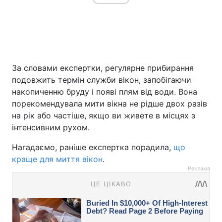
За словами експертки, регулярне прибирання
подовжить термін служби вікон, запобігаючи
накопиченню бруду і появі плям від води. Вона
порекомендувала мити вікна не рідше двох разів
на рік або частіше, якщо ви живете в місцях з
інтенсивним рухом.
Нагадаємо, раніше експертка порадила,
що
краще для миття вікон
.
Реклама