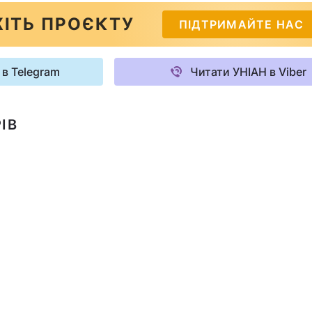
ІТЬ ПРОЄКТУ
ПІДТРИМАЙТЕ НАС
 в Telegram
Читати УНІАН в Viber
ІВ