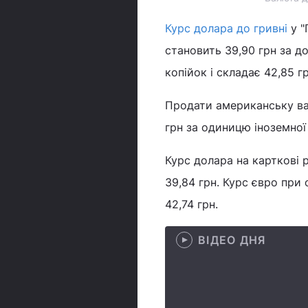
Курс долара до гривні
у "
становить 39,90 грн за д
копійок і складає 42,85 гр
Продати американську вал
грн за одиницю іноземної
Курс долара на карткові 
39,84 грн. Курс євро при
42,74 грн.
ВІДЕО ДНЯ