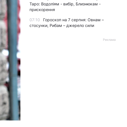
Таро: Водоліям - вибір, Близнюкам -
прискорення
07:10
Гороскоп на 7 серпня: Овнам –
стосунки, Рибам – джерело сили
Реклама