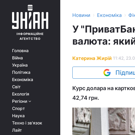
›
›
Новини
Економіка
Фі
У "ПриватБа
ІНФОРМАЦІЙНЕ
валюта: який
АГЕНТСТВО
Головна
Катерина Жирій
Війна
11:42, 23.
Україна
Підпиш
Політика
Економіка
Світ
Курс долара на картков
Екологія
42,74 грн.
Регіони
Спорт
Наука
Техно і зв'язок
Лайт