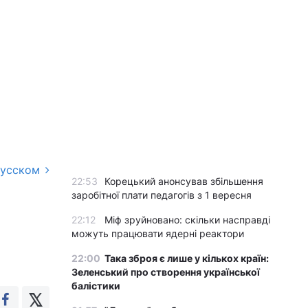
русском
22:53
Корецький анонсував збільшення
заробітної плати педагогів з 1 вересня
22:12
Міф зруйновано: скільки насправді
можуть працювати ядерні реактори
22:00
Така зброя є лише у кількох країн:
Зеленський про створення української
балістики