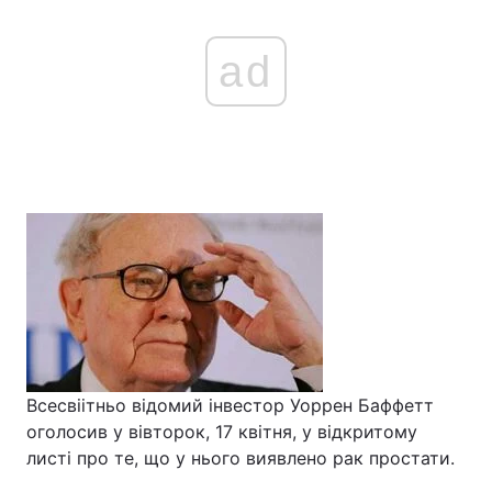
ad
Всесвіітньо відомий інвестор Уоррен Баффетт
оголосив у вівторок, 17 квітня, у відкритому
листі про те, що у нього виявлено рак простати.