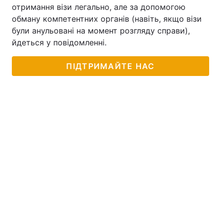
отримання візи легально, але за допомогою
Тема оформлення
обману компетентних органів (навіть, якщо візи
були анульовані на момент розгляду справи),
йдеться у повідомленні.
ПІДТРИМАЙТЕ НАС