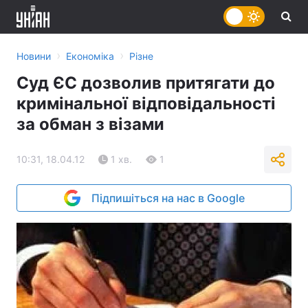
›
›
Новини
Економіка
Різне
Суд ЄС дозволив притягати до
кримінальної відповідальності
за обман з візами
10:31, 18.04.12
1 хв.
1
Підпишіться на нас в Google