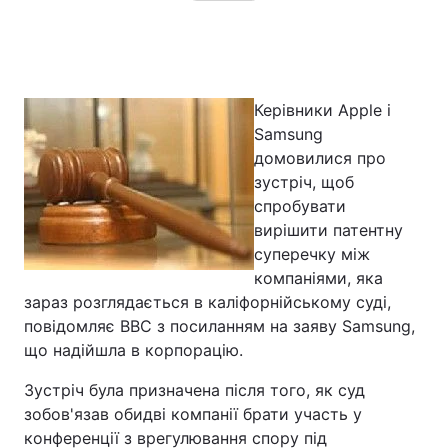
Керівники Apple і
Samsung
домовилися про
зустріч, щоб
спробувати
вирішити патентну
суперечку між
компаніями, яка
зараз розглядається в каліфорнійському суді,
повідомляє ВВС з посиланням на заяву Samsung,
що надійшла в корпорацію.
Зустріч була призначена після того, як суд
зобов'язав обидві компанії брати участь у
конференції з врегулювання спору під