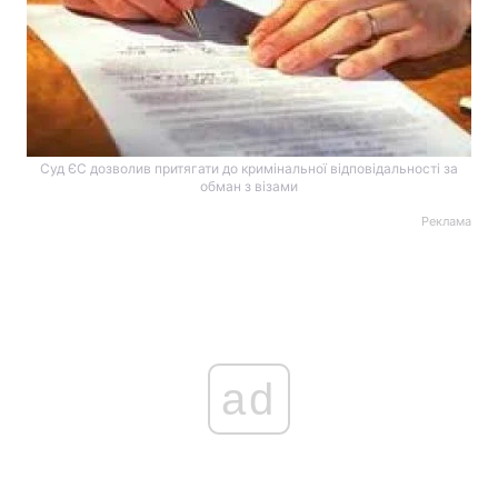
Суд ЄС дозволив притягати до кримінальної відповідальності за
обман з візами
Реклама
ad