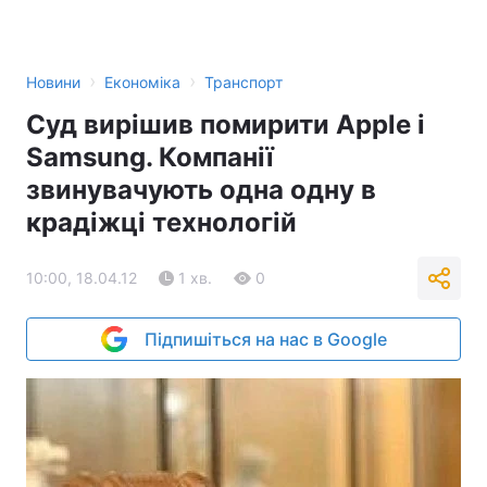
›
›
Новини
Економіка
Транспорт
Суд вирішив помирити Аpple і
Samsung. Компанії
звинувачують одна одну в
крадіжці технологій
10:00, 18.04.12
1 хв.
0
Підпишіться на нас в Google