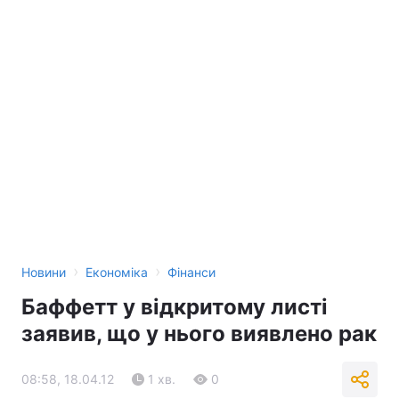
›
›
Новини
Економіка
Фінанси
Баффетт у відкритому листі
заявив, що у нього виявлено рак
08:58, 18.04.12
1 хв.
0