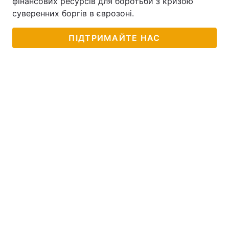
фінансових ресурсів для боротьби з кризою
суверенних боргів в єврозоні.
ПІДТРИМАЙТЕ НАС