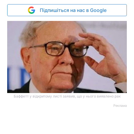
Підпишіться на нас в Google
Баффетт у відкритому листі заявив, що у нього виявлено рак
Реклама