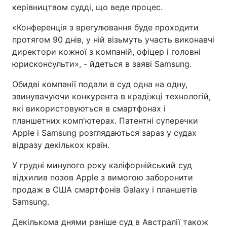
керівництвом судді, що веде процес.
«Конференція з врегулювання буде проходити
протягом 90 днів, у ній візьмуть участь виконавчі
директори кожної з компаній, офіцер і головні
юрисконсульти», - йдеться в заяві Samsung.
Обидві компанії подали в суд одна на одну,
звинувачуючи конкурента в крадіжці технологій,
які використовуються в смартфонах і
планшетних комп'ютерах. Патентні суперечки
Apple і Samsung розглядаються зараз у судах
відразу декількох країн.
У грудні минулого року каліфорнійський суд
відхилив позов Apple з вимогою заборонити
продаж в США смартфонів Galaxy і планшетів
Samsung.
Декількома днями раніше суд в Австралії також