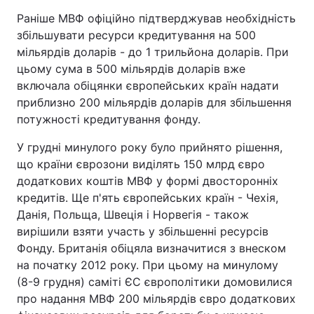
Раніше МВФ офіційно підтверджував необхідність
збільшувати ресурси кредитування на 500
мільярдів доларів - до 1 трильйона доларів. При
цьому сума в 500 мільярдів доларів вже
включала обіцянки європейських країн надати
приблизно 200 мільярдів доларів для збільшення
потужності кредитування фонду.
У грудні минулого року було прийнято рішення,
що країни єврозони виділять 150 млрд євро
додаткових коштів МВФ у формі двосторонніх
кредитів. Ще п'ять європейських країн - Чехія,
Данія, Польща, Швеція і Норвегія - також
вирішили взяти участь у збільшенні ресурсів
Фонду. Британія обіцяла визначитися з внеском
на початку 2012 року. При цьому на минулому
(8-9 грудня) саміті ЄС європолітики домовилися
про надання МВФ 200 мільярдів євро додаткових