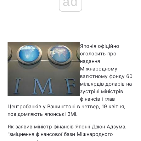
ad
Японія офіційно
оголосить про
надання
Міжнародному
валютному фонду 60
мільярдів доларів на
зустрічі міністрів
фінансів і глав
Центробанків у Вашингтоні в четвер, 19 квітня,
повідомляють японські ЗМІ.
Як заявив міністр фінансів Японії Дзюн Адзума,
"зміцнення фінансової бази Міжнародного