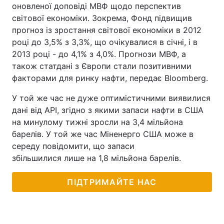
оновленої доповіді МВФ щодо перспектив
світової економіки. Зокрема, Фонд підвищив
прогноз із зростання світової економіки в 2012
році до 3,5% з 3,3%, що очікувалися в січні, і в
2013 році - до 4,1% з 4,0%. Прогнози МВФ, а
також статдані з Європи стали позитивними
факторами для ринку нафти, передає Bloomberg.
У той же час не дуже оптимістичними виявилися
дані від API, згідно з якими запаси нафти в США
на минулому тижні зросли на 3,4 мільйона
барелів. У той же час Міненерго США може в
середу повідомити, що запаси
збільшилися лише на 1,8 мільйона барелів.
ПІДТРИМАЙТЕ НАС