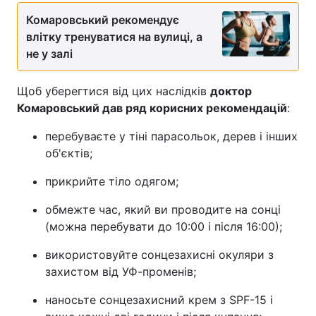
Комаровський рекомендує
влітку тренуватися на вулиці, а
не у залі
Щоб уберегтися від цих наслідків
доктор
Комаровський дав ряд корисних рекомендацій
:
перебуваєте у тіні парасольок, дерев і інших
об'єктів;
прикрийте тіло одягом;
обмежте час, який ви проводите на сонці
(можна перебувати до 10:00 і після 16:00);
використовуйте сонцезахисні окуляри з
захистом від УФ-променів;
наносьте сонцезахисний крем з SPF-15 і