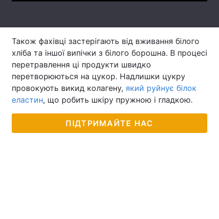
Тема оформлення
Також фахівці застерігають від вживання білого
хліба та іншої випічки з білого борошна. В процесі
перетравлення ці продукти швидко
перетворюються на цукор. Надлишки цукру
провокують викид колагену,
який руйнує білок
еластин
, що робить шкіру пружною і гладкою.
ПІДТРИМАЙТЕ НАС