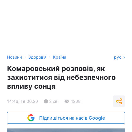
›
›
Новини
Здоров'я
Країна
рус
Комаровський розповів, як
захиститися від небезпечного
впливу сонця
14:46, 19.06.20
2 хв.
4208
Підпишіться на нас в Google