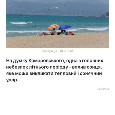
Ілюстрація / REUTERS
На думку Комаровського, одна з головних
небезпек літнього періоду - вплив сонця,
яке може викликати тепловий і сонячний
удар.
Реклама