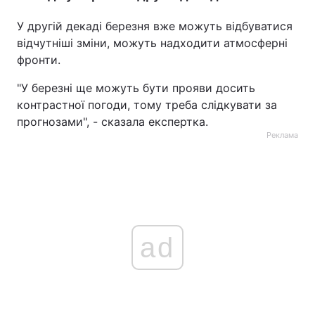
У другій декаді березня вже можуть відбуватися
відчутніші зміни, можуть надходити атмосферні
фронти.
"У березні ще можуть бути прояви досить
контрастної погоди, тому треба слідкувати за
прогнозами", - сказала експертка.
Реклама
ad