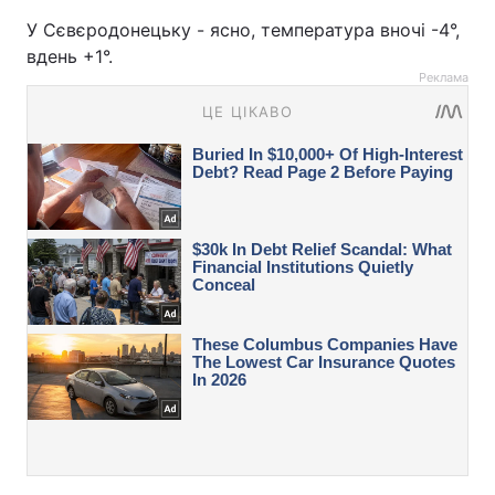
У Сєвєродонецьку - ясно, температура вночі -4°,
вдень +1°.
Реклама