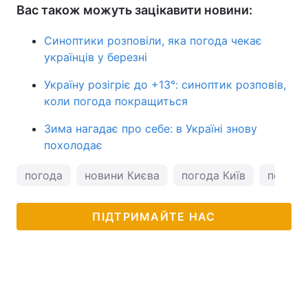
Вас також можуть зацікавити новини:
Синоптики розповіли, яка погода чекає
українців у березні
Україну розігріє до +13°: синоптик розповів,
коли погода покращиться
Зима нагадає про себе: в Україні знову
похолодає
погода
новини Києва
погода Київ
погода 
ПІДТРИМАЙТЕ НАС