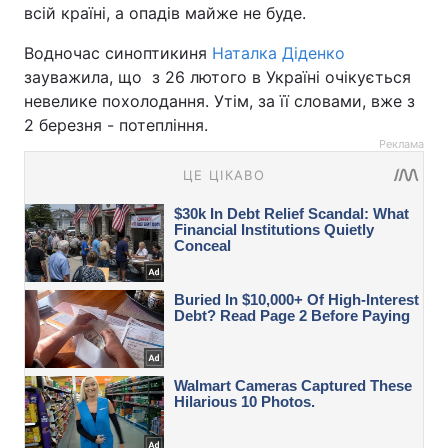
всій країні, а опадів майже не буде.
Водночас синоптикиня
Наталка Діденко
зауважила, що з 26 лютого в Україні очікується
невелике похолодання. Утім, за її словами, вже з
2 березня - потепління.
Реклама