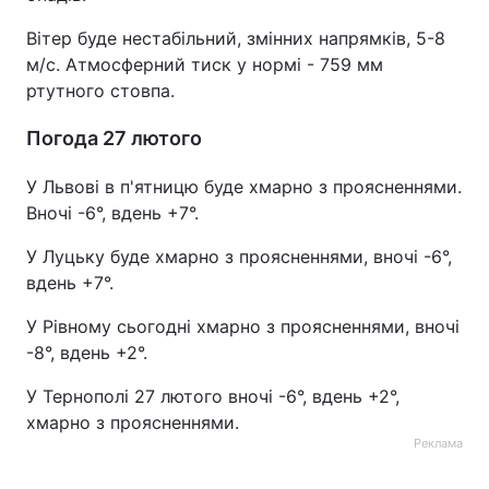
Вітер буде нестабільний, змінних напрямків, 5-8
м/с. Атмосферний тиск у нормі - 759 мм
ртутного стовпа.
Погода 27 лютого
У Львові в п'ятницю буде хмарно з проясненнями.
Вночі -6°, вдень +7°.
У Луцьку буде хмарно з проясненнями, вночі -6°,
вдень +7°.
У Рівному сьогодні хмарно з проясненнями, вночі
-8°, вдень +2°.
У Тернополі 27 лютого вночі -6°, вдень +2°,
хмарно з проясненнями.
Реклама