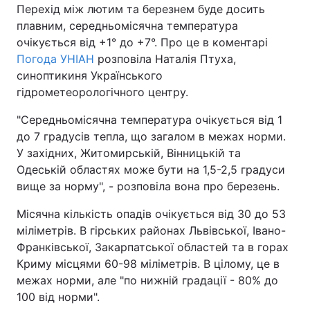
Перехід між лютим та березнем буде досить
плавним, середньомісячна температура
очікується від +1° до +7°. Про це в коментарі
Погода УНІАН
розповіла Наталія Птуха,
синоптикиня Українського
гідрометеорологічного центру.
"Середньомісячна температура очікується від 1
до 7 градусів тепла, що загалом в межах норми.
У західних, Житомирській, Вінницькій та
Одеській областях може бути на 1,5-2,5 градуси
вище за норму", - розповіла вона про березень.
Місячна кількість опадів очікується від 30 до 53
міліметрів. В гірських районах Львівської, Івано-
Франківської, Закарпатської областей та в горах
Криму місцями 60-98 міліметрів. В цілому, це в
межах норми, але "по нижній градації - 80% до
100 від норми".