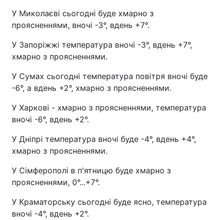
У Миколаєві сьогодні буде хмарно з
проясненнями, вночі -3°, вдень +7°.
У Запоріжжі температура вночі -3°, вдень +7°,
хмарно з проясненнями.
У Сумах сьогодні температура повітря вночі буде
-6°, а вдень +2°, хмарно з проясненнями.
У Харкові - хмарно з проясненнями, температура
вночі -6°, вдень +2°.
У Дніпрі температура вночі буде -4°, вдень +4°,
хмарно з проясненнями.
У Сімферополі в п'ятницю буде хмарно з
проясненнями, 0°...+7°.
У Краматорську сьогодні буде ясно, температура
вночі -4°, вдень +2°.