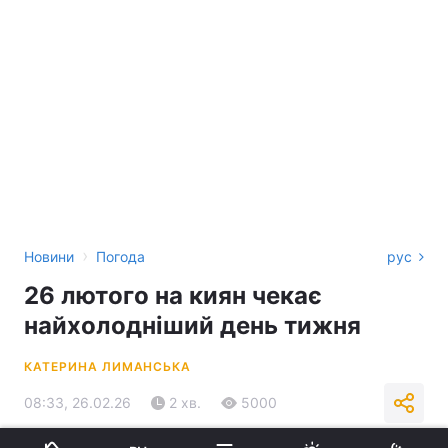
›
Новини
Погода
рус
26 лютого на киян чекає
найхолодніший день тижня
КАТЕРИНА ЛИМАНСЬКА
08:33, 26.02.26
2 хв.
5000