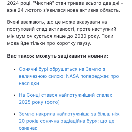
2024 році. "Чистий" стан тривав всього два дні –
вже 24 лютого з'явилася нова активна область.
Вчені вважають, що це може вказувати на
поступовий спад активності, проте наступний
мінімум очікується лише до 2030 року. Поки
мова йде тільки про коротку паузу.
Вас також можуть зацікавити новини:
Сонячні бурі обрушаться на Землю з
величезною силою: NASA попереджає про
наслідки
На Сонці стався найпотужніший спалах
2025 року (фото)
Землю накрила найпотужніша за більш ніж
20 років сонячна радіаційна буря: що це
означає