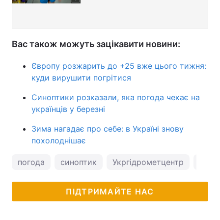
Вас також можуть зацікавити новини:
Європу розжарить до +25 вже цього тижня:
куди вирушити погрітися
Синоптики розказали, яка погода чекає на
українців у березні
Зима нагадає про себе: в Україні знову
похолоднішає
погода
синоптик
Укргідрометцентр
погод
ПІДТРИМАЙТЕ НАС