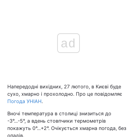
ad
Напередодні вихідних, 27 лютого, в Києві буде
сухо, хмарно і прохолодно. Про це повідомляє
Погода УНІАН
.
Вночі температура в столиці знизиться до
-3°...-5°, а вдень стовпчики термометрів
покажуть 0°...+2°. Очікується хмарна погода, без
опадів.