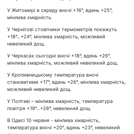
У Житомирі в середу вночі +16°, вдень +25°,
мінлива хмарність.
У Чернігові стовпчики термометрів покажуть
+18°...+24°, мінлива хмарність, можливий
невеликий дощ.
У Черкасах сьогодні вночі +18°, вдень +26°,
мінлива хмарність, можливий невеликий дощ.
У Кропивницькому температура вночі
становитиме +17°, вдень +26°, мінлива хмарність,
можливий невеликий дощ.
У Полтаві – мінлива хмарність, температура
повітря +19°...+28°, невеликий дощ.
В Одесі 10 червня - мінлива хмарність,
температура вночі +20°, вдень +23°, невеликий