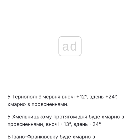
ad
У Тернополі 9 червня вночі +12°, вдень +24°,
хмарно з проясненнями.
У Хмельницькому протягом дня буде хмарно з
проясненнями, вночі +13°, вдень +24°.
В Івано-Франківську буде хмарно з