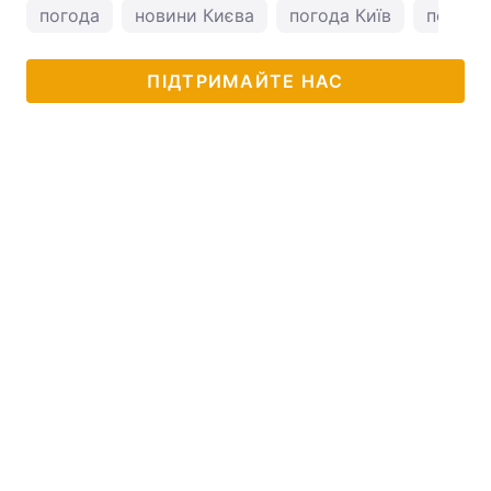
погода
новини Києва
погода Київ
погода 
ПІДТРИМАЙТЕ НАС