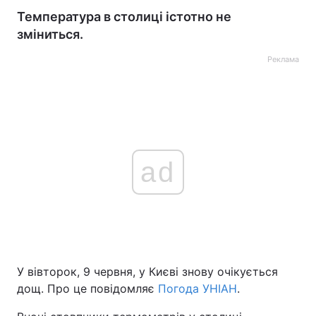
Температура в столиці істотно не
зміниться.
Реклама
ad
У вівторок, 9 червня, у Києві знову очікується
дощ. Про це повідомляє
Погода УНІАН
.