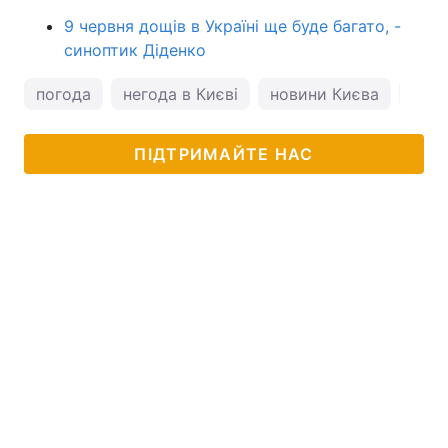
9 червня дощів в Україні ще буде багато, -
синоптик Діденко
погода
негода в Києві
новини Києва
пого
ПІДТРИМАЙТЕ НАС