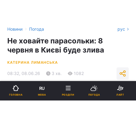
›
Новини
Погода
рус
Не ховайте парасольки: 8
червня в Києві буде злива
КАТЕРИНА ЛИМАНСЬКА
08:32, 08.06.26
3 хв.
1082
RU
Підпишіться на нас в Google
МОВА
ГОЛОВНА
РОЗДІЛИ
ПОГОДА
ЛАЙТ