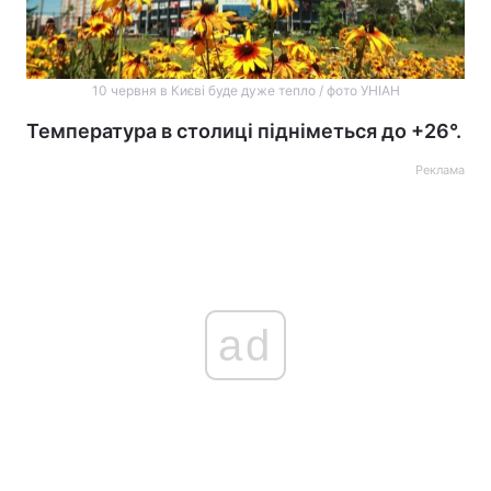
10 червня в Києві буде дуже тепло / фото УНІАН
Температура в столиці підніметься до +26°.
Реклама
ad