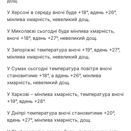
дощ.
У Херсоні в середу вночі буде +18°, вдень +26°,
мінлива хмарність, невеликий дощ.
У Миколаєві сьогодні буде мінлива хмарність,
вночі +18°, вдень +27°, невеликий дощ.
У Запоріжжі температура вночі +19°, вдень +27°,
мінлива хмарність, невеликий дощ.
У Сумах сьогодні температура повітря вночі
становитиме +18°, а вдень +26°, мінлива
хмарність, невеликий дощ.
У Харкові – мінлива хмарність, температура вночі
+19°, вдень +28°.
У Дніпрі температура вночі становитиме +20°,
вдень +27°, мінлива хмарність, дощ.