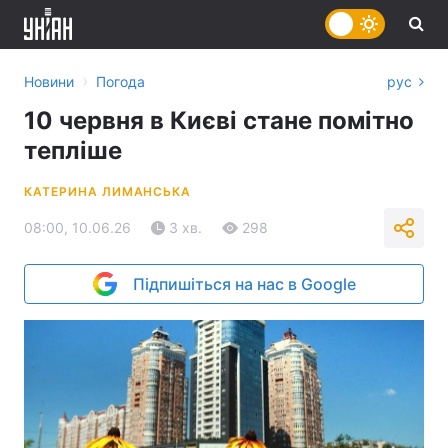
›
Новини
Погода
рус
10 червня в Києві стане помітно
тепліше
КАТЕРИНА ЛИМАНСЬКА
08:00, 10.06.26
3 хв.
298
Підпишіться на нас в Google