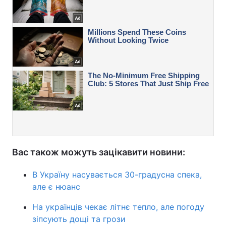
Вас також можуть зацікавити новини:
В Україну насувається 30-градусна спека,
але є нюанс
На українців чекає літнє тепло, але погоду
зіпсують дощі та грози