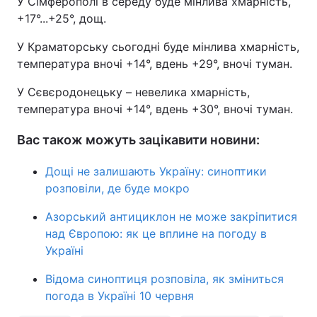
У Сімферополі в середу буде мінлива хмарність,
+17°...+25°, дощ.
У Краматорську сьогодні буде мінлива хмарність,
температура вночі +14°, вдень +29°, вночі туман.
У Сєвєродонецьку – невелика хмарність,
температура вночі +14°, вдень +30°, вночі туман.
Вас також можуть зацікавити новини:
Дощі не залишають Україну: синоптики
розповіли, де буде мокро
Азорський антициклон не може закріпитися
над Європою: як це вплине на погоду в
Україні
Відома синоптиця розповіла, як зміниться
погода в Україні 10 червня