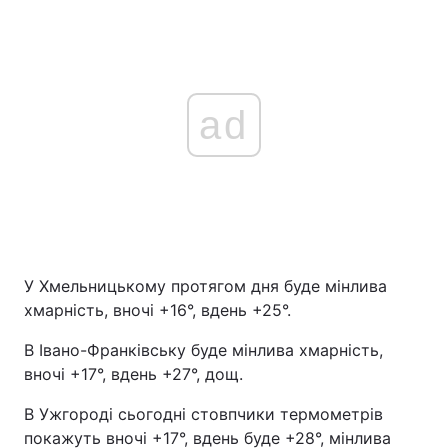
Тема оформлення
ad
У Хмельницькому протягом дня буде мінлива
хмарність, вночі +16°, вдень +25°.
В Івано-Франківську буде мінлива хмарність,
вночі +17°, вдень +27°, дощ.
В Ужгороді сьогодні стовпчики термометрів
покажуть вночі +17°, вдень буде +28°, мінлива