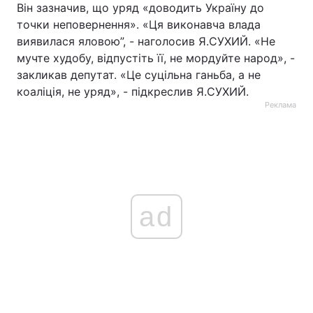
Він зазначив, що уряд «доводить Україну до
точки неповернення». «Ця виконавча влада
виявилася яловою”, - наголосив Я.СУХИЙ. «Не
мучте худобу, відпустіть її, не мордуйте народ», -
закликав депутат. «Це суцільна ганьба, а не
коаліція, не уряд», - підкреслив Я.СУХИЙ.
Реклама
ad