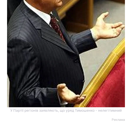
У Партії регіонів заявляють, що уряд Тимошенко - нелегітимний
Реклама