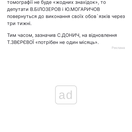
томографії не буде «жодних знахідок», то
депутати В.БІЛОЗЕРОВ і Ю.МОГАРИЧОВ
повернуться до виконання своїх обов`язків через
три тижні.
Тим часом, зазначив С.ДОНИЧ, на відновлення
Т.ЗВЄРЄВОЇ «потрібен не один місяць».
Реклама
ad