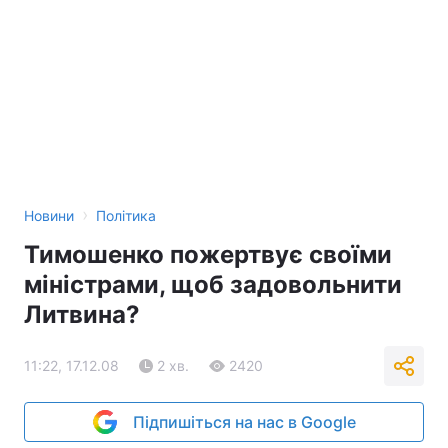
›
Новини
Політика
Тимошенко пожертвує своїми
міністрами, щоб задовольнити
Литвина?
11:22, 17.12.08
2 хв.
2420
Підпишіться на нас в Google