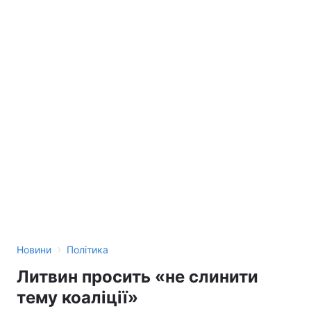
›
Новини
Політика
Литвин просить «не слинити
тему коаліції»