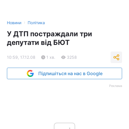
›
Новини
Політика
У ДТП постраждали три
депутати від БЮТ
10:59, 17.12.08
1 хв.
3258
Підпишіться на нас в Google
Реклама