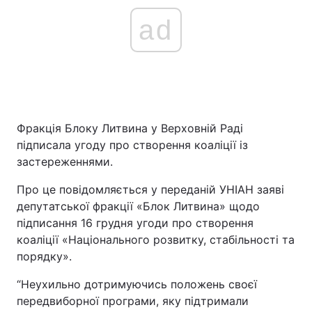
ad
Фракція Блоку Литвина у Верховній Раді
підписала угоду про створення коаліції із
застереженнями.
Про це повідомляється у переданій УНІАН заяві
депутатської фракції «Блок Литвина» щодо
підписання 16 грудня угоди про створення
коаліції «Національного розвитку, стабільності та
порядку».
“Неухильно дотримуючись положень своєї
передвиборної програми, яку підтримали