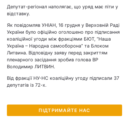
Депутат-регіонал наполягає, що уряд має піти у
відставку.
Як повідомляв УНІАН, 16 грудня у Верховній Раді
України було офіційно оголошено про підписання
коаліційної угоди між фракціями БЮТ, “Наша
Україна – Народна самооборона” та Блоком
Литвина. Відповідну заяву перед закриттям
пленарного засідання зробив голова ВР
Володимир ЛИТВИН.
Від фракції НУ-НС коаліційну угоду підписали 37
депутатів із 72-х.
ПІДТРИМАЙТЕ НАС