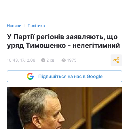
›
Новини
Політика
У Партії регіонів заявляють, що
уряд Тимошенко - нелегітимний
10:43, 17.12.08
2 хв.
1975
Підпишіться на нас в Google