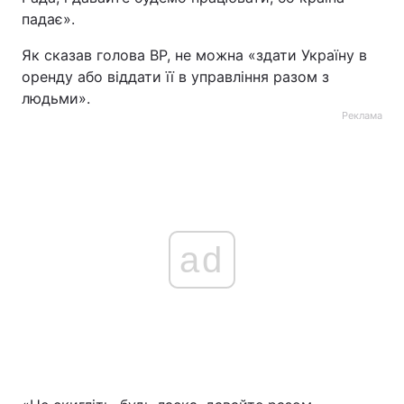
падає».
Як сказав голова ВР, не можна «здати Україну в
оренду або віддати її в управління разом з
людьми».
Реклама
ad