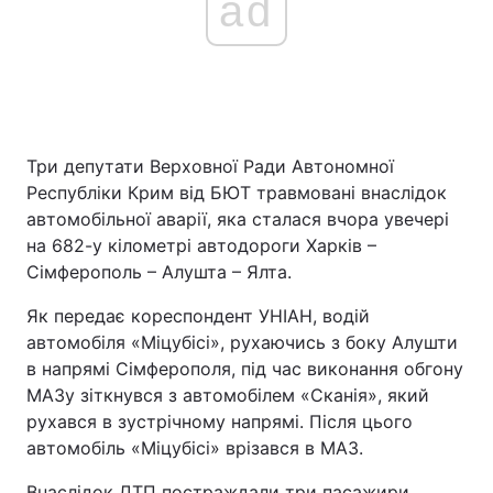
ad
Три депутати Верховної Ради Автономної
Республіки Крим від БЮТ травмовані внаслідок
автомобільної аварії, яка сталася вчора увечері
на 682-у кілометрі автодороги Харків –
Сімферополь – Алушта – Ялта.
Як передає кореспондент УНІАН, водій
автомобіля «Міцубісі», рухаючись з боку Алушти
в напрямі Сімферополя, під час виконання обгону
МАЗу зіткнувся з автомобілем «Сканія», який
рухався в зустрічному напрямі. Після цього
автомобіль «Міцубісі» врізався в МАЗ.
Внаслідок ДТП постраждали три пасажири