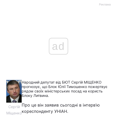
Реклама
ad
Народний депутат від БЮТ Сергій МІЩЕНКО
прогнозує, що Блок Юлії Тимошенко пожертвує
рядом своїх міністерських посад на користь
Блоку Литвина.
Про це він заявив сьогодні в інтерв’ю
Сергій
кореспонденту УНІАН.
Міщенко