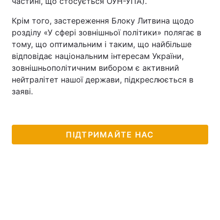
частині, що стосується ОУН-УПА).
Тема оформлення
Крім того, застереження Блоку Литвина щодо
розділу «У сфері зовнішньої політики» полягає в
тому, що оптимальним і таким, що найбільше
відповідає національним інтересам України,
зовнішньополітичним вибором є активний
нейтралітет нашої держави, підкреслюється в
заяві.
ПІДТРИМАЙТЕ НАС