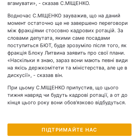
вгамувати», - сказав С.МІЩЕНКО.
Водночас С.МІЩЕНКО зауважив, що на даний
момент остаточно ще не завершено переговори
між фракціями стосовно кадрових ротацій. За
словами депутата, якими саме посадами
поступиться БЮТ, буде зрозуміло після того, як
фракція Блоку Литвина заявить про свої плани.
«Наскільки я знаю, зараз вони мають певні види
на якісь держкомітети та міністерства, але це в
дискусії», - сказав він.
При цьому С.МІЩЕНКО припустив, що цього
тижня навряд чи будуть кадрові ротації, а от до
кінця цього року вони обов’язково відбудуться.
ПІДТРИМАЙТЕ НАС